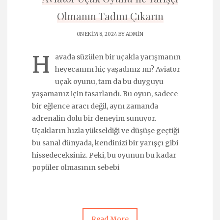
Olmanın Tadını Çıkarın
ON EKIM 8, 2024 BY
ADMIN
H
avada süzülen bir uçakla yarışmanın
heyecanını hiç yaşadınız mı? Aviator
uçak oyunu, tam da bu duyguyu
yaşamanız için tasarlandı. Bu oyun, sadece
bir eğlence aracı değil, aynı zamanda
adrenalin dolu bir deneyim sunuyor.
Uçakların hızla yükseldiği ve düşüşe geçtiği
bu sanal dünyada, kendinizi bir yarışçı gibi
hissedeceksiniz. Peki, bu oyunun bu kadar
popüler olmasının sebebi
Read More