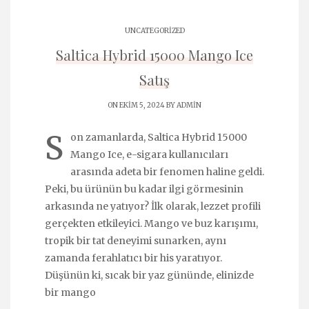
UNCATEGORIZED
Saltica Hybrid 15000 Mango Ice
Satış
ON EKIM 5, 2024 BY
ADMIN
S
on zamanlarda, Saltica Hybrid 15000
Mango Ice, e-sigara kullanıcıları
arasında adeta bir fenomen haline geldi.
Peki, bu ürünün bu kadar ilgi görmesinin
arkasında ne yatıyor? İlk olarak, lezzet profili
gerçekten etkileyici. Mango ve buz karışımı,
tropik bir tat deneyimi sunarken, aynı
zamanda ferahlatıcı bir his yaratıyor.
Düşünün ki, sıcak bir yaz gününde, elinizde
bir mango