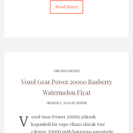
Read More
UNCATEGORIZED
Vozol Gear Power 20000 Rasberry
Watermelon Fiyat
ON EKIM 5, 2024 BY
ADMIN
V
ozol Gear Power 20000, yüksek
kapasiteli bir vape cihazı olarak öne
çıkıyor. 20000 mAh bataryası sayesinde