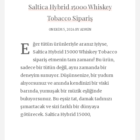
Saltica Hybrid 15000 Whiskey
Tobacco Sipariş
ON EKIM 5, 2024 BY
ADMIN
E
ğer tütün ürünleriyle aranız iyiyse,
Saltica Hybrid 15000 Whiskey Tobacco
sipariş etmenin tam zamanı! Bu ürün,
sadece bir tütün değil, aynı zamanda bir
deneyim sunuyor. Düşünsenize, bir yudum
alıyorsunuz ve anında kendinizi bir viski
barında, yumuşak bir müzik eşliğinde
buluyorsunuz. Bu eşsiz tat, damak tadınızı
şımartacak ve sizi farklı bir dünyaya
götürecek. Saltica Hybrid 15000,