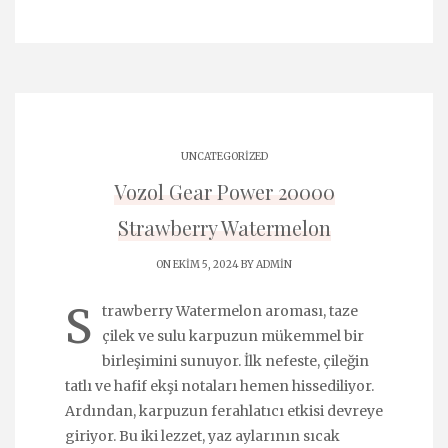
UNCATEGORIZED
Vozol Gear Power 20000
Strawberry Watermelon
ON EKIM 5, 2024 BY
ADMIN
S
trawberry Watermelon aroması, taze
çilek ve sulu karpuzun mükemmel bir
birleşimini sunuyor. İlk nefeste, çileğin
tatlı ve hafif ekşi notaları hemen hissediliyor.
Ardından, karpuzun ferahlatıcı etkisi devreye
giriyor. Bu iki lezzet, yaz aylarının sıcak