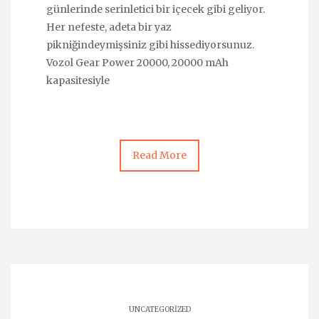
günlerinde serinletici bir içecek gibi geliyor.
Her nefeste, adeta bir yaz
pikniğindeymişsiniz gibi hissediyorsunuz.
Vozol Gear Power 20000, 20000 mAh
kapasitesiyle
Read More
UNCATEGORIZED