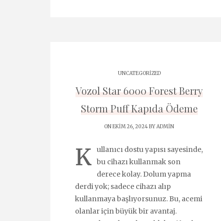
UNCATEGORIZED
Vozol Star 6000 Forest Berry
Storm Puff Kapıda Ödeme
ON EKIM 26, 2024 BY
ADMIN
K
ullanıcı dostu yapısı sayesinde,
bu cihazı kullanmak son
derece kolay. Dolum yapma
derdi yok; sadece cihazı alıp
kullanmaya başlıyorsunuz. Bu, acemi
olanlar için büyük bir avantaj.