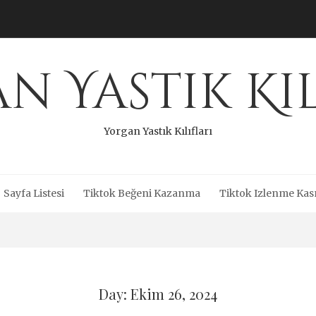
n Yastık Kıl
Yorgan Yastık Kılıfları
Sayfa Listesi
Tiktok Beğeni Kazanma
Tiktok Izlenme Kas
Day: Ekim 26, 2024