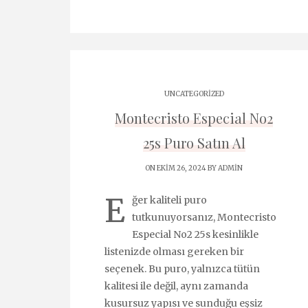
UNCATEGORIZED
Montecristo Especial No2
25s Puro Satın Al
ON EKIM 26, 2024 BY
ADMIN
E
ğer kaliteli puro
tutkunuyorsanız, Montecristo
Especial No2 25s kesinlikle
listenizde olması gereken bir
seçenek. Bu puro, yalnızca tütün
kalitesi ile değil, aynı zamanda
kusursuz yapısı ve sunduğu eşsiz