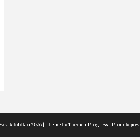
astık Kılıfları 2026 |
Theme by ThemeinProgress
|
Proudly pow