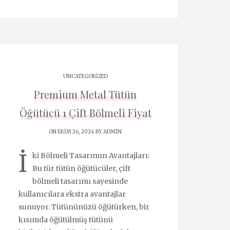
UNCATEGORIZED
Premium Metal Tütün
Öğütücü 1 Çift Bölmeli Fiyat
ON EKIM 26, 2024 BY
ADMIN
İ
ki Bölmeli Tasarımın Avantajları:
Bu tür tütün öğütücüler, çift
bölmeli tasarımı sayesinde
kullanıcılara ekstra avantajlar
sunuyor. Tütününüzü öğütürken, bir
kısımda öğütülmüş tütünü