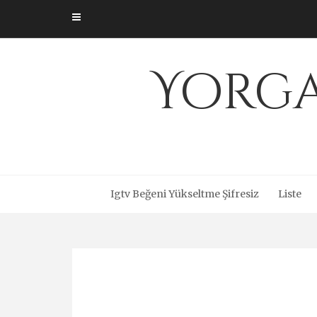
Skip
to
content
Yorga
Igtv Beğeni Yükseltme Şifresiz
Liste