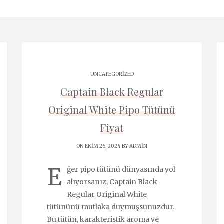
UNCATEGORIZED
Captain Black Regular
Original White Pipo Tütünü
Fiyat
ON EKIM 26, 2024 BY
ADMIN
E
ğer pipo tütünü dünyasında yol
alıyorsanız, Captain Black
Regular Original White
tütününü mutlaka duymuşsunuzdur.
Bu tütün, karakteristik aroma ve