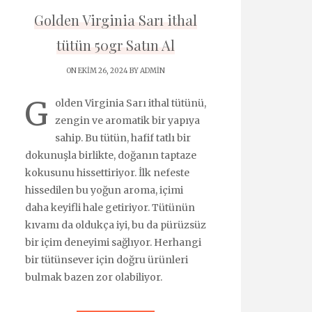
Golden Virginia Sarı ithal
tütün 50gr Satın Al
ON EKIM 26, 2024 BY
ADMIN
G
olden Virginia Sarı ithal tütünü,
zengin ve aromatik bir yapıya
sahip. Bu tütün, hafif tatlı bir
dokunuşla birlikte, doğanın taptaze
kokusunu hissettiriyor. İlk nefeste
hissedilen bu yoğun aroma, içimi
daha keyifli hale getiriyor. Tütünün
kıvamı da oldukça iyi, bu da pürüzsüz
bir içim deneyimi sağlıyor. Herhangi
bir tütünsever için doğru ürünleri
bulmak bazen zor olabiliyor.