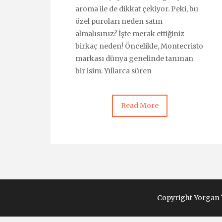
aroma ile de dikkat çekiyor. Peki, bu
özel puroları neden satın
almalısınız? İşte merak ettiğiniz
birkaç neden! Öncelikle, Montecristo
markası dünya genelinde tanınan
bir isim. Yıllarca süren
Read More
Copyright Yorgan Y