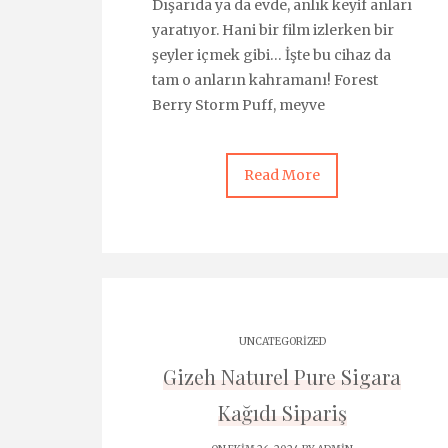
Dışarıda ya da evde, anlık keyif anları
yaratıyor. Hani bir film izlerken bir
şeyler içmek gibi… İşte bu cihaz da
tam o anların kahramanı! Forest
Berry Storm Puff, meyve
Read More
UNCATEGORIZED
Gizeh Naturel Pure Sigara
Kağıdı Sipariş