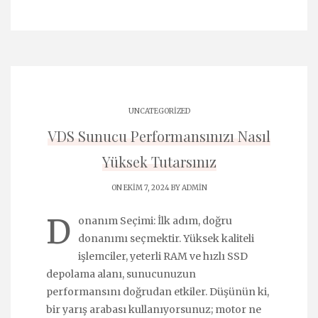
UNCATEGORIZED
VDS Sunucu Performansınızı Nasıl
Yüksek Tutarsınız
ON EKIM 7, 2024 BY
ADMIN
D
onanım Seçimi: İlk adım, doğru
donanımı seçmektir. Yüksek kaliteli
işlemciler, yeterli RAM ve hızlı SSD
depolama alanı, sunucunuzun
performansını doğrudan etkiler. Düşünün ki,
bir yarış arabası kullanıyorsunuz; motor ne