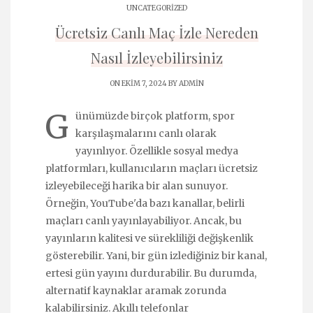
UNCATEGORIZED
Ücretsiz Canlı Maç İzle Nereden
Nasıl İzleyebilirsiniz
ON EKIM 7, 2024 BY
ADMIN
G
ünümüzde birçok platform, spor
karşılaşmalarını canlı olarak
yayınlıyor. Özellikle sosyal medya
platformları, kullanıcıların maçları ücretsiz
izleyebileceği harika bir alan sunuyor.
Örneğin, YouTube'da bazı kanallar, belirli
maçları canlı yayınlayabiliyor. Ancak, bu
yayınların kalitesi ve sürekliliği değişkenlik
gösterebilir. Yani, bir gün izlediğiniz bir kanal,
ertesi gün yayını durdurabilir. Bu durumda,
alternatif kaynaklar aramak zorunda
kalabilirsiniz. Akıllı telefonlar