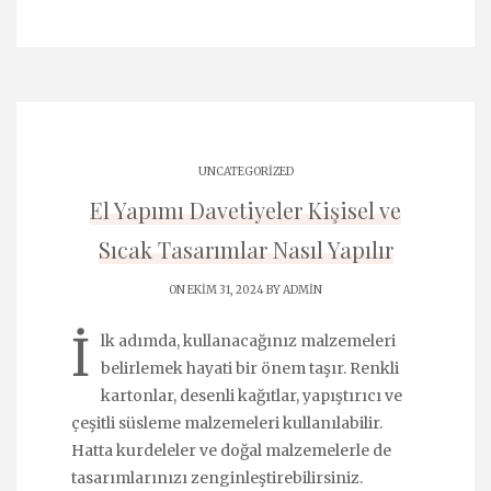
UNCATEGORIZED
El Yapımı Davetiyeler Kişisel ve
Sıcak Tasarımlar Nasıl Yapılır
ON EKIM 31, 2024 BY
ADMIN
İ
lk adımda, kullanacağınız malzemeleri
belirlemek hayati bir önem taşır. Renkli
kartonlar, desenli kağıtlar, yapıştırıcı ve
çeşitli süsleme malzemeleri kullanılabilir.
Hatta kurdeleler ve doğal malzemelerle de
tasarımlarınızı zenginleştirebilirsiniz.