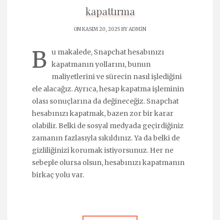
kapattırma
ON KASIM 20, 2025 BY
ADMIN
B
u makalede, Snapchat hesabınızı
kapatmanın yollarını, bunun
maliyetlerini ve sürecin nasıl işlediğini
ele alacağız. Ayrıca, hesap kapatma işleminin
olası sonuçlarına da değineceğiz. Snapchat
hesabınızı kapatmak, bazen zor bir karar
olabilir. Belki de sosyal medyada geçirdiğiniz
zamanın fazlasıyla sıkıldınız. Ya da belki de
gizliliğinizi korumak istiyorsunuz. Her ne
sebeple olursa olsun, hesabınızı kapatmanın
birkaç yolu var.