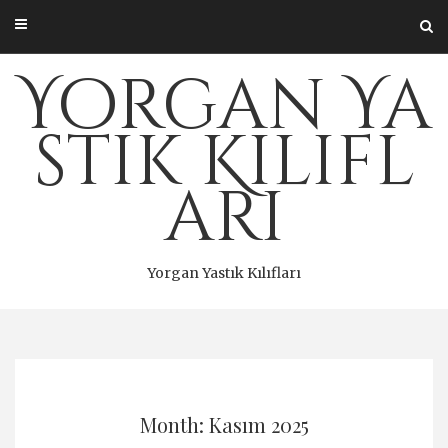
Skip
to
content
Yorgan Ya
stık Kılıfl
arı
Yorgan Yastık Kılıfları
Month: Kasım 2025