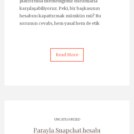
platformda istemediğimiz durumlarla
karşılaşabiliyoruz. Peki, bir başkasının
hesabını kapattırmak mümkün mü? Bu
sorunun cevabı, hem yasal hem de etik
Read More
UNCATEGORIZED
Parayla Snapchat hesabı