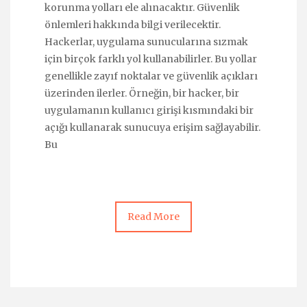
korunma yolları ele alınacaktır. Güvenlik
önlemleri hakkında bilgi verilecektir.
Hackerlar, uygulama sunucularına sızmak
için birçok farklı yol kullanabilirler. Bu yollar
genellikle zayıf noktalar ve güvenlik açıkları
üzerinden ilerler. Örneğin, bir hacker, bir
uygulamanın kullanıcı girişi kısmındaki bir
açığı kullanarak sunucuya erişim sağlayabilir.
Bu
Read More