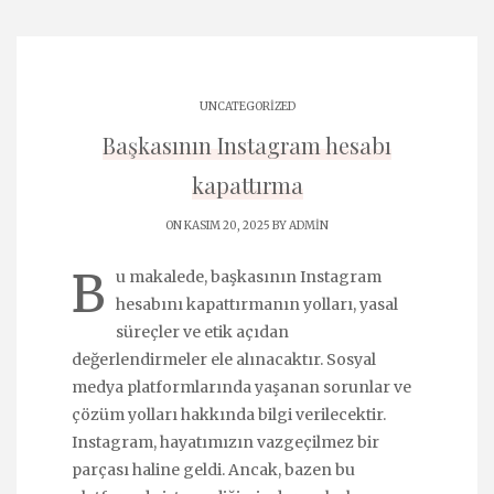
UNCATEGORIZED
Başkasının Instagram hesabı
kapattırma
ON KASIM 20, 2025 BY
ADMIN
B
u makalede, başkasının Instagram
hesabını kapattırmanın yolları, yasal
süreçler ve etik açıdan
değerlendirmeler ele alınacaktır. Sosyal
medya platformlarında yaşanan sorunlar ve
çözüm yolları hakkında bilgi verilecektir.
Instagram, hayatımızın vazgeçilmez bir
parçası haline geldi. Ancak, bazen bu