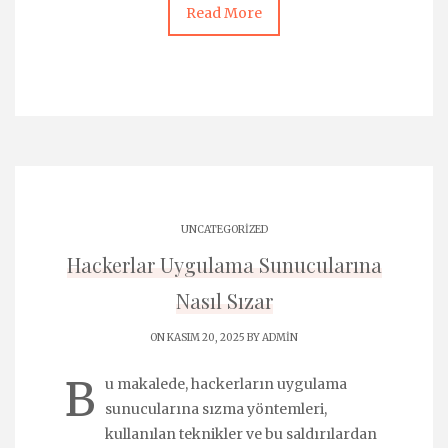
Read More
UNCATEGORIZED
Hackerlar Uygulama Sunucularına
Nasıl Sızar
ON KASIM 20, 2025 BY
ADMIN
B
u makalede, hackerların uygulama
sunucularına sızma yöntemleri,
kullanılan teknikler ve bu saldırılardan