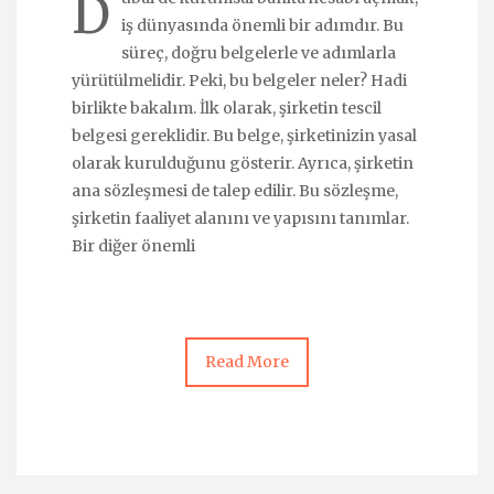
D
iş dünyasında önemli bir adımdır. Bu
süreç, doğru belgelerle ve adımlarla
yürütülmelidir. Peki, bu belgeler neler? Hadi
birlikte bakalım. İlk olarak, şirketin tescil
belgesi gereklidir. Bu belge, şirketinizin yasal
olarak kurulduğunu gösterir. Ayrıca, şirketin
ana sözleşmesi de talep edilir. Bu sözleşme,
şirketin faaliyet alanını ve yapısını tanımlar.
Bir diğer önemli
Read More