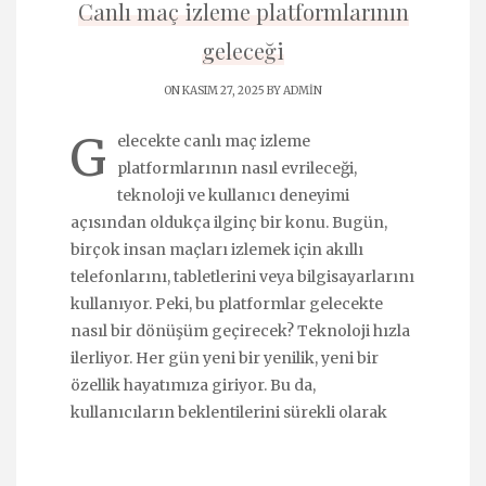
Canlı maç izleme platformlarının
geleceği
ON KASIM 27, 2025 BY
ADMIN
G
elecekte canlı maç izleme
platformlarının nasıl evrileceği,
teknoloji ve kullanıcı deneyimi
açısından oldukça ilginç bir konu. Bugün,
birçok insan maçları izlemek için akıllı
telefonlarını, tabletlerini veya bilgisayarlarını
kullanıyor. Peki, bu platformlar gelecekte
nasıl bir dönüşüm geçirecek? Teknoloji hızla
ilerliyor. Her gün yeni bir yenilik, yeni bir
özellik hayatımıza giriyor. Bu da,
kullanıcıların beklentilerini sürekli olarak