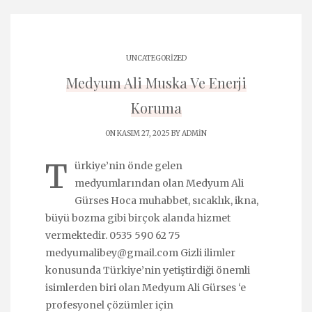
UNCATEGORIZED
Medyum Ali Muska Ve Enerji
Koruma
ON KASIM 27, 2025 BY
ADMIN
T
ürkiye’nin önde gelen
medyumlarından olan Medyum Ali
Gürses Hoca muhabbet, sıcaklık, ikna,
büyü bozma gibi birçok alanda hizmet
vermektedir. 0535 590 62 75
medyumalibey@gmail.com
Gizli ilimler
konusunda Türkiye’nin yetiştirdiği önemli
isimlerden biri olan Medyum Ali Gürses ‘e
profesyonel çözümler için