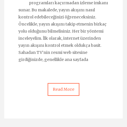
programları kaçırmadan izleme imkanı
sunar. Bu makalede, yayın akışını nasıl
kontrol edebileceğinizi öğreneceksiniz.
Öncelikle, yayın akışını takip etmenin birkaç
yolu olduğunu bilmelisiniz. Her bir yöntemi
inceleyelim. İlk olarak, internet üzerinden
yayın akışını kontrol etmek oldukça basit.
Sahadan TV’nin resmi web sitesine
girdiğinizde, genellikle ana sayfada
Read More