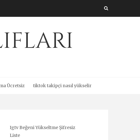
ıfları
ma Ücretsiz
tiktok takipçi nasıl yükselir
Igtv Beğeni Yükseltme Şifresiz
Liste