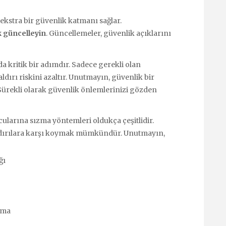
ekstra bir güvenlik katmanı sağlar.
k güncelleyin
. Güncellemeler, güvenlik açıklarını
a kritik bir adımdır. Sadece gerekli olan
aldırı riskini azaltır. Unutmayın, güvenlik bir
 Sürekli olarak güvenlik önlemlerinizi gözden
larına sızma yöntemleri oldukça çeşitlidir.
aldırılara karşı koymak mümkündür. Unutmayın,
ğı
tma