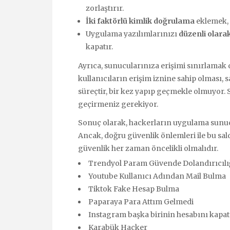
zorlaştırır.
İki faktörlü kimlik doğrulama
eklemek, 
Uygulama yazılımlarınızı
düzenli olara
kapatır.
Ayrıca, sunucularınıza erişimi sınırlamak d
kullanıcıların erişim iznine sahip olması, s
süreçtir, bir kez yapıp geçmekle olmuyor.
geçirmeniz gerekiyor.
Sonuç olarak, hackerların uygulama sunucu
Ancak, doğru güvenlik önlemleri ile bu s
güvenlik her zaman öncelikli olmalıdır.
Trendyol Param Güvende Dolandırıcılı
Youtube Kullanıcı Adından Mail Bulma
Tiktok Fake Hesap Bulma
Paparaya Para Attım Gelmedi
Instagram başka birinin hesabını kapa
Karabük Hacker