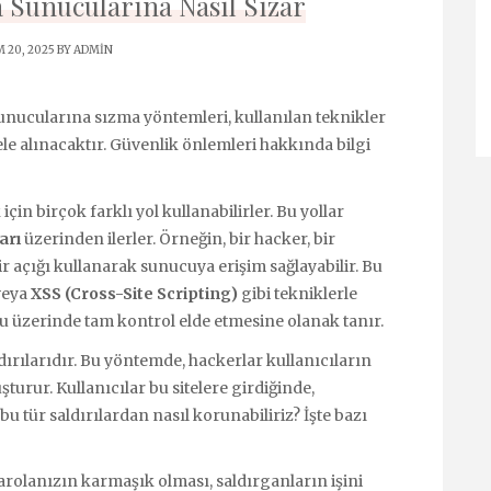
Sunucularına Nasıl Sızar
 20, 2025 BY
ADMIN
nucularına sızma yöntemleri, kullanılan teknikler
le alınacaktır. Güvenlik önlemleri hakkında bilgi
n birçok farklı yol kullanabilirler. Bu yollar
arı
üzerinden ilerler. Örneğin, bir hacker, bir
r açığı kullanarak sunucuya erişim sağlayabilir. Bu
eya
XSS (Cross-Site Scripting)
gibi tekniklerle
ucu üzerinde tam kontrol elde etmesine olanak tanır.
dırılarıdır. Bu yöntemde, hackerlar kullanıcıların
uşturur. Kullanıcılar bu sitelere girdiğinde,
, bu tür saldırılardan nasıl korunabiliriz? İşte bazı
rolanızın karmaşık olması, saldırganların işini