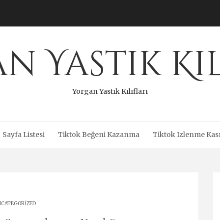
n Yastık Kıl
Yorgan Yastık Kılıfları
Sayfa Listesi
Tiktok Beğeni Kazanma
Tiktok Izlenme Kas
CATEGORIZED