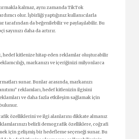
 artırmakla kalmaz, aynı zamanda TikTok
ımcı olur. İşbirliği yaptığınız kullanıcılarla
lar tarafından da beğenilebilir ve paylaşılabilir. Bu
pçi sayınızı daha da artırır.
hedef kitlenize hitap eden reklamlar oluşturabilir
 reklamcılığı, markanızı ve içeriğinizi milyonlarca
rmatları sunar. Bunlar arasında, markanızı
ıtımı” reklamları, hedef kitlenizin ilgisini
lamları ve daha fazla etkileşim sağlamak için
 bulunur.
ik özelliklerini ve ilgi alanlarını dikkate almanız
lamlarınızı belirli demografik özelliklere, coğrafi
mek için gelişmiş bir hedefleme seçeneği sunar. Bu