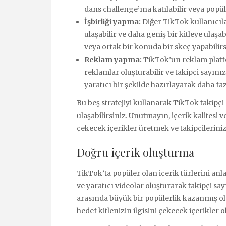
dans challenge’ına katılabilir veya popüle
İşbirliği yapma:
Diğer TikTok kullanıcılar
ulaşabilir ve daha geniş bir kitleye ulaşab
veya ortak bir konuda bir skeç yapabilirs
Reklam yapma:
TikTok’un reklam platf
reklamlar oluşturabilir ve takipçi sayınızı
yaratıcı bir şekilde hazırlayarak daha faz
Bu beş stratejiyi kullanarak TikTok takipçi s
ulaşabilirsiniz. Unutmayın, içerik kalitesi v
çekecek içerikler üretmek ve takipçilerini
Doğru içerik oluşturma
TikTok’ta popüler olan içerik türlerini anla
ve yaratıcı videolar oluşturarak takipçi sayı
arasında büyük bir popülerlik kazanmış ol
hedef kitlenizin ilgisini çekecek içerikler