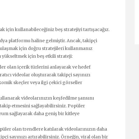
 için kullanabileceğiniz beş stratejiyi tartışacağız.
a platformu haline gelmiştir. Ancak, takipçi
 ulaşmak için doğru stratejileri kullanmanız
yükseltmek için beş etkili strateji:
er olan içerik türlerini anlayarak ve hedef
aratıcı videolar oluşturarak takipçi sayınızı
 komik skeçler veya ilgi çekici görseller
ullanarak videolarınızın keşfedilme şansını
 takip etmesini sağlayabilirsiniz. Popüler
yum sağlayarak daha geniş bir kitleye
üler olan trendlere katılarak videolarınızın daha
ipçi sayınızı artırabilirsiniz. Örneğin, viral olan bir