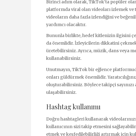
Birinci adım olarak, TikTok’ta popüler ola
platformda viral olan videoları izlemek ve 
videoların daha fazla izlendiğini ve beğenil
yardımcı olacaktır.
Bununla birlikte, hedef kitlenizin ilgisini 
da önemlidir. İzleyicilerin dikkatini çekme
üretebilirsiniz. Ayrıca, müzik, dans veya m
kullanabilirsiniz.
Unutmayın, TikTok bir eğlence platformudu
onları güldürmek önemlidir. Yaratıcılığınız
oluşturabilirsiniz. Böylece takipçi sayınızı
ulaşabilirsiniz.
Hashtag kullanımı
Doğru hashtagleri kullanarak videolarınızı
kullanıcının sizi takip etmesini sağlayabili
etmek ve keşfedilebilirliği artırmak için ku