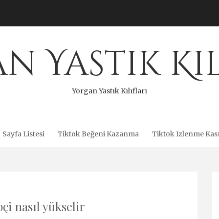
n Yastık Kıl
Yorgan Yastık Kılıfları
Sayfa Listesi
Tiktok Beğeni Kazanma
Tiktok Izlenme Kas
pçi nasıl yükselir