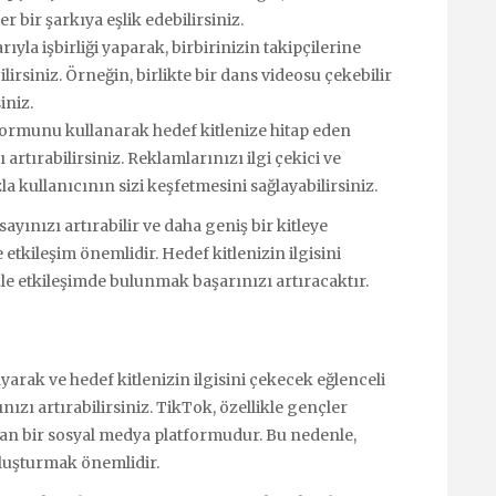
r bir şarkıya eşlik edebilirsiniz.
ıyla işbirliği yaparak, birbirinizin takipçilerine
ilirsiniz. Örneğin, birlikte bir dans videosu çekebilir
iniz.
ormunu kullanarak hedef kitlenize hitap eden
 artırabilirsiniz. Reklamlarınızı ilgi çekici ve
la kullanıcının sizi keşfetmesini sağlayabilirsiniz.
ayınızı artırabilir ve daha geniş bir kitleye
e etkileşim önemlidir. Hedef kitlenizin ilgisini
zle etkileşimde bulunmak başarınızı artıracaktır.
yarak ve hedef kitlenizin ilgisini çekecek eğlenceli
nızı artırabilirsiniz. TikTok, özellikle gençler
an bir sosyal medya platformudur. Bu nedenle,
 oluşturmak önemlidir.