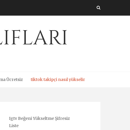
ıfları
ma Ücretsiz
tiktok takipçi nasıl yükselir
Igtv Beğeni Yükseltme Şifresiz
Liste