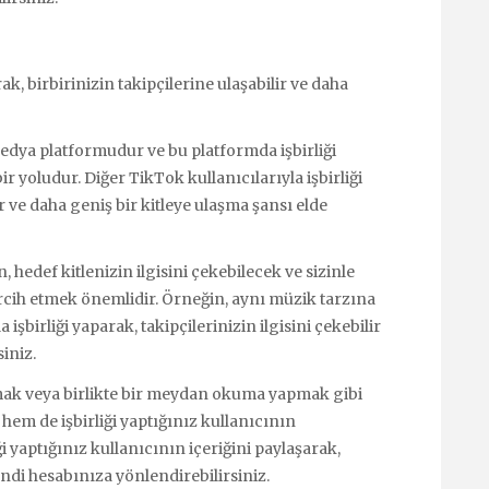
ak, birbirinizin takipçilerine ulaşabilir ve daha
medya platformudur ve bu platformda işbirliği
ir yoludur. Diğer TikTok kullanıcılarıyla işbirliği
ir ve daha geniş bir kitleye ulaşma şansı elde
, hedef kitlenizin ilgisini çekebilecek ve sizinle
ercih etmek önemlidir. Örneğin, aynı müzik tarzına
 işbirliği yaparak, takipçilerinizin ilgisini çekebilir
iniz.
urmak veya birlikte bir meydan okuma yapmak gibi
n hem de işbirliği yaptığınız kullanıcının
iği yaptığınız kullanıcının içeriğini paylaşarak,
endi hesabınıza yönlendirebilirsiniz.