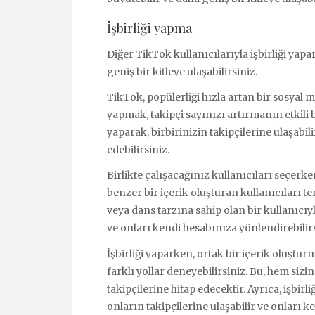
İşbirliği yapma
Diğer TikTok kullanıcılarıyla işbirliği yapar
geniş bir kitleye ulaşabilirsiniz.
TikTok, popülerliği hızla artan bir sosyal 
yapmak, takipçi sayınızı artırmanın etkili b
yaparak, birbirinizin takipçilerine ulaşabil
edebilirsiniz.
Birlikte çalışacağınız kullanıcıları seçerken
benzer bir içerik oluşturan kullanıcıları t
veya dans tarzına sahip olan bir kullanıcıyla
ve onları kendi hesabınıza yönlendirebilirs
İşbirliği yaparken, ortak bir içerik oluşt
farklı yollar deneyebilirsiniz. Bu, hem sizi
takipçilerine hitap edecektir. Ayrıca, işbirl
onların takipçilerine ulaşabilir ve onları k