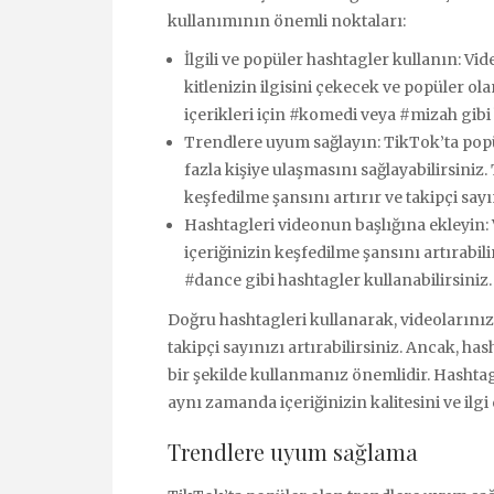
kullanımının önemli noktaları:
İlgili ve popüler hashtagler kullanın: V
kitlenizin ilgisini çekecek ve popüler ol
içerikleri için #komedi veya #mizah gibi 
Trendlere uyum sağlayın: TikTok’ta popü
fazla kişiye ulaşmasını sağlayabilirsiniz
keşfedilme şansını artırır ve takipçi sayın
Hashtagleri videonun başlığına ekleyin:
içeriğinizin keşfedilme şansını artırabil
#dance gibi hashtagler kullanabilirsiniz.
Doğru hashtagleri kullanarak, videolarınızı
takipçi sayınızı artırabilirsiniz. Ancak, h
bir şekilde kullanmanız önemlidir. Hashtag
aynı zamanda içeriğinizin kalitesini ve ilg
Trendlere uyum sağlama