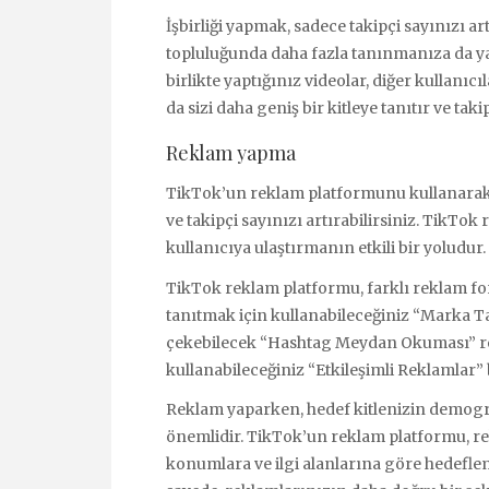
İşbirliği yapmak, sadece takipçi sayınızı
topluluğunda daha fazla tanınmanıza da yard
birlikte yaptığınız videolar, diğer kullanıcı
da sizi daha geniş bir kitleye tanıtır ve taki
Reklam yapma
TikTok’un reklam platformunu kullanarak, 
ve takipçi sayınızı artırabilirsiniz. TikTok
kullanıcıya ulaştırmanın etkili bir yoludur.
TikTok reklam platformu, farklı reklam fo
tanıtmak için kullanabileceğiniz “Marka Tan
çekebilecek “Hashtag Meydan Okuması” rek
kullanabileceğiniz “Etkileşimli Reklamlar”
Reklam yaparken, hedef kitlenizin demograf
önemlidir. TikTok’un reklam platformu, rek
konumlara ve ilgi alanlarına göre hedefle