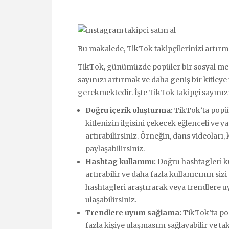
Bu makalede, TikTok takipçilerinizi artırmak
TikTok, günümüzde popüler bir sosyal medy
sayınızı artırmak ve daha geniş bir kitleye
gerekmektedir. İşte TikTok takipçi sayınızı 
Doğru içerik oluşturma:
TikTok’ta popül
kitlenizin ilgisini çekecek eğlenceli ve y
artırabilirsiniz. Örneğin, dans videoları,
paylaşabilirsiniz.
Hashtag kullanımı:
Doğru hashtagleri k
artırabilir ve daha fazla kullanıcının sizi
hashtagleri araştırarak veya trendlere u
ulaşabilirsiniz.
Trendlere uyum sağlama:
TikTok’ta pop
fazla kişiye ulaşmasını sağlayabilir ve tak