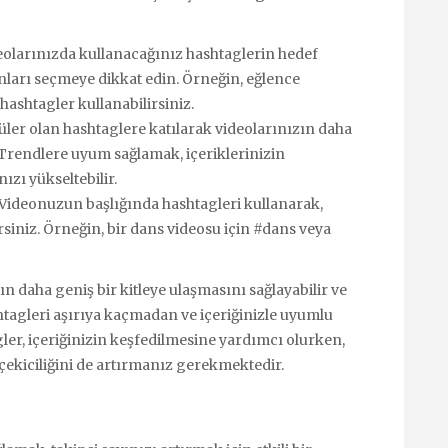
ideolarınızda kullanacağınız hashtaglerin hedef
anları seçmeye dikkat edin. Örneğin, eğlence
hashtagler kullanabilirsiniz.
ler olan hashtaglere katılarak videolarınızın daha
. Trendlere uyum sağlamak, içeriklerinizin
ızı yükseltebilir.
 Videonuzun başlığında hashtagleri kullanarak,
irsiniz. Örneğin, bir dans videosu için #dans veya
n daha geniş bir kitleye ulaşmasını sağlayabilir ve
ashtagleri aşırıya kaçmadan ve içeriğinizle uyumlu
ler, içeriğinizin keşfedilmesine yardımcı olurken,
i çekiciliğini de artırmanız gerekmektedir.