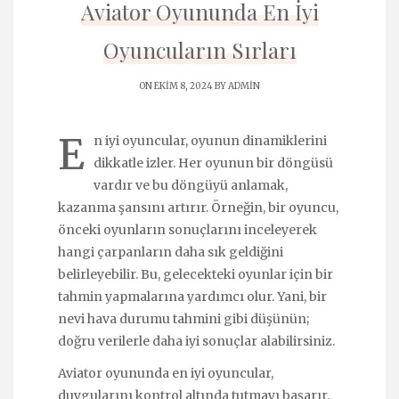
Aviator Oyununda En İyi
Oyuncuların Sırları
ON EKIM 8, 2024 BY
ADMIN
E
n iyi oyuncular, oyunun dinamiklerini
dikkatle izler. Her oyunun bir döngüsü
vardır ve bu döngüyü anlamak,
kazanma şansını artırır. Örneğin, bir oyuncu,
önceki oyunların sonuçlarını inceleyerek
hangi çarpanların daha sık geldiğini
belirleyebilir. Bu, gelecekteki oyunlar için bir
tahmin yapmalarına yardımcı olur. Yani, bir
nevi hava durumu tahmini gibi düşünün;
doğru verilerle daha iyi sonuçlar alabilirsiniz.
Aviator oyununda en iyi oyuncular,
duygularını kontrol altında tutmayı başarır.