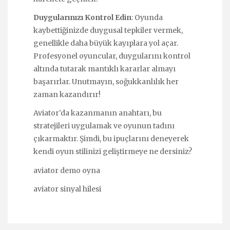
Duygularınızı Kontrol Edin
: Oyunda
kaybettiğinizde duygusal tepkiler vermek,
genellikle daha büyük kayıplara yol açar.
Profesyonel oyuncular, duygularını kontrol
altında tutarak mantıklı kararlar almayı
başarırlar. Unutmayın, soğukkanlılık her
zaman kazandırır!
Aviator'da kazanmanın anahtarı, bu
stratejileri uygulamak ve oyunun tadını
çıkarmaktır. Şimdi, bu ipuçlarını deneyerek
kendi oyun stilinizi geliştirmeye ne dersiniz?
aviator demo oyna
aviator sinyal hilesi