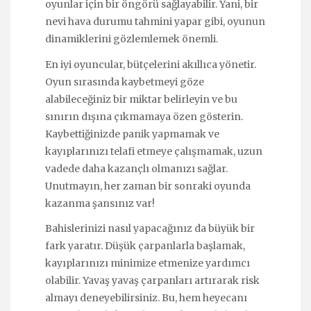
oyunlar için bir öngörü sağlayabilir. Yani, bir
nevi hava durumu tahmini yapar gibi, oyunun
dinamiklerini gözlemlemek önemli.
En iyi oyuncular, bütçelerini akıllıca yönetir.
Oyun sırasında kaybetmeyi göze
alabileceğiniz bir miktar belirleyin ve bu
sınırın dışına çıkmamaya özen gösterin.
Kaybettiğinizde panik yapmamak ve
kayıplarınızı telafi etmeye çalışmamak, uzun
vadede daha kazançlı olmanızı sağlar.
Unutmayın, her zaman bir sonraki oyunda
kazanma şansınız var!
Bahislerinizi nasıl yapacağınız da büyük bir
fark yaratır. Düşük çarpanlarla başlamak,
kayıplarınızı minimize etmenize yardımcı
olabilir. Yavaş yavaş çarpanları artırarak risk
almayı deneyebilirsiniz. Bu, hem heyecanı