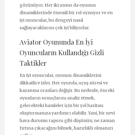
görünüyor. Her iki unsur da oyunun
dinamiklerinde önemli bir rol oynuyor ve en
iyi oyuncular, bu dengeyi nasıl
sağlayacaklarını çok iyi biliyorlar.
Aviator Oyununda En İyi
Oyuncuların Kullandığı Gizli
Taktikler
En iyi oyuncular, oyunun dinamiklerini
dikkatlice izler. Her oyunda, uçuş süresi ve
kazanma oranları değişir. Bu nedenle, önceki
oyunların sonuçlarını analiz etmek,
gelecekteki hamleler için bir yol haritası
oluşturmanıza yardımcı olabilir. Yani, bir nevi
hava durumu raporu gibi düşünün; ne zaman
fırtına çıkacağını bilmek, hazırlıklı olmanızı