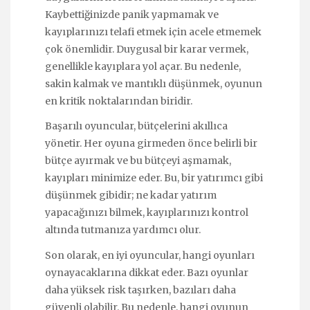
Kaybettiğinizde panik yapmamak ve
kayıplarınızı telafi etmek için acele etmemek
çok önemlidir. Duygusal bir karar vermek,
genellikle kayıplara yol açar. Bu nedenle,
sakin kalmak ve mantıklı düşünmek, oyunun
en kritik noktalarından biridir.
Başarılı oyuncular, bütçelerini akıllıca
yönetir. Her oyuna girmeden önce belirli bir
bütçe ayırmak ve bu bütçeyi aşmamak,
kayıpları minimize eder. Bu, bir yatırımcı gibi
düşünmek gibidir; ne kadar yatırım
yapacağınızı bilmek, kayıplarınızı kontrol
altında tutmanıza yardımcı olur.
Son olarak, en iyi oyuncular, hangi oyunları
oynayacaklarına dikkat eder. Bazı oyunlar
daha yüksek risk taşırken, bazıları daha
güvenli olabilir. Bu nedenle, hangi oyunun