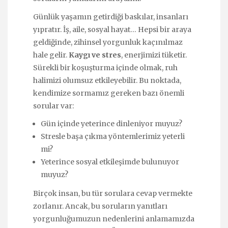
Günlük yaşamın getirdiği baskılar, insanları
yıpratır. İş, aile, sosyal hayat… Hepsi bir araya
geldiğinde, zihinsel yorgunluk kaçınılmaz
hale gelir.
Kaygı ve stres
, enerjimizi tüketir.
Sürekli bir koşuşturma içinde olmak, ruh
halimizi olumsuz etkileyebilir. Bu noktada,
kendimize sormamız gereken bazı önemli
sorular var:
Gün içinde yeterince dinleniyor muyuz?
Stresle başa çıkma yöntemlerimiz yeterli
mi?
Yeterince sosyal etkileşimde bulunuyor
muyuz?
Birçok insan, bu tür sorulara cevap vermekte
zorlanır. Ancak, bu soruların yanıtları
yorgunluğumuzun nedenlerini anlamamızda