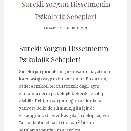
Surekli Yorgun Hissetmenin
Psikolojik Sebepleri
ON MAYIS 23, 2026 BY
ADMIN
Sürekli Yorgun Hissetmenin
Psikolojik Sebepleri
Sürekli yorgunluk
, birçok insanın hayatında
karşılaştığı yaygın bir sorundur. Bu durum,
sadece fiziksel bir rahatsızlık değil, aynı
zamanda derin psikolojik kökenlere sahip
olabilir. Peki, bu yorgunluğun ardında ne
yatıyor? Belki de zihnimiz, gün içinde
yaşadığımız stres ve kaygılarla dolup taşıyor.
Bu, bedenimizi nasıl etkiliyor? İşte bu
soruların yanıtlarını arayalım.