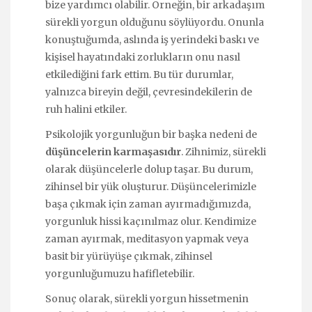
bize yardımcı olabilir. Örneğin, bir arkadaşım
sürekli yorgun olduğunu söylüyordu. Onunla
konuştuğumda, aslında iş yerindeki baskı ve
kişisel hayatındaki zorlukların onu nasıl
etkilediğini fark ettim. Bu tür durumlar,
yalnızca bireyin değil, çevresindekilerin de
ruh halini etkiler.
Psikolojik yorgunluğun bir başka nedeni de
düşüncelerin karmaşasıdır
. Zihnimiz, sürekli
olarak düşüncelerle dolup taşar. Bu durum,
zihinsel bir yük oluşturur. Düşüncelerimizle
başa çıkmak için zaman ayırmadığımızda,
yorgunluk hissi kaçınılmaz olur. Kendimize
zaman ayırmak, meditasyon yapmak veya
basit bir yürüyüşe çıkmak, zihinsel
yorgunluğumuzu hafifletebilir.
Sonuç olarak, sürekli yorgun hissetmenin