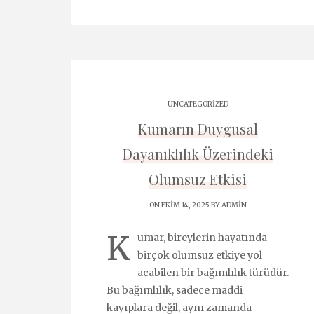
UNCATEGORIZED
Kumarın Duygusal
Dayanıklılık Üzerindeki
Olumsuz Etkisi
ON EKIM 14, 2025 BY
ADMIN
K
umar, bireylerin hayatında
birçok olumsuz etkiye yol
açabilen bir bağımlılık türüdür.
Bu bağımlılık, sadece maddi
kayıplara değil, aynı zamanda