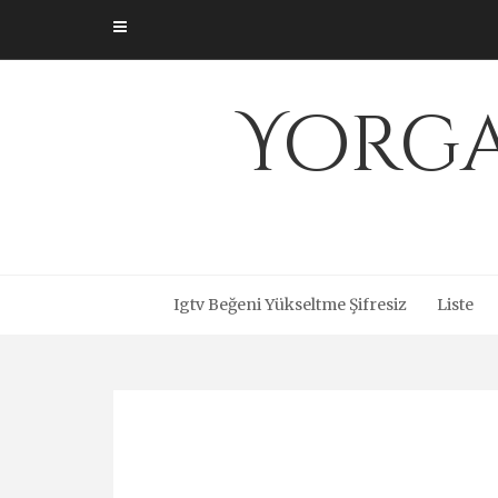
Skip
to
content
Yorga
Igtv Beğeni Yükseltme Şifresiz
Liste