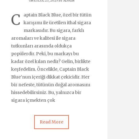
ON EYLÜL 23, 2025 BY
ADMIN
C
aptain Black Blue, özel bir tütün
karışımı ile üretilen ithal sigara
markasıdır. Bu sigara, farklı
aromaları ve kalitesi ile sigara
tutkunları arasında oldukça
popülerdir. Peki, bu markayı bu
kadar özel kılan nedir? Gelin, birlikte
keşfedelim. Öncelikle, Captain Black
Blue’nun içeriği dikkat çekicidir. Her
bir nefeste, tütünün doğal aromasını
hissedebilirsiniz. Bu, yalnızca bir
sigara içmekten çok
Read More