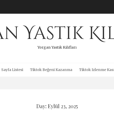
n Yastık Kıl
Yorgan Yastık Kılıfları
Sayfa Listesi
Tiktok Beğeni Kazanma
Tiktok Izlenme Kas
Day: Eylül 23, 2025