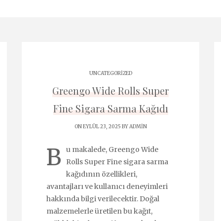
UNCATEGORIZED
Greengo Wide Rolls Super
Fine Sigara Sarma Kağıdı
ON EYLÜL 23, 2025 BY
ADMIN
B
u makalede, Greengo Wide
Rolls Super Fine sigara sarma
kağıdının özellikleri,
avantajları ve kullanıcı deneyimleri
hakkında bilgi verilecektir. Doğal
malzemelerle üretilen bu kağıt,