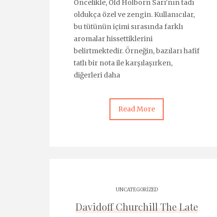
Öncelikle, Old Holborn Sarı’nın tadı
oldukça özel ve zengin. Kullanıcılar,
bu tütünün içimi sırasında farklı
aromalar hissettiklerini
belirtmektedir. Örneğin, bazıları hafif
tatlı bir nota ile karşılaşırken,
diğerleri daha
Read More
UNCATEGORIZED
Davidoff Churchill The Late