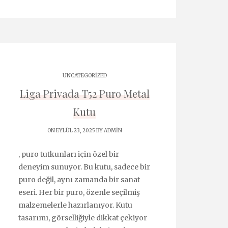
UNCATEGORIZED
Liga Privada T52 Puro Metal
Kutu
ON EYLÜL 23, 2025 BY
ADMIN
, puro tutkunları için özel bir
deneyim sunuyor. Bu kutu, sadece bir
puro değil, aynı zamanda bir sanat
eseri. Her bir puro, özenle seçilmiş
malzemelerle hazırlanıyor. Kutu
tasarımı, görselliğiyle dikkat çekiyor