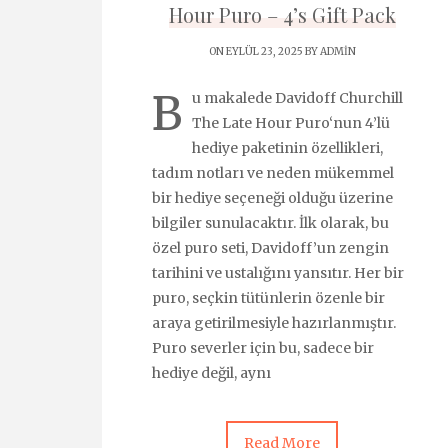
Hour Puro – 4’s Gift Pack
ON EYLÜL 23, 2025 BY
ADMIN
B
u makalede Davidoff Churchill
The Late Hour Puro‘nun 4’lü
hediye paketinin özellikleri,
tadım notları ve neden mükemmel
bir hediye seçeneği olduğu üzerine
bilgiler sunulacaktır. İlk olarak, bu
özel puro seti, Davidoff’un zengin
tarihini ve ustalığını yansıtır. Her bir
puro, seçkin tütünlerin özenle bir
araya getirilmesiyle hazırlanmıştır.
Puro severler için bu, sadece bir
hediye değil, aynı
Read More