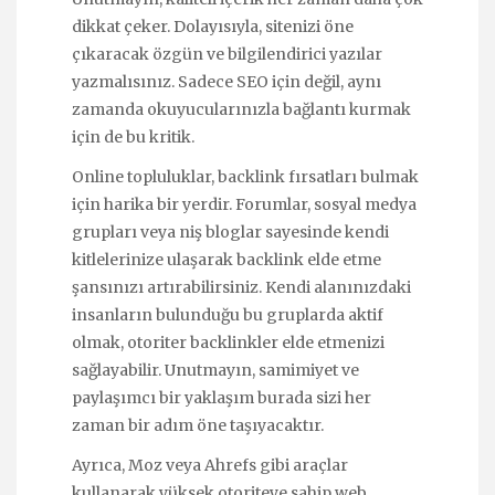
dikkat çeker. Dolayısıyla, sitenizi öne
çıkaracak özgün ve bilgilendirici yazılar
yazmalısınız. Sadece SEO için değil, aynı
zamanda okuyucularınızla bağlantı kurmak
için de bu kritik.
Online topluluklar, backlink fırsatları bulmak
için harika bir yerdir. Forumlar, sosyal medya
grupları veya niş bloglar sayesinde kendi
kitlelerinize ulaşarak backlink elde etme
şansınızı artırabilirsiniz. Kendi alanınızdaki
insanların bulunduğu bu gruplarda aktif
olmak, otoriter backlinkler elde etmenizi
sağlayabilir. Unutmayın, samimiyet ve
paylaşımcı bir yaklaşım burada sizi her
zaman bir adım öne taşıyacaktır.
Ayrıca, Moz veya Ahrefs gibi araçlar
kullanarak yüksek otoriteye sahip web