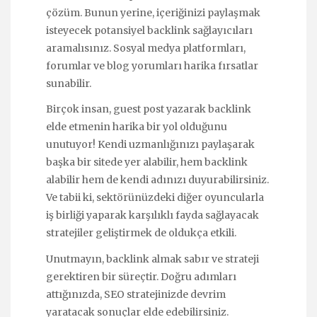
çözüm. Bunun yerine, içeriğinizi paylaşmak
isteyecek potansiyel backlink sağlayıcıları
aramalısınız. Sosyal medya platformları,
forumlar ve blog yorumları harika fırsatlar
sunabilir.
Birçok insan, guest post yazarak backlink
elde etmenin harika bir yol olduğunu
unutuyor! Kendi uzmanlığınızı paylaşarak
başka bir sitede yer alabilir, hem backlink
alabilir hem de kendi adınızı duyurabilirsiniz.
Ve tabii ki, sektörünüzdeki diğer oyuncularla
iş birliği yaparak karşılıklı fayda sağlayacak
stratejiler geliştirmek de oldukça etkili.
Unutmayın, backlink almak sabır ve strateji
gerektiren bir süreçtir. Doğru adımları
attığınızda, SEO stratejinizde devrim
yaratacak sonuçlar elde edebilirsiniz.