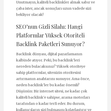
Unutmayın, kaliteli backlinkler almak sabır ve
çaba ister, ancak sonuçları uzun vadede sizi
bekliyor olacak!
SEO’nun Gizli Silahı: Hangi
Platformlar Yüksek Otoriteli
Backlink Paketleri Sunuyor?
Backlink dünyası, dijital pazarlamanın
kalbinde atıyor. Peki, bu backlink’leri
nereden bulacaksınız? Yüksek otoriteye
sahip platformlar, sitenizin otoritesini
artırmanın anahtarını sunuyor. Ama önce,
neden backlink’ler bu kadar önemli?
Düşünün: Bir internet sitesi, ne kadar çok
kaliteli backlink’e sahipse, arama motorları
tarafından o kadar terfi eder. Bu durum,
kullanıcıların sizi bulmasını kolaylaştırır ve