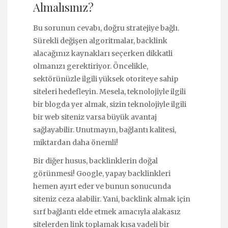
Almalısınız?
Bu sorunun cevabı, doğru stratejiye bağlı.
Sürekli değişen algoritmalar, backlink
alacağınız kaynakları seçerken dikkatli
olmanızı gerektiriyor. Öncelikle,
sektörünüzle ilgili yüksek otoriteye sahip
siteleri hedefleyin. Mesela, teknolojiyle ilgili
bir blogda yer almak, sizin teknolojiyle ilgili
bir web siteniz varsa büyük avantaj
sağlayabilir. Unutmayın, bağlantı kalitesi,
miktardan daha önemli!
Bir diğer husus, backlinklerin doğal
görünmesi! Google, yapay backlinkleri
hemen ayırt eder ve bunun sonucunda
siteniz ceza alabilir. Yani, backlink almak için
sırf bağlantı elde etmek amacıyla alakasız
sitelerden link toplamak kısa vadeli bir