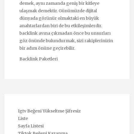
demek, aynı zamanda geniş bir kitleye
ulaşmak demektir. Günümüzde dijital
dünyada görünür olmaktaki en büyük
anahtarlardan biri de bu etkileşimlerdir.
backlink avına çıkmadan önce bu unsurları
göz önünde bulundurmak, sizi rakiplerinizin
bir adım önüne geçirebilir.
Backlink Paketleri
Igtv Beğeni Yükseltme Şifresiz
Liste
Sayfa Listesi
Tiktok Beğeni Kazanma