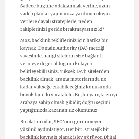
Sadece bugüne odaklanmak yerine, uzun
vadeli planlar yapmanıza yardımcı oluyor.
Verilere dayalı stratejilerle, neden
rakiplerinizi geride bırakmayasınız ki?
Moz, backlink teklifleriniz için harika bir
kaynak. Domain Authority (DA) metriği
sayesinde, hangi sitelerin size bağlantı
vermeye değer olduğunu kolayca
belirleyebilirsiniz. Yüksek DA’lı sitelerden
backlink almak, arama motorlarında ne
kadar yükseğe çıkabileceğiniz konusunda
büyük bir etki yaratabilir. Bu, bir yarışta en iyi
arabaya sahip olmak gibidir; doğru seçimi
yaptığınızda kazanan siz olursunuz.
Bu platformlar, SEO’nun görünmeyen
yüzünü aydınlatıyor. Her biri, stratejik bir
backlink kaynağı olarak işlev görüyor. Dijital