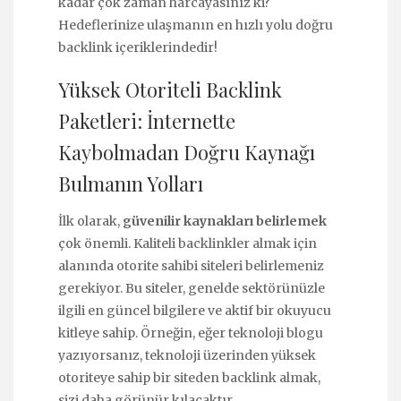
kadar çok zaman harcayasınız ki?
Hedeflerinize ulaşmanın en hızlı yolu doğru
backlink içeriklerindedir!
Yüksek Otoriteli Backlink
Paketleri: İnternette
Kaybolmadan Doğru Kaynağı
Bulmanın Yolları
İlk olarak,
güvenilir kaynakları belirlemek
çok önemli. Kaliteli backlinkler almak için
alanında otorite sahibi siteleri belirlemeniz
gerekiyor. Bu siteler, genelde sektörünüzle
ilgili en güncel bilgilere ve aktif bir okuyucu
kitleye sahip. Örneğin, eğer teknoloji blogu
yazıyorsanız, teknoloji üzerinden yüksek
otoriteye sahip bir siteden backlink almak,
sizi daha görünür kılacaktır.