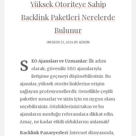
Yüksek Otoriteye Sahip
Backlink Paketleri Nerelerde
Bulunur
ON EKIM 23, 2024 BY
ADMIN
S
EO Ajansları ve Uzmanlar
: İlk adım
olarak, güvenilir SEO ajanslarıyla
iletişime geçmeyi düşünebilirsiniz. Bu
ajanslar, yüksek otorite linklerine erişim
sağlayan profesyonellerdir. Genellikle çeşitli
paketler sunarlar ve sizin için en uygun olanı
seçebilirsiniz. Gözlüklerinizi takın ve bu
ajansların sunduğu referanslara dikkat edin.
Amaç, ne kadar etkili olduklarını anlamak!
Backlink Pazaryerleri
: İnternet dünyasında,