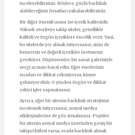
inceleyebilirsiniz. Böylece, güçlü backlink
alabileceğiniz fırsatları yakalayabilirsiniz.
Bir diğer önemli unsur ise içerik kalitesidir.
Yüksek otoriteye sahip siteler, genellikle
kaliteli ve özgün içeriklere öncelik verir. Yani,
bu sitelerde yer almak istiyorsanız, sizin de
benzersiz ve değerli içerikler üretmeniz
gerekiyor. Düşünsenize, bir sanat galerisiyle
sergi açmayı hayal edin: Eğer eserleriniz
sıradan ve dikkat çekmiyorsa, kimse
gelmeyecektir. O yüzden özgün ve dikkat
çekici işler yapmalısınız.
Ayrıca, eğer bir sitenin backlink stratejisini
incelemek istiyorsanız, sosyal medya
etkileşimlerine de göz atmalısınız. Popüler
bir sitenin sosyal medya üzerinden geniş bir
takipçi kitlesi varsa, orada backlink almak