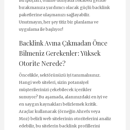
Bu ipuçları, online dünyada rekabeti geride
bırakmanıza yardımcı olacak güçlü backlink
paketlerine ulaşmanızı sağlayabilir.
Unutmayın, her şey titiz bir planlama ve
uygulama ile başlıyor!
Backlink Avına Çıkmadan Önce
Bilmeniz Gerekenler: Yüksek
Otorite Nerede?
Öncelikle, sektörünüzü iyi tanımalısınız.
Hangi web siteleri, sizin potansiyel
müşterilerinizi çekebilecek içerikler
sunuyor? Bu aşamada, alanınızdaki en iyi ve
en saygın kaynakları belirlemek kritik.
Araçlar kullanarak (örneğin Ahrefs veya
Moz) belirli web sitelerinin otoritelerini analiz
edebilir, bu sitelerin backlink profillerini