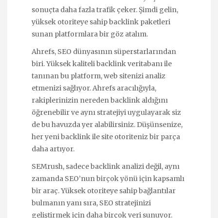
sonuçta daha fazla trafik çeker. Şimdi gelin,
yüksek otoriteye sahip backlink paketleri
sunan platformlara bir göz atalım.
Ahrefs, SEO dünyasının süperstarlarından
biri. Yüksek kaliteli backlink veritabanı ile
tanınan bu platform, web sitenizi analiz
etmenizi sağlıyor. Ahrefs aracılığıyla,
rakiplerinizin nereden backlink aldığını
öğrenebilir ve aynı stratejiyi uygulayarak siz
de bu havuzda yer alabilirsiniz. Düşünsenize,
her yeni backlink ile site otoriteniz bir parça
daha artıyor.
SEMrush, sadece backlink analizi değil, aynı
zamanda SEO’nun birçok yönü için kapsamlı
bir araç. Yüksek otoriteye sahip bağlantılar
bulmanın yanı sıra, SEO stratejinizi
geliştirmek için daha birçok veri sunuyor.