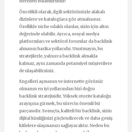
nereden bulabilirsiniz?
Öncelikli olarak, ilgili sektörünüzle alakalı
dizinlere ve kataloglara göz atmalısınız.
Özellikle niche odaklı olanlar, sizin için altın
değerinde olabilir. Ayrıca, sosyal medya
platformları ve sektörel forumlar da backlink
almanın harika yollarıdır. Unutmayın, bu
stratejilerle, yalnızca backlink almakla
kalmaz, aynı zamanda potansiyel müşterilere
de ulaşabilirsiniz.
Engelleri aşmanın ve internette görünür
olmanın en iyi yollarından biri doğru
backlink stratejisidir. Yüksek otorite kataloğu
arayışına girmek, bu sürecin önemli bir
parçasıdır. Sonuçta, kaliteli bir backlink, sizin
dijital kimliğinizi güçlendirecek ve daha geniş
kitlelere ulaşmanızı sağlayacaktır. Neden bu