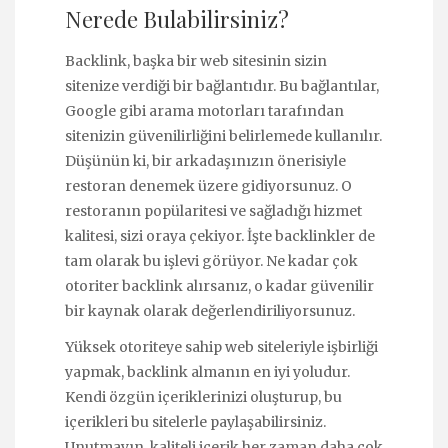
Nerede Bulabilirsiniz?
Backlink, başka bir web sitesinin sizin
sitenize verdiği bir bağlantıdır. Bu bağlantılar,
Google gibi arama motorları tarafından
sitenizin güvenilirliğini belirlemede kullanılır.
Düşünün ki, bir arkadaşınızın önerisiyle
restoran denemek üzere gidiyorsunuz. O
restoranın popülaritesi ve sağladığı hizmet
kalitesi, sizi oraya çekiyor. İşte backlinkler de
tam olarak bu işlevi görüyor. Ne kadar çok
otoriter backlink alırsanız, o kadar güvenilir
bir kaynak olarak değerlendiriliyorsunuz.
Yüksek otoriteye sahip web siteleriyle işbirliği
yapmak, backlink almanın en iyi yoludur.
Kendi özgün içeriklerinizi oluşturup, bu
içerikleri bu sitelerle paylaşabilirsiniz.
Unutmayın, kaliteli içerik her zaman daha çok