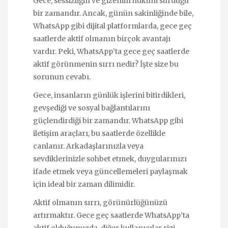
Gece, sessizliğin ve gizemin hüküm sürdüğü
bir zamandır. Ancak, günün sakinliğinde bile,
WhatsApp gibi dijital platformlarda, gece geç
saatlerde aktif olmanın birçok avantajı
vardır. Peki, WhatsApp’ta gece geç saatlerde
aktif görünmenin sırrı nedir? İşte size bu
sorunun cevabı.
Gece, insanların günlük işlerini bitirdikleri,
gevşediği ve sosyal bağlantılarını
güçlendirdiği bir zamandır. WhatsApp gibi
iletişim araçları, bu saatlerde özellikle
canlanır. Arkadaşlarınızla veya
sevdiklerinizle sohbet etmek, duygularınızı
ifade etmek veya güncellemeleri paylaşmak
için ideal bir zaman dilimidir.
Aktif olmanın sırrı, görünürlüğünüzü
artırmaktır. Gece geç saatlerde WhatsApp’ta