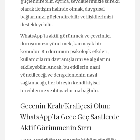
güçlendirebilir. Ayrıca, sevdiklerimizle sürekli
olarak iletişim halinde olmak, duygusal
bağlarımızı güçlendirebilir ve ilişkilerimizi
destekleyebilir.
WhatsApp’ta aktif görünmek ve çevrimiçi
duruşumuzu yönetmek, karmaşık bir
konudur. Bu durumun psikolojik etkileri,
kullanıcıların davranışlarını ve algılarını
etkileyebilir. Ancak, bu etkilerin nasıl
yönetileceği ve dengelemenin nasıl
sağlanacağı, her bireyin kendi kişisel
tercihlerine ve ihtiyaçlarına bağlıdır.
Gecenin Kralı/Kraliçesi Olun:
WhatsApp’ta Gece Geç Saatlerde
Aktif Görünmenin Sırrı