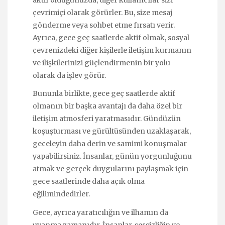
aktif olduğunuzda, diğer kullanıcılar sizi
çevrimiçi olarak görürler. Bu, size mesaj
gönderme veya sohbet etme fırsatı verir.
Ayrıca, gece geç saatlerde aktif olmak, sosyal
çevrenizdeki diğer kişilerle iletişim kurmanın
ve ilişkilerinizi güçlendirmenin bir yolu
olarak da işlev görür.
Bununla birlikte, gece geç saatlerde aktif
olmanın bir başka avantajı da daha özel bir
iletişim atmosferi yaratmasıdır. Gündüzün
koşuşturması ve gürültüsünden uzaklaşarak,
geceleyin daha derin ve samimi konuşmalar
yapabilirsiniz. İnsanlar, günün yorgunluğunu
atmak ve gerçek duygularını paylaşmak için
gece saatlerinde daha açık olma
eğilimindedirler.
Gece, ayrıca yaratıcılığın ve ilhamın da
uyanma zamanıdır. İnsanlar, sessizliğin ve