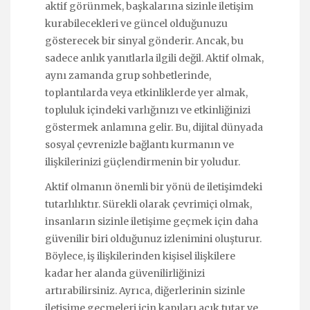
aktif görünmek, başkalarına sizinle iletişim
kurabilecekleri ve güncel olduğunuzu
gösterecek bir sinyal gönderir. Ancak, bu
sadece anlık yanıtlarla ilgili değil. Aktif olmak,
aynı zamanda grup sohbetlerinde,
toplantılarda veya etkinliklerde yer almak,
topluluk içindeki varlığınızı ve etkinliğinizi
göstermek anlamına gelir. Bu, dijital dünyada
sosyal çevrenizle bağlantı kurmanın ve
ilişkilerinizi güçlendirmenin bir yoludur.
Aktif olmanın önemli bir yönü de iletişimdeki
tutarlılıktır. Sürekli olarak çevrimiçi olmak,
insanların sizinle iletişime geçmek için daha
güvenilir biri olduğunuz izlenimini oluşturur.
Böylece, iş ilişkilerinden kişisel ilişkilere
kadar her alanda güvenilirliğinizi
artırabilirsiniz. Ayrıca, diğerlerinin sizinle
iletişime geçmeleri için kapıları açık tutar ve