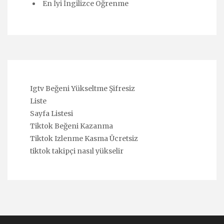
En İyi İngilizce Öğrenme
Igtv Beğeni Yükseltme Şifresiz
Liste
Sayfa Listesi
Tiktok Beğeni Kazanma
Tiktok Izlenme Kasma Ücretsiz
tiktok takipçi nasıl yükselir