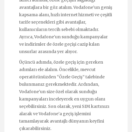
İkinci adımda, özele geçişin sağladığı
avantajlara bir göz atalım. Vodafone’un geniş
kapsama alanı, hızlı internet hizmeti ve çeşitli
tarife seçenekleri gibi avantajlar,
kullanıcıların tercih sebebi olmaktadır.
Ayrıca, Vodafone’un sunduğu kampanyalar
ve indirimler de özele geçişi cazip kılan
unsurlar arasında yer alıyor.
Üçüncü adımda, özele geçiş için gereken
adımları ele alalım. Öncelikle, mevcut
operatörünüzden “Özele Geçiş” talebinde
bulunmanız gerekmektedir. Ardından,
Vodafone’un size özel olarak sunduğu
kampanyaları inceleyerek en uygun olanı
seçebilirsiniz. Son olarak, yeni SIM kartınızı
alarak ve Vodafone’a geçiş işlemini
tamamlayarak avantajlı dünyanın keyfini
çıkarabilirsiniz.