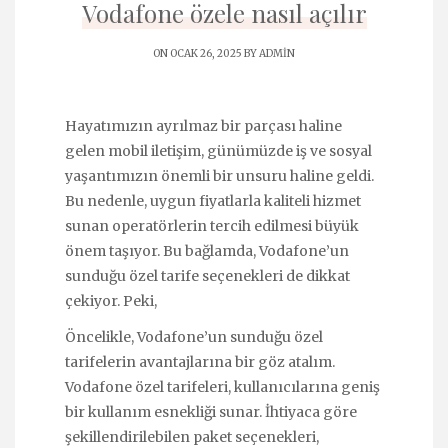
Vodafone özele nasıl açılır
ON OCAK 26, 2025 BY
ADMIN
Hayatımızın ayrılmaz bir parçası haline
gelen mobil iletişim, günümüzde iş ve sosyal
yaşantımızın önemli bir unsuru haline geldi.
Bu nedenle, uygun fiyatlarla kaliteli hizmet
sunan operatörlerin tercih edilmesi büyük
önem taşıyor. Bu bağlamda, Vodafone’un
sunduğu özel tarife seçenekleri de dikkat
çekiyor. Peki,
Öncelikle, Vodafone’un sunduğu özel
tarifelerin avantajlarına bir göz atalım.
Vodafone özel tarifeleri, kullanıcılarına geniş
bir kullanım esnekliği sunar. İhtiyaca göre
şekillendirilebilen paket seçenekleri,