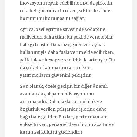
inovasyonu teşvik edebilirler. Bu da şirketin
rekabet gücünü artırırken, sektördeki lider
konumunu korumasını sağlar.
Ayrıca, özelleştirme sayesinde Vodafone,
maliyetleri daha etkin bir şekilde yönetebilir
hale gelmiştir. Daha az işgücü ve kaynak
kullanımıyla daha fazla verim elde edilirken,
şeffaflık ve hesap verebilirlik de artmıştır. Bu
da şirketin kar marjını artırırken,
yatırımcıların güvenini pekiştirir.
Son olarak, özele geçişin bir diğer önemli
avantajı da çalışan motivasyonunu
artırmasıdır. Daha fazla sorumluluk ve
özgürlük verilen çalışanlar, işlerine daha
bağlı hale gelirler. Bu da iş performansını
yükseltirken, personel devir hızını azaltır ve
kurumsal kültürü güçlendirir.