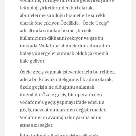
Vodafone, Türkiye’nin önde gelen iletişim ve
teknoloji şirketlerinden biri olarak,
abonelerine sunduğu hizmetlerle sürekli
olarak öne çıkıyor. Özellikle, “Özele Geçiş”
adı altında sunulan hizmet, birçok
kullanıcının dikkatini çekiyor ve işte bu
noktada, Vodafone abonelerine adım adım
kolay yönergeler sunmak oldukça önemli
hale geliyor.
Özele geçiş yapmak isteyenler için bu rehber,
adeta bir kılavuz niteliğinde. İlk adım olarak,
özele geçişin ne olduğunu anlamak
önemlidir. Özele geçiş, bir operatörden
Vodafone’a geçiş yapmayı ifade eder. Bu
geçiş, mevcut numaranızı değiştirmeden
Vodafone’un avantajlı dünyasına adım
atmanızı sağlar.