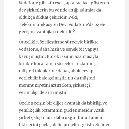
Vodafone gibi küresel çapta faaliyet gösteren
dev şirketlerin bu yönde attığı adımlar da
oldukça dikkat çekicidir. Peki,
Telekomünikasyon Devi Vodafone’da özele
geçişin avantajları nelerdir?
Öncelikle, özelleştirme süreciyle birlikte
Vodafone, daha hızlı ve esnek bir yapıya
kavuşmuştur. Bürokrasinin azalmasıyla
birlikte karar alma süreçleri hızlanmış,
müşteri taleplerine daha çabuk cevap
verilebilir hale gelmiştir. Bu da müşteri
memnuniyetini artırırken, şirket içi
verimliliği de artırmıştır.
Özele geçişin bir diğer avantajı da işbirliği ve
yenilikçilik ortamının güçlenmesidir. Artık
şirket çalışanları, daha özgür bir ortamda
fikirlerini paylaşabilir, projeler geliştirebilir ve