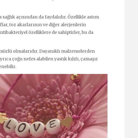
 sağlık açısından da faydalıdır. Özellikle astım
lıflar, toz akarlarının ve diğer alerjenlerin
tibakteriyel özelliklere de sahiptirler, bu da
n ömürlü olmalarıdır. Dayanıklı malzemelerden
 Ayrıca çoğu nefes alabilen yastık kılıfı, çamaşır
nebilir.