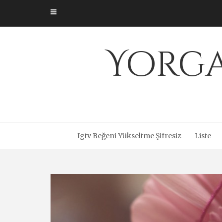
Skip
to
content
Yorga
Igtv Beğeni Yükseltme Şifresiz
Liste