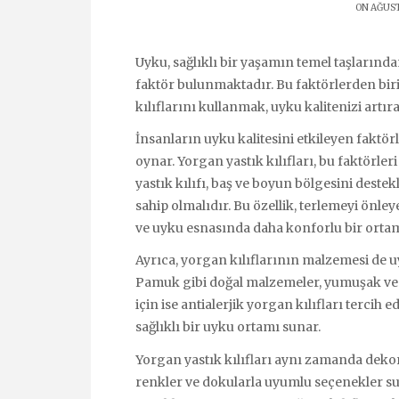
ON AĞUST
Uyku, sağlıklı bir yaşamın temel taşlarında
faktör bulunmaktadır. Bu faktörlerden biri
kılıflarını kullanmak, uyku kalitenizi artır
İnsanların uyku kalitesini etkileyen faktörl
oynar. Yorgan yastık kılıfları, bu faktörleri
yastık kılıfı, baş ve boyun bölgesini dest
sahip olmalıdır. Bu özellik, terlemeyi önl
ve uyku esnasında daha konforlu bir ortam
Ayrıca, yorgan kılıflarının malzemesi de u
Pamuk gibi doğal malzemeler, yumuşak ve cil
için ise antialerjik yorgan kılıfları tercih edi
sağlıklı bir uyku ortamı sunar.
Yorgan yastık kılıfları aynı zamanda dekorat
renkler ve dokularla uyumlu seçenekler sun