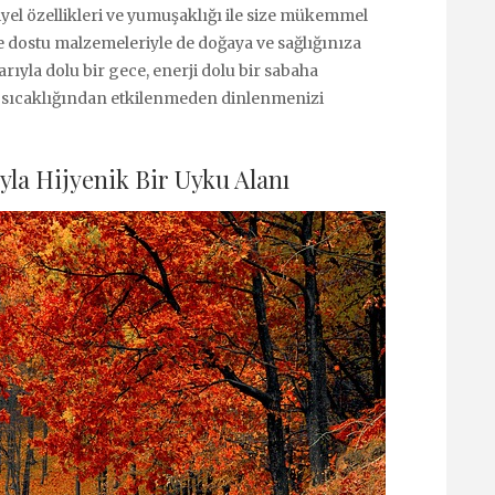
riyel özellikleri ve yumuşaklığı ile size mükemmel
 dostu malzemeleriyle de doğaya ve sağlığınıza
ıyla dolu bir gece, enerji dolu bir sabaha
 sıcaklığından etkilenmeden dinlenmenizi
ıyla Hijyenik Bir Uyku Alanı