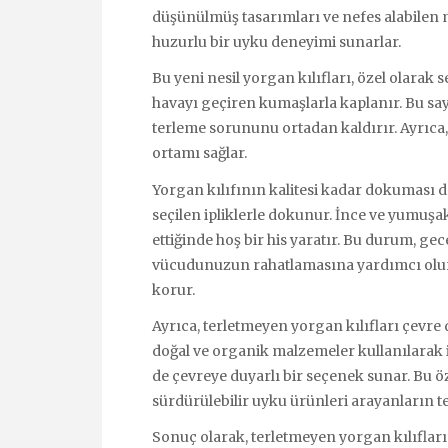
düşünülmüş tasarımları ve nefes alabilen 
huzurlu bir uyku deneyimi sunarlar.
Bu yeni nesil yorgan kılıfları, özel olarak
havayı geçiren kumaşlarla kaplanır. Bu sa
terleme sorununu ortadan kaldırır. Ayrıca, a
ortamı sağlar.
Yorgan kılıfının kalitesi kadar dokuması d
seçilen ipliklerle dokunur. İnce ve yumuşak 
ettiğinde hoş bir his yaratır. Bu durum, ge
vücudunuzun rahatlamasına yardımcı olur
korur.
Ayrıca, terletmeyen yorgan kılıfları çevre
doğal ve organik malzemeler kullanılarak i
de çevreye duyarlı bir seçenek sunar. Bu öz
sürdürülebilir uyku ürünleri arayanların ter
Sonuç olarak, terletmeyen yorgan kılıflar