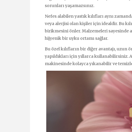
sorunları yaşamazsınız.
Nefes alabilen yastık kılıfları aynı zamanda
veya alerjisi olan kişiler için idealdir. Bu kı
birikmesini önler. Malzemeleri sayesinde an
hijyenik bir uyku ortamı sağlar.
Bu özel kılıfların bir diğer avantajı, uzu
yapıldıkları için yıllarca kullanabilirsiniz.
makinesinde kolayca yıkanabilir ve temizle