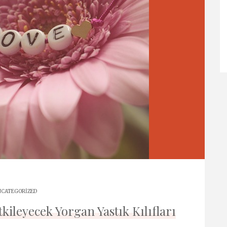
CATEGORIZED
ileyecek Yorgan Yastık Kılıfları