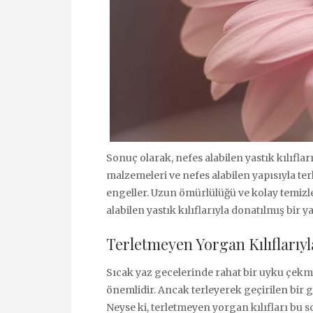
Sonuç olarak, nefes alabilen yastık kılıflar
malzemeleri ve nefes alabilen yapısıyla te
engeller. Uzun ömürlülüğü ve kolay temizlen
alabilen yastık kılıflarıyla donatılmış bir
Terletmeyen Yorgan Kılıflarıyl
Sıcak yaz gecelerinde rahat bir uyku çek
önemlidir. Ancak terleyerek geçirilen bir g
Neyse ki, terletmeyen yorgan kılıfları b