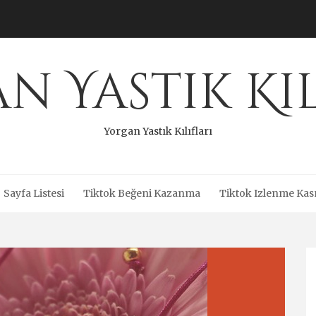
n Yastık Kıl
Yorgan Yastık Kılıfları
Sayfa Listesi
Tiktok Beğeni Kazanma
Tiktok Izlenme Kas