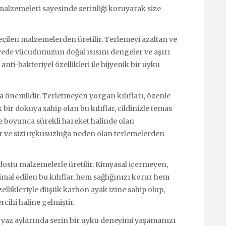
malzemeleri sayesinde serinliği koruyarak size
 seçilen malzemelerden üretilir. Terlemeyi azaltan ve
yede vücudunuzun doğal ısısını dengeler ve aşırı
nti-bakteriyel özellikleri ile hijyenik bir uyku
a önemlidir. Terletmeyen yorgan kılıfları, özenle
bir dokuya sahip olan bu kılıflar, cildinizle temas
ce boyunca sürekli hareket halinde olan
 ve sizi uykusuzluğa neden olan terlemelerden
 dostu malzemelerle üretilir. Kimyasal içermeyen,
mal edilen bu kılıflar, hem sağlığınızı korur hem
ellikleriyle düşük karbon ayak izine sahip olup,
cihi haline gelmiştir.
ı yaz aylarında serin bir uyku deneyimi yaşamanızı