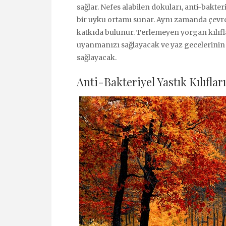
sağlar. Nefes alabilen dokuları, anti-bakte
bir uyku ortamı sunar. Aynı zamanda çevre
katkıda bulunur. Terlemeyen yorgan kılıflar
uyanmanızı sağlayacak ve yaz gecelerinin
sağlayacak.
Anti-Bakteriyel Yastık Kılıflar