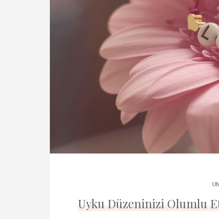
UN
Uyku Düzeninizi Olumlu Etk