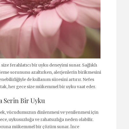
ı size ferahlatıcı bir uyku deneyimi sunar. Sağlıklı
rleme sorununu azaltırken, alerjenlerin birikmesini
ebilirliğiyle de kullanım süresini artırır. Nefes
 yatak, her gece size mükemmel bir uyku vaat eder.
a Serin Bir Uyku
mek, vücudumuzun dinlenmesi ve yenilenmesi için
ece, uykusuzluğa ve rahatsızlığa neden olabilir.
u soruna mükemmel bir çözüm sunar. İnce