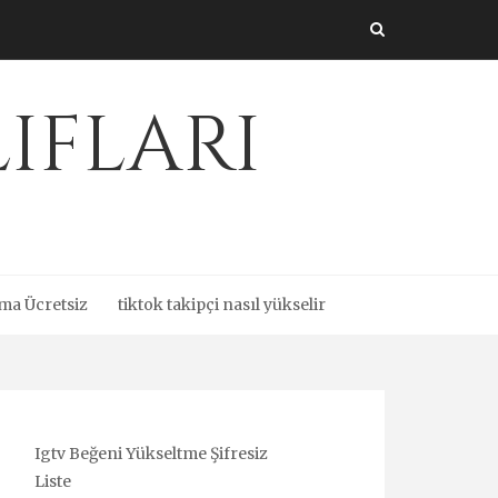
ıfları
ma Ücretsiz
tiktok takipçi nasıl yükselir
Igtv Beğeni Yükseltme Şifresiz
Liste