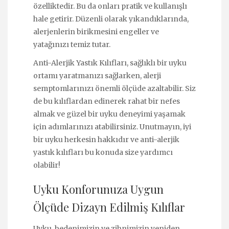
özelliktedir. Bu da onları pratik ve kullanışlı
hale getirir. Düzenli olarak yıkandıklarında,
alerjenlerin birikmesini engeller ve
yatağınızı temiz tutar.
Anti-Alerjik Yastık Kılıfları, sağlıklı bir uyku
ortamı yaratmanızı sağlarken, alerji
semptomlarınızı önemli ölçüde azaltabilir. Siz
de bu kılıflardan edinerek rahat bir nefes
almak ve güzel bir uyku deneyimi yaşamak
için adımlarınızı atabilirsiniz. Unutmayın, iyi
bir uyku herkesin hakkıdır ve anti-alerjik
yastık kılıfları bu konuda size yardımcı
olabilir!
Uyku Konforunuza Uygun
Ölçüde Dizayn Edilmiş Kılıflar
Uyku, bedenimizin ve zihnimizin yeniden