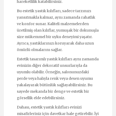
hareketlilik katabilirsiniz.
Bu estetik yastık kılıfları, sadece tarzınızı
yansıtmakla kalmaz, aynı zamanda rahatlık
ve konfor sunar. Kaliteli malzemelerden
üretilmiş olan kılıflar, yumuşak bir dokunuşla
size mükemmel bir uyku deneyimi yaşatır.
Ayrıca, yastıklarınızı koruyarak daha uzun
ömürlü olmalarını sağlar.
Estetik tasarımlı yastık kılıfları aynı zamanda
evinizin diğer dekoratif unsurlarıyla da
uyumlu olabilir. Örneğin, salonunuzdaki
perde veya halıyla renk veya desen uyumu
yakalayarak bütünlük sağlayabilirsiniz. Bu
sayede mekanda bir denge ve estetik bir
görsellik elde edebilirsiniz.
Dahası, estetik yastık kılıfları evinizi
misafirleriniz için davetkar hale getirebilir. İyi