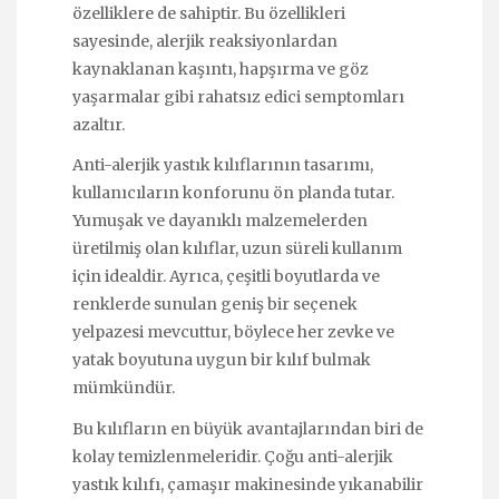
özelliklere de sahiptir. Bu özellikleri
sayesinde, alerjik reaksiyonlardan
kaynaklanan kaşıntı, hapşırma ve göz
yaşarmalar gibi rahatsız edici semptomları
azaltır.
Anti-alerjik yastık kılıflarının tasarımı,
kullanıcıların konforunu ön planda tutar.
Yumuşak ve dayanıklı malzemelerden
üretilmiş olan kılıflar, uzun süreli kullanım
için idealdir. Ayrıca, çeşitli boyutlarda ve
renklerde sunulan geniş bir seçenek
yelpazesi mevcuttur, böylece her zevke ve
yatak boyutuna uygun bir kılıf bulmak
mümkündür.
Bu kılıfların en büyük avantajlarından biri de
kolay temizlenmeleridir. Çoğu anti-alerjik
yastık kılıfı, çamaşır makinesinde yıkanabilir