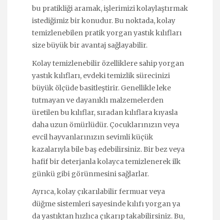
bu pratikliği aramak, işlerimizi kolaylaştırmak
istediğimiz bir konudur. Bu noktada, kolay
temizlenebilen pratik yorgan yastık kılıfları
size büyük bir avantaj sağlayabilir.
Kolay temizlenebilir özelliklere sahip yorgan
yastık kılıfları, evdeki temizlik sürecinizi
büyük ölçüde basitleştirir. Genellikle leke
tutmayan ve dayanıklı malzemelerden
üretilen bu kılıflar, sıradan kılıflara kıyasla
daha uzun ömürlüdür. Çocuklarınızın veya
evcil hayvanlarınızın sevimli küçük
kazalarıyla bile baş edebilirsiniz. Bir bez veya
hafif bir deterjanla kolayca temizlenerek ilk
günkü gibi görünmesini sağlarlar.
Ayrıca, kolay çıkarılabilir fermuar veya
düğme sistemleri sayesinde kılıfı yorgan ya
da yastıktan hızlıca çıkarıp takabilirsiniz. Bu,