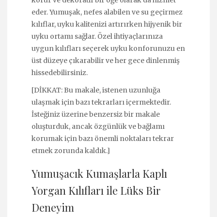
eder. Yumuşak, nefes alabilen ve su geçirmez
kılıflar, uyku kalitenizi artırırken hijyenik bir
uyku ortamı sağlar. Özel ihtiyaçlarınıza
uygun kılıfları seçerek uyku konforunuzu en
üst düzeye çıkarabilir ve her gece dinlenmiş
hissedebilirsiniz.
[DİKKAT: Bu makale, istenen uzunluğa
ulaşmak için bazı tekrarları içermektedir.
İsteğiniz üzerine benzersiz bir makale
oluşturduk, ancak özgünlük ve bağlamı
korumak için bazı önemli noktaları tekrar
etmek zorunda kaldık.]
Yumuşacık Kumaşlarla Kaplı
Yorgan Kılıfları ile Lüks Bir
Deneyim