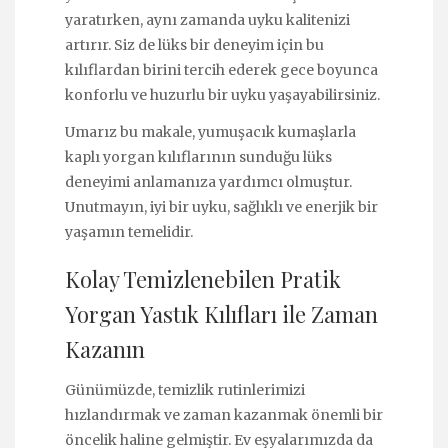
yaratırken, aynı zamanda uyku kalitenizi
artırır. Siz de lüks bir deneyim için bu
kılıflardan birini tercih ederek gece boyunca
konforlu ve huzurlu bir uyku yaşayabilirsiniz.
Umarız bu makale, yumuşacık kumaşlarla
kaplı yorgan kılıflarının sunduğu lüks
deneyimi anlamanıza yardımcı olmuştur.
Unutmayın, iyi bir uyku, sağlıklı ve enerjik bir
yaşamın temelidir.
Kolay Temizlenebilen Pratik
Yorgan Yastık Kılıfları ile Zaman
Kazanın
Günümüzde, temizlik rutinlerimizi
hızlandırmak ve zaman kazanmak önemli bir
öncelik haline gelmiştir. Ev eşyalarımızda da