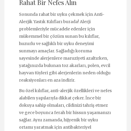
Rahat Bir Nefes Alın
Sonunda rahat bir uyku çekmek için Anti-
Alerjik Yastık Kılıfları burada! Alerji
problemleriyle mücadele edenler için
mükemmel bir çözüm sunan bu kılıflar,
huzurlu ve sağlıklı bir uyku deneyimi
sunmayı amaçlar. Sağladığı koruma
sayesinde alerjenlere maruziyeti azaltırken,
yatağınızda bulunan toz akarları, polen, evcil
hayvan tüyleri gibi alerjenlerin neden olduğu
reaksiyonları en aza indirir.
Bu özel kılıflar, anti-alerjik özellikleri ve nefes
alabilen yapılarıyla dikkat çeker. İnce bir
dokuya sahip olmaları, cildinizi tahriş etmez
ve gece boyunca ferah bir hissun yaşamanızı
sağlar. Aynı zamanda, hijyenik bir uyku
ortamı yaratmak için antibakteriyel