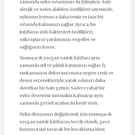
zamanda uyku ortamınızı da iyileştirir. Anti-
alerjik ve nefes alabilen özellikleri sayesinde,
uykunuz boyunca daha temiz ve taze bir
ortamda kalmanızı sağlar. Ayrıca, bu
kılıfların anti-bakteriyel özellikleri,
mikropların yayılmasını engeller ve
sağlığınızı korur.
Yumuşacık yorgan yastık kılıfları aynı
zamanda stil ve şıklık katmanızı sağlar. İç
mekanınızın dekorasyonuna uygun renk ve
desen seçenekleriyle, yatak odanızı daha
davetkar bir hale getirir. Sadece rahat bir
uyku deneyimi sunmakla kalmayıp aynı
zamanda görsel açıdan da keyif verir.
Uyku dünyanızı değiştirmek için yumuşacık
yorgan yastık kılıflarını tercih etmek, gece
boyunca sizi saracak bir kucaklama hissi