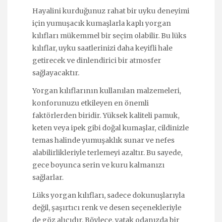
Hayalini kurduğunuz rahat bir uyku deneyimi
için yumuşacık kumaşlarla kaplı yorgan
kılıfları mükemmel bir seçim olabilir. Bu lüks
kılıflar, uyku saatlerinizi daha keyifli hale
getirecek ve dinlendirici bir atmosfer
sağlayacaktır.
Yorgan kılıflarının kullanılan malzemeleri,
konforunuzu etkileyen en önemli
faktörlerden biridir. Yüksek kaliteli pamuk,
keten veya ipek gibi doğal kumaşlar, cildinizle
temas halinde yumuşaklık sunar ve nefes
alabilirlikleriyle terlemeyi azaltır. Bu sayede,
gece boyunca serin ve kuru kalmanızı
sağlarlar.
Lüks yorgan kılıfları, sadece dokunuşlarıyla
değil, şaşırtıcı renk ve desen seçenekleriyle
de göz alıcıdır. Böylece, yatak odanızda bir