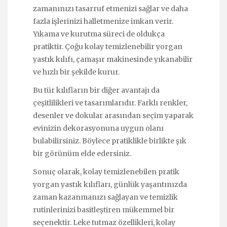
zamanınızı tasarruf etmenizi sağlar ve daha
fazla işlerinizi halletmenize imkan verir.
Yıkama ve kurutma süreci de oldukça
pratiktir. Çoğu kolay temizlenebilir yorgan
yastık kılıfı, çamaşır makinesinde yıkanabilir
ve hızlı bir şekilde kurur.
Bu tür kılıfların bir diğer avantajı da
çeşitlilikleri ve tasarımlarıdır. Farklı renkler,
desenler ve dokular arasından seçim yaparak
evinizin dekorasyonuna uygun olanı
bulabilirsiniz. Böylece pratiklikle birlikte şık
bir görünüm elde edersiniz.
Sonuç olarak, kolay temizlenebilen pratik
yorgan yastık kılıfları, günlük yaşantınızda
zaman kazanmanızı sağlayan ve temizlik
rutinlerinizi basitleştiren mükemmel bir
seçenektir. Leke tutmaz özellikleri, kolay