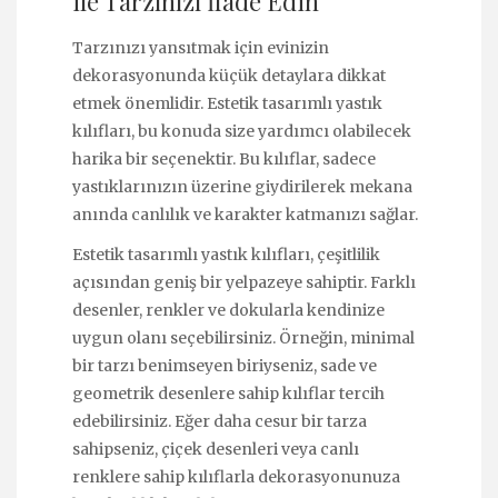
ile Tarzınızı İfade Edin
Tarzınızı yansıtmak için evinizin
dekorasyonunda küçük detaylara dikkat
etmek önemlidir. Estetik tasarımlı yastık
kılıfları, bu konuda size yardımcı olabilecek
harika bir seçenektir. Bu kılıflar, sadece
yastıklarınızın üzerine giydirilerek mekana
anında canlılık ve karakter katmanızı sağlar.
Estetik tasarımlı yastık kılıfları, çeşitlilik
açısından geniş bir yelpazeye sahiptir. Farklı
desenler, renkler ve dokularla kendinize
uygun olanı seçebilirsiniz. Örneğin, minimal
bir tarzı benimseyen biriyseniz, sade ve
geometrik desenlere sahip kılıflar tercih
edebilirsiniz. Eğer daha cesur bir tarza
sahipseniz, çiçek desenleri veya canlı
renklere sahip kılıflarla dekorasyonunuza