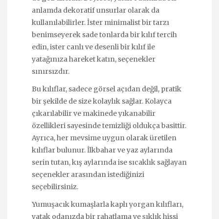
anlamda dekoratif unsurlar olarak da
kullanılabilirler. İster minimalist bir tarzı
benimseyerek sade tonlarda bir kılıf tercih
edin, ister canlı ve desenli bir kılıf ile
yatağınıza hareket katın, seçenekler
sınırsızdır.
Bu kılıflar, sadece görsel açıdan değil, pratik
bir şekilde de size kolaylık sağlar. Kolayca
çıkarılabilir ve makinede yıkanabilir
özellikleri sayesinde temizliği oldukça basittir.
Ayrıca, her mevsime uygun olarak üretilen
kılıflar bulunur. İlkbahar ve yaz aylarında
serin tutan, kış aylarında ise sıcaklık sağlayan
seçenekler arasından istediğinizi
seçebilirsiniz.
Yumuşacık kumaşlarla kaplı yorgan kılıfları,
yatak odanızda bir rahatlama ve şıklık hissi