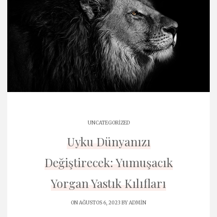
UNCATEGORIZED
Uyku Dünyanızı
Değiştirecek: Yumuşacık
Yorgan Yastık Kılıfları
ON AĞUSTOS 6, 2023 BY
ADMIN