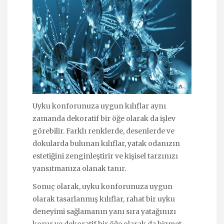
Uyku konforunuza uygun kılıflar aynı
zamanda dekoratif bir öğe olarak da işlev
görebilir. Farklı renklerde, desenlerde ve
dokularda bulunan kılıflar, yatak odanızın
estetiğini zenginleştirir ve kişisel tarzınızı
yansıtmanıza olanak tanır.
Sonuç olarak, uyku konforunuza uygun
olarak tasarlanmış kılıflar, rahat bir uyku
deneyimi sağlamanın yanı sıra yatağınızı
korur ve dekoratif bir öğe olarak da hizmet