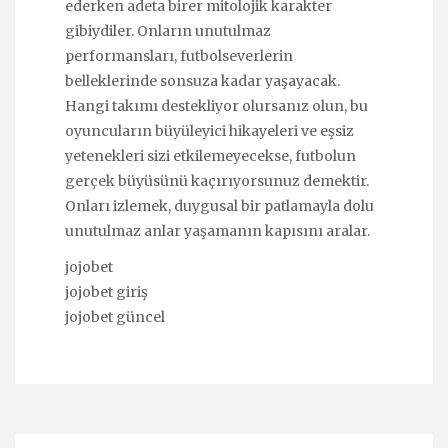
ederken adeta birer mitolojik karakter
gibiydiler. Onların unutulmaz
performansları, futbolseverlerin
belleklerinde sonsuza kadar yaşayacak.
Hangi takımı destekliyor olursanız olun, bu
oyuncuların büyüleyici hikayeleri ve eşsiz
yetenekleri sizi etkilemeyecekse, futbolun
gerçek büyüsünü kaçırıyorsunuz demektir.
Onları izlemek, duygusal bir patlamayla dolu
unutulmaz anlar yaşamanın kapısını aralar.
jojobet
jojobet giriş
jojobet güncel