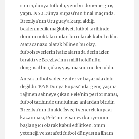
sonra, dünya futbolu, yeni bir döneme giriş
yaptı. 1950 Dünya Kupası'nın final maçında,
Brezilya'nın Uruguay'a karşı aldığı
beklenmedik mağlubiyet, futbol tarihinde
dönüm noktalarından biri olarak kabul edilir.
Maracanazo olarak bilinen bu olay,
futbolseverlerin hafızalarında derin izler
bıraktı ve Brezilya'nın milli holdünün
duygusal bir çöküş yaşamasına neden oldu.
Ancak futbol sadece zafer ve başarıyla dolu
değildir. 1958 Dünya Kupası'nda, genç yaşına
rağmen sahneye çıkan Pele'nin performansı,
futbol tarihinde unutulmaz anlardan biridir.
Brezilya'nın finalde İsveç'i yenerek kupayı
kazanması, Pele'nin efsanevi kariyerinin
başlangıcı olarak kabul edilirken, onun
yeteneği ve zarafeti futbol dünyasına ilham