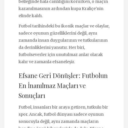
belleğinde hala canlılığını korurken, o maçın
kazanılmasının ardından kupa Kraliçe'nin
elinde kaldı.
Futbol tarihindeki bu ikonik maçlar ve olaylar,
sadece oyunun güzelliklerini değil, aynı
zamanda insan duygularının ve tutkularının
da derinliklerini yansıtır. Her biri,
futbolseverler için unutulmaz anlar olarak
kalır ve zamanla efsaneleşir.
Efsane Geri Dönüşler: Futbolun
En İnanılmaz Maçları ve
Sonuçları
Futbol, insanları bir araya getiren, tutkulu bir
spor. Ancak, futbol dünyası sadece oyunun
sonucuyla değil, aynı zamanda maçların