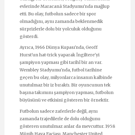
evlerinde Maracanã Stadyumu'nda mağlup
etti. Bu olay, futbolun sadece bir spor
olmadığını, aynı zamanda beklenmedik
sürprizlerle dolu bir yolculuk olduğunu
gösterdi.
Ayrıca, 1966 Dünya Kupası'nda, Geoff
Hurst'un hat-trick yaparak İngiltere'yi
şampiyon yapması gibi tarihî bir an var.
Wembley Stadyumu'nda, futbol tarihine
geçen bu olay, milyonlarca insanın kalbinde
unutulmaz bir iz bıraktı. Bir oyuncunun tek
başına takımını şampiyon yapması, futbolun
büyüsünü ve etkisini gösteren bir örnektir.
Futbolun sadece zaferlerle değil, aynı
zamanda trajedilerle de dolu olduğunu
gösteren unutulmaz anlar da mevcuttur. 1958
Münih Hava Faciası, Manchester United