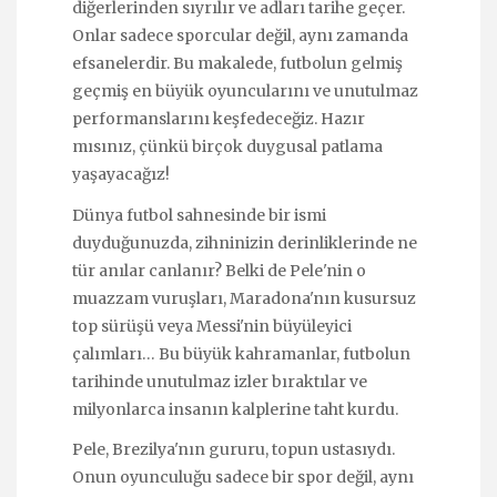
diğerlerinden sıyrılır ve adları tarihe geçer.
Onlar sadece sporcular değil, aynı zamanda
efsanelerdir. Bu makalede, futbolun gelmiş
geçmiş en büyük oyuncularını ve unutulmaz
performanslarını keşfedeceğiz. Hazır
mısınız, çünkü birçok duygusal patlama
yaşayacağız!
Dünya futbol sahnesinde bir ismi
duyduğunuzda, zihninizin derinliklerinde ne
tür anılar canlanır? Belki de Pele'nin o
muazzam vuruşları, Maradona'nın kusursuz
top sürüşü veya Messi'nin büyüleyici
çalımları… Bu büyük kahramanlar, futbolun
tarihinde unutulmaz izler bıraktılar ve
milyonlarca insanın kalplerine taht kurdu.
Pele, Brezilya'nın gururu, topun ustasıydı.
Onun oyunculuğu sadece bir spor değil, aynı