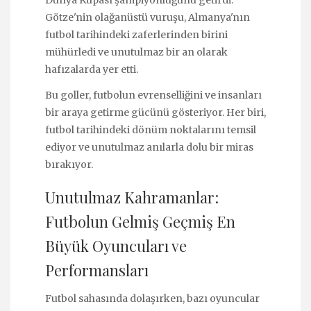
Dünya Kupası şampiyonluğunu getirdi.
Götze'nin olağanüstü vuruşu, Almanya'nın
futbol tarihindeki zaferlerinden birini
mühürledi ve unutulmaz bir an olarak
hafızalarda yer etti.
Bu goller, futbolun evrenselliğini ve insanları
bir araya getirme gücünü gösteriyor. Her biri,
futbol tarihindeki dönüm noktalarını temsil
ediyor ve unutulmaz anılarla dolu bir miras
bırakıyor.
Unutulmaz Kahramanlar:
Futbolun Gelmiş Geçmiş En
Büyük Oyuncuları ve
Performansları
Futbol sahasında dolaşırken, bazı oyuncular