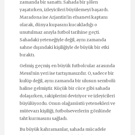
zamanda bir sanattı. Sahada bir şölen
yaşatırken, izleyicileri büyülemeyi başardı.
Maradona ise Arjantin'in efsanevi kaptanı
olarak, dünya kupasını kucakladığı o
unutulmaz anıyla futbol tarihine geçti.
Sahadaki yeteneğiyle değil, aynı zamanda
sahne dışındaki kişiliğiyle de büyük bir etki
bıraktı.
Gelmiş geçmiş en büyük futbolcular arasında
Messi'nin yeri ise tartışmasızdır. O, sadece bir
kulüp değil, aynı zamanda bir ulusun sembolü
haline gelmiştir. Küçük bir cüce gibi sahada
dolaşırken, rakiplerini deviriyor ve izleyicileri
büyülüyordu. Onun olağanüstü yetenekleri ve
mütevazı kişiliği, futbolseverlerin gönlünde
taht kurmasını sağladı.
Bu büyük kahramanlar, sahada mücadele