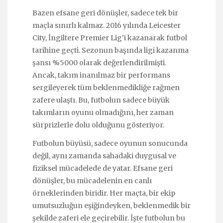
Bazen efsane geri dönüşler, sadece tek bir
maçla sınırlı kalmaz. 2016 yılında Leicester
City, İngiltere Premier Lig'i kazanarak futbol
tarihine geçti. Sezonun başında ligi kazanma
şansı %5000 olarak değerlendirilmişti.
Ancak, takım inanılmaz bir performans
sergileyerek tüm beklenmedikliğe rağmen
zafere ulaştı. Bu, futbolun sadece büyük
takımların oyunu olmadığını, her zaman
sürprizlerle dolu olduğunu gösteriyor.
Futbolun büyüsü, sadece oyunun sonucunda
değil, aynı zamanda sahadaki duygusal ve
fiziksel mücadelede de yatar. Efsane geri
dönüşler, bu mücadelenin en canlı
örneklerinden biridir. Her maçta, bir ekip
umutsuzluğun eşiğindeyken, beklenmedik bir
şekilde zaferi ele geçirebilir. İşte futbolun bu