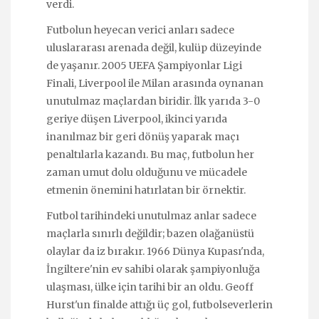
verdi.
Futbolun heyecan verici anları sadece
uluslararası arenada değil, kulüp düzeyinde
de yaşanır. 2005 UEFA Şampiyonlar Ligi
Finali, Liverpool ile Milan arasında oynanan
unutulmaz maçlardan biridir. İlk yarıda 3-0
geriye düşen Liverpool, ikinci yarıda
inanılmaz bir geri dönüş yaparak maçı
penaltılarla kazandı. Bu maç, futbolun her
zaman umut dolu olduğunu ve mücadele
etmenin önemini hatırlatan bir örnektir.
Futbol tarihindeki unutulmaz anlar sadece
maçlarla sınırlı değildir; bazen olağanüstü
olaylar da iz bırakır. 1966 Dünya Kupası'nda,
İngiltere'nin ev sahibi olarak şampiyonluğa
ulaşması, ülke için tarihi bir an oldu. Geoff
Hurst'un finalde attığı üç gol, futbolseverlerin