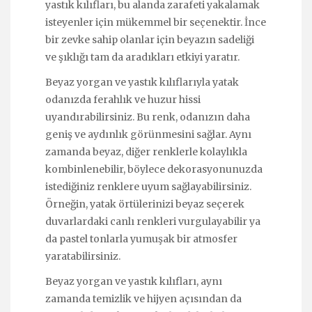
yastık kılıfları, bu alanda zarafeti yakalamak
isteyenler için mükemmel bir seçenektir. İnce
bir zevke sahip olanlar için beyazın sadeliği
ve şıklığı tam da aradıkları etkiyi yaratır.
Beyaz yorgan ve yastık kılıflarıyla yatak
odanızda ferahlık ve huzur hissi
uyandırabilirsiniz. Bu renk, odanızın daha
geniş ve aydınlık görünmesini sağlar. Aynı
zamanda beyaz, diğer renklerle kolaylıkla
kombinlenebilir, böylece dekorasyonunuzda
istediğiniz renklere uyum sağlayabilirsiniz.
Örneğin, yatak örtülerinizi beyaz seçerek
duvarlardaki canlı renkleri vurgulayabilir ya
da pastel tonlarla yumuşak bir atmosfer
yaratabilirsiniz.
Beyaz yorgan ve yastık kılıfları, aynı
zamanda temizlik ve hijyen açısından da