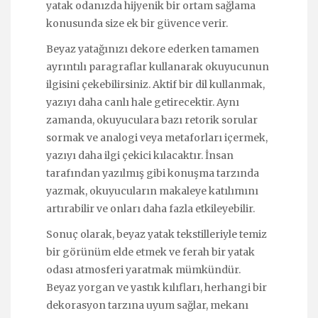
yatak odanızda hijyenik bir ortam sağlama
konusunda size ek bir güvence verir.
Beyaz yatağınızı dekore ederken tamamen
ayrıntılı paragraflar kullanarak okuyucunun
ilgisini çekebilirsiniz. Aktif bir dil kullanmak,
yazıyı daha canlı hale getirecektir. Aynı
zamanda, okuyuculara bazı retorik sorular
sormak ve analogi veya metaforları içermek,
yazıyı daha ilgi çekici kılacaktır. İnsan
tarafından yazılmış gibi konuşma tarzında
yazmak, okuyucuların makaleye katılımını
artırabilir ve onları daha fazla etkileyebilir.
Sonuç olarak, beyaz yatak tekstilleriyle temiz
bir görünüm elde etmek ve ferah bir yatak
odası atmosferi yaratmak mümkündür.
Beyaz yorgan ve yastık kılıfları, herhangi bir
dekorasyon tarzına uyum sağlar, mekanı