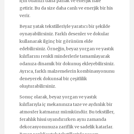
için odanızı daha parlak ve enerjik hale
getirir. Bu da size daha canlı ve enerjik bir his
verir.
Beyaz yatak tekstilleriyle yaratıcı bir şekilde
oynayabilirsiniz. Farklı desenler ve dokular
kullanarak ilginç bir görünüm elde
edebilirsiniz. Örneğin, beyaz yorgan ve yastık
kılıflarını renkli minderlerle tamamlayarak
odanıza dinamik bir dokunuş ekleyebilirsiniz.
Ayrıca, farklı malzemelerin kombinasyonunu
deneyerek dokunsal bir çeşitlilik
oluşturabilirsiniz.
Sonuç olarak, beyaz yorgan ve yastık
kılıflarıyla iç mekanınıza taze ve aydınlık bir
atmosfer katmanız mümkündür. Bu tekstiller,
ferahlık hissi uyandırırken aynı zamanda
dekorasyonunuza zariflik ve sadelik katarlar.