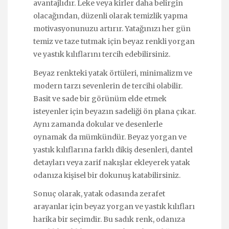
avantajlıdır. Leke veya kirler daha belirgin
olacağından, düzenli olarak temizlik yapma
motivasyonunuzu artırır. Yatağınızı her gün
temiz ve taze tutmak için beyaz renkli yorgan
ve yastık kılıflarını tercih edebilirsiniz.
Beyaz renkteki yatak örtüleri, minimalizm ve
modern tarzı sevenlerin de tercihi olabilir.
Basit ve sade bir görünüm elde etmek
isteyenler için beyazın sadeliği ön plana çıkar.
Aynı zamanda dokular ve desenlerle
oynamak da mümkündür. Beyaz yorgan ve
yastık kılıflarına farklı dikiş desenleri, dantel
detayları veya zarif nakışlar ekleyerek yatak
odanıza kişisel bir dokunuş katabilirsiniz.
Sonuç olarak, yatak odasında zerafet
arayanlar için beyaz yorgan ve yastık kılıfları
harika bir seçimdir. Bu sadık renk, odanıza