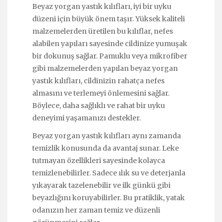
Beyaz yorgan yastık kılıfları, iyi bir uyku
düzeni için büyük önem taşır. Yüksek kaliteli
malzemelerden üretilen bu kılıflar, nefes
alabilen yapıları sayesinde cildinize yumuşak
bir dokunuş sağlar. Pamuklu veya mikrofiber
gibi malzemelerden yapılan beyaz yorgan
yastık kılıfları, cildinizin rahatça nefes
almasını ve terlemeyi önlemesini sağlar.
Böylece, daha sağlıklı ve rahat bir uyku
deneyimi yaşamanızı destekler.
Beyaz yorgan yastık kılıfları aynı zamanda
temizlik konusunda da avantaj sunar. Leke
tutmayan özellikleri sayesinde kolayca
temizlenebilirler. Sadece ılık su ve deterjanla
yıkayarak tazelenebilir ve ilk günkü gibi
beyazlığını koruyabilirler. Bu pratiklik, yatak
odanızın her zaman temiz ve düzenli