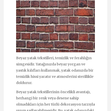
Beyaz yatak tekstilleri, temizlik ve ferahlığın
simgesidir. Yatağınızda beyaz yorgan ve
yastık kılıfları kullanmak, yatak odanızda bir
temizlik hissi yaratır ve atmosferini sterillikle
doldurur.
Beyaz yatak tekstillerinin öncelikli avantajı,
herhangi bir renk veya desene sahip
olmadıkları için her türlü dekorasyon tarzıyla
uyum sağlayabilmesidir. Bu, yatak odanızdaki