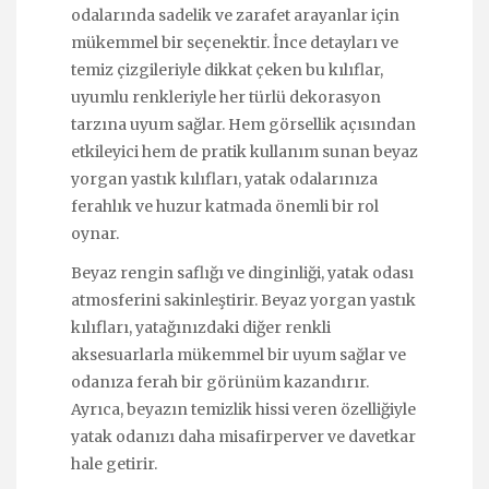
odalarında sadelik ve zarafet arayanlar için
mükemmel bir seçenektir. İnce detayları ve
temiz çizgileriyle dikkat çeken bu kılıflar,
uyumlu renkleriyle her türlü dekorasyon
tarzına uyum sağlar. Hem görsellik açısından
etkileyici hem de pratik kullanım sunan beyaz
yorgan yastık kılıfları, yatak odalarınıza
ferahlık ve huzur katmada önemli bir rol
oynar.
Beyaz rengin saflığı ve dinginliği, yatak odası
atmosferini sakinleştirir. Beyaz yorgan yastık
kılıfları, yatağınızdaki diğer renkli
aksesuarlarla mükemmel bir uyum sağlar ve
odanıza ferah bir görünüm kazandırır.
Ayrıca, beyazın temizlik hissi veren özelliğiyle
yatak odanızı daha misafirperver ve davetkar
hale getirir.