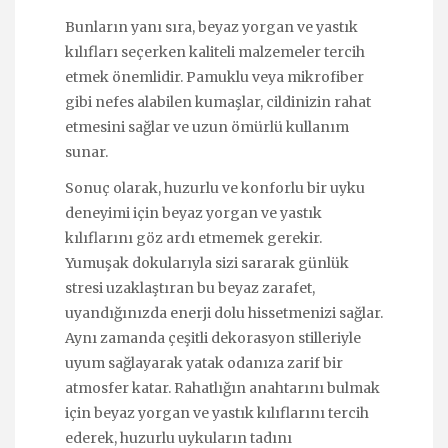
Bunların yanı sıra, beyaz yorgan ve yastık
kılıfları seçerken kaliteli malzemeler tercih
etmek önemlidir. Pamuklu veya mikrofiber
gibi nefes alabilen kumaşlar, cildinizin rahat
etmesini sağlar ve uzun ömürlü kullanım
sunar.
Sonuç olarak, huzurlu ve konforlu bir uyku
deneyimi için beyaz yorgan ve yastık
kılıflarını göz ardı etmemek gerekir.
Yumuşak dokularıyla sizi sararak günlük
stresi uzaklaştıran bu beyaz zarafet,
uyandığınızda enerji dolu hissetmenizi sağlar.
Aynı zamanda çeşitli dekorasyon stilleriyle
uyum sağlayarak yatak odanıza zarif bir
atmosfer katar. Rahatlığın anahtarını bulmak
için beyaz yorgan ve yastık kılıflarını tercih
ederek, huzurlu uykuların tadını