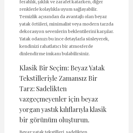
ferahlık, şıklık ve zarafet katarken, diğer
renklerle kolaylıkla uyum sağlayabilir.
Temizlik açısından da avantajlı olan beyaz
yatak örtüleri, minimalist veya modern tarzda
dekorasyon sevenlerin beklentilerini karşılar.
Yatak odanızı bu ince detaylarla süsleyerek,
kendinizi rahatlatıcı bir atmosferde
dinlendirme imkanı bulabilirsiniz.
Klasik Bir Seçim: Beyaz Yatak
Tekstilleriyle Zamansız Bir
Tarz: Sadelikten
vazgeçmeyenler için beyaz
yorgan yastık kılıflarıyla klasik
bir görünüm oluşturun.
Beyaz yatak tekstilleri, sadelikten