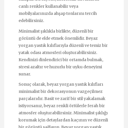
canlı renkler kullanabilir veya
mobilyalarınızda ahşap tonlarını tercih
edebilirsiniz.
Minimalist şıklıkla birlikte, düzenli bir
görüntü de elde etmek önemlidir. Beyaz
yorgan yastık kılıflarıyla düzenli ve temiz bir
yatak odası atmosferi oluşturabilirsiniz.
Kendinizi dinlendirici bir ortamda bulmak,
stresi azaltır ve huzurlu bir uyku deneyimi
sunar.
Sonuç olarak, beyaz yorgan yastık kılıfları
minimalist bir dekorasyonun vazgeçilmez
parçalarıdır. Basit ve zarif bir stil yakalamak
istiyorsanız, beyaz renkli örtülerle ferah bir
atmosfer oluşturabilirsiniz. Minimalist şıklığı
korumak için detaylardan kaçının ve düzenli
bir görüntü sağlayın. Beyaz yorgan yastık