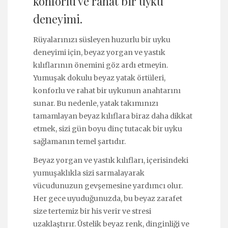
konforlu ve rahat bir uyku
deneyimi.
Rüyalarınızı süsleyen huzurlu bir uyku
deneyimi için, beyaz yorgan ve yastık
kılıflarının önemini göz ardı etmeyin.
Yumuşak dokulu beyaz yatak örtüleri,
konforlu ve rahat bir uykunun anahtarını
sunar. Bu nedenle, yatak takımınızı
tamamlayan beyaz kılıflara biraz daha dikkat
etmek, sizi gün boyu dinç tutacak bir uyku
sağlamanın temel şartıdır.
Beyaz yorgan ve yastık kılıfları, içerisindeki
yumuşaklıkla sizi sarmalayarak
vücudunuzun gevşemesine yardımcı olur.
Her gece uyuduğunuzda, bu beyaz zarafet
size tertemiz bir his verir ve stresi
uzaklaştırır. Üstelik beyaz renk, dinginliği ve