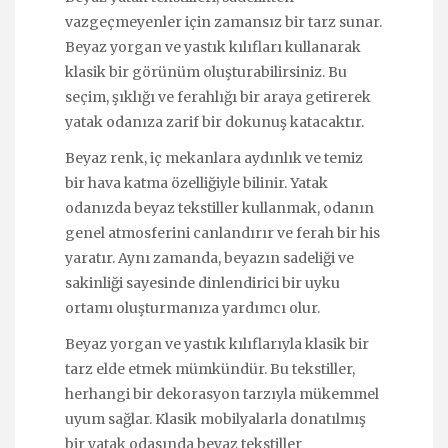
vazgeçmeyenler için zamansız bir tarz sunar.
Beyaz yorgan ve yastık kılıfları kullanarak
klasik bir görünüm oluşturabilirsiniz. Bu
seçim, şıklığı ve ferahlığı bir araya getirerek
yatak odanıza zarif bir dokunuş katacaktır.
Beyaz renk, iç mekanlara aydınlık ve temiz
bir hava katma özelliğiyle bilinir. Yatak
odanızda beyaz tekstiller kullanmak, odanın
genel atmosferini canlandırır ve ferah bir his
yaratır. Aynı zamanda, beyazın sadeliği ve
sakinliği sayesinde dinlendirici bir uyku
ortamı oluşturmanıza yardımcı olur.
Beyaz yorgan ve yastık kılıflarıyla klasik bir
tarz elde etmek mümkündür. Bu tekstiller,
herhangi bir dekorasyon tarzıyla mükemmel
uyum sağlar. Klasik mobilyalarla donatılmış
bir yatak odasında beyaz tekstiller