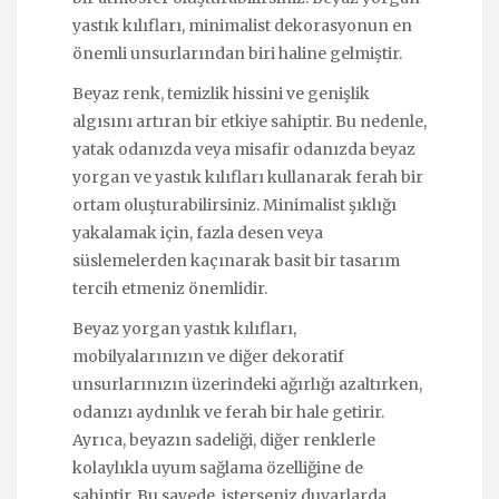
yastık kılıfları, minimalist dekorasyonun en
önemli unsurlarından biri haline gelmiştir.
Beyaz renk, temizlik hissini ve genişlik
algısını artıran bir etkiye sahiptir. Bu nedenle,
yatak odanızda veya misafir odanızda beyaz
yorgan ve yastık kılıfları kullanarak ferah bir
ortam oluşturabilirsiniz. Minimalist şıklığı
yakalamak için, fazla desen veya
süslemelerden kaçınarak basit bir tasarım
tercih etmeniz önemlidir.
Beyaz yorgan yastık kılıfları,
mobilyalarınızın ve diğer dekoratif
unsurlarınızın üzerindeki ağırlığı azaltırken,
odanızı aydınlık ve ferah bir hale getirir.
Ayrıca, beyazın sadeliği, diğer renklerle
kolaylıkla uyum sağlama özelliğine de
sahiptir. Bu sayede, isterseniz duvarlarda