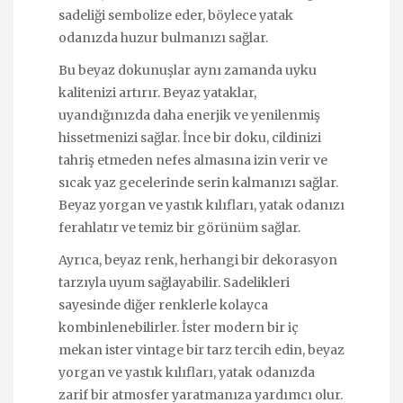
sadeliği sembolize eder, böylece yatak
odanızda huzur bulmanızı sağlar.
Bu beyaz dokunuşlar aynı zamanda uyku
kalitenizi artırır. Beyaz yataklar,
uyandığınızda daha enerjik ve yenilenmiş
hissetmenizi sağlar. İnce bir doku, cildinizi
tahriş etmeden nefes almasına izin verir ve
sıcak yaz gecelerinde serin kalmanızı sağlar.
Beyaz yorgan ve yastık kılıfları, yatak odanızı
ferahlatır ve temiz bir görünüm sağlar.
Ayrıca, beyaz renk, herhangi bir dekorasyon
tarzıyla uyum sağlayabilir. Sadelikleri
sayesinde diğer renklerle kolayca
kombinlenebilirler. İster modern bir iç
mekan ister vintage bir tarz tercih edin, beyaz
yorgan ve yastık kılıfları, yatak odanızda
zarif bir atmosfer yaratmanıza yardımcı olur.