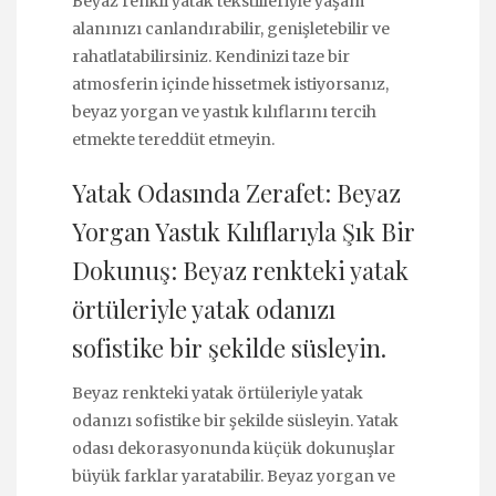
Beyaz renkli yatak tekstilleriyle yaşam
alanınızı canlandırabilir, genişletebilir ve
rahatlatabilirsiniz. Kendinizi taze bir
atmosferin içinde hissetmek istiyorsanız,
beyaz yorgan ve yastık kılıflarını tercih
etmekte tereddüt etmeyin.
Yatak Odasında Zerafet: Beyaz
Yorgan Yastık Kılıflarıyla Şık Bir
Dokunuş: Beyaz renkteki yatak
örtüleriyle yatak odanızı
sofistike bir şekilde süsleyin.
Beyaz renkteki yatak örtüleriyle yatak
odanızı sofistike bir şekilde süsleyin. Yatak
odası dekorasyonunda küçük dokunuşlar
büyük farklar yaratabilir. Beyaz yorgan ve