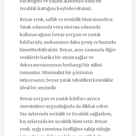
yarattığını ve yaşam alanınıza nasıl bir
ferahlık kattığını keşfedeceksiniz.
Beyaz renk, saflık ve temizlik hissi uyandırır.
Yatak odanızda veya oturma odanızda
kullanacağınız beyaz yorgan ve yastık
kılıflarıyla, mekanınızı daha geniş ve huzurlu
hissettirebilirsiniz. Beyaz, aynı zamanda diğer
renklerle harika bir uyum sağlar ve
dekorasyonunuzun herhangi bir stilini
tamamlar. Minimalist bir görünüm
istiyorsanız, beyaz yatak tekstilleri kesinlikle
ideal bir seçimdir.
Beyaz yorgan ve yastık kılıfları ayrıca
mevsimlere uygunluğuyla da dikkat çeker.
Yaz aylarında serinlik ve ferahlık sağlarken,
kış aylarında ise sıcaklık hissi verir. Beyaz
renk, ışığı yansıtma özelliğine sahip olduğu