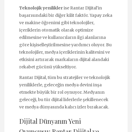
Teknolojik yenilikler
ise Rantar Dijital'in
başarısındaki bir diğer kilit faktör. Yapay zeka
ve makine öğrenimi gibi teknolojiler,
içeriklerin otomatik olarak optimize
edilmesine ve kullanıcıların ilgi alanlarına
göre kişiselleştirilmesine yardımcı oluyor. Bu
teknolojiler, medya içeriklerinin kalitesini ve
etkisini artırarak markaların dijital alandaki
rekabet gücünü yükseltiyor.
Rantar Dijital, tüm bu stratejiler ve teknolojik
yeniliklerle, geleceğin medya devini inşa
etmekte büyük bir rol oynuyor. Medyanın
geleceği, bu tür dijital liderlerle şekillenecek
ve medya dünyasında kalıcı izler bırakacak.
Dijital Dünyanın Yeni
Oyuncusu: Rantar Dijital ve