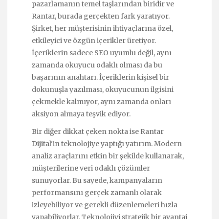
pazarlamanın temel taşlarından biridir ve
Rantar, burada gerçekten fark yaratıyor.
Şirket, her müşterisinin ihtiyaçlarına özel,
etkileyici ve özgün içerikler üretiyor.
İçeriklerin sadece SEO uyumlu değil, aynı
zamanda okuyucu odaklı olması da bu
başarının anahtarı. İçeriklerin kişisel bir
dokunuşla yazılması, okuyucunun ilgisini
çekmekle kalmıyor, aynı zamanda onları
aksiyon almaya teşvik ediyor.
Bir diğer dikkat çeken nokta ise Rantar
Dijital'in teknolojiye yaptığı yatırım. Modern
analiz araçlarını etkin bir şekilde kullanarak,
müşterilerine veri odaklı çözümler
sunuyorlar. Bu sayede, kampanyaların
performansını gerçek zamanlı olarak
izleyebiliyor ve gerekli düzenlemeleri hızla
yapabiliyorlar. Teknolojiyi stratejik bir avantaj