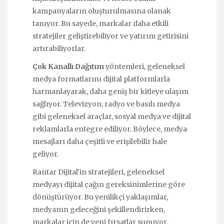
kampanyaların oluşturulmasına olanak
tanıyor. Bu sayede, markalar daha etkili
stratejiler geliştirebiliyor ve yatırım getirisini
artırabiliyorlar.
Çok Kanallı Dağıtım
yöntemleri, geleneksel
medya formatlarını dijital platformlarla
harmanlayarak, daha geniş bir kitleye ulaşım
sağlıyor. Televizyon, radyo ve basılı medya
gibi geleneksel araçlar, sosyal medya ve dijital
reklamlarla entegre ediliyor. Böylece, medya
mesajları daha çeşitli ve erişilebilir hale
geliyor.
Rantar Dijital'in stratejileri, geleneksel
medyayı dijital çağın gereksinimlerine göre
dönüştürüyor. Bu yenilikçi yaklaşımlar,
medyanın geleceğini şekillendirirken,
markalar için de yeni fırsatlar sunuyor.