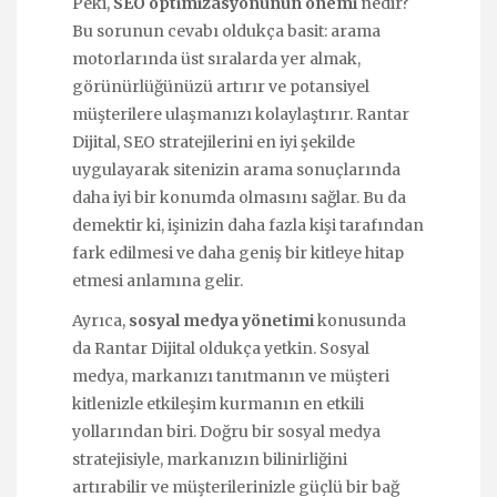
Peki,
SEO optimizasyonunun önemi
nedir?
Bu sorunun cevabı oldukça basit: arama
motorlarında üst sıralarda yer almak,
görünürlüğünüzü artırır ve potansiyel
müşterilere ulaşmanızı kolaylaştırır. Rantar
Dijital, SEO stratejilerini en iyi şekilde
uygulayarak sitenizin arama sonuçlarında
daha iyi bir konumda olmasını sağlar. Bu da
demektir ki, işinizin daha fazla kişi tarafından
fark edilmesi ve daha geniş bir kitleye hitap
etmesi anlamına gelir.
Ayrıca,
sosyal medya yönetimi
konusunda
da Rantar Dijital oldukça yetkin. Sosyal
medya, markanızı tanıtmanın ve müşteri
kitlenizle etkileşim kurmanın en etkili
yollarından biri. Doğru bir sosyal medya
stratejisiyle, markanızın bilinirliğini
artırabilir ve müşterilerinizle güçlü bir bağ