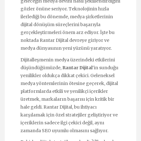
geleceğin medya devini nasıl şekillendirdiğini
gözler önüne seriyor. Teknolojinin hızla
ilerlediği bu dönemde, medya şirketlerinin
dijital dönüşüm süreçlerini başarıyla
gerçekleştirmeleri önem arz ediyor. İşte bu
noktada Rantar Dijital devreye giriyor ve
medya dünyasının yeni yüzünü yaratıyor.
Dijitalleşmenin medya üzerindeki etkilerini
düşündüğümüzde,
Rantar Dijital
'in sunduğu
yenilikler oldukça dikkat çekici. Geleneksel
medya yöntemlerinin ötesine geçerek, dijital
platformlarda etkili ve yenilikçi içerikler
üretmek, markaların başarısı için kritik bir
hale geldi. Rantar Dijital, bu ihtiyacı
karşılamak için özel stratejiler geliştiriyor ve
içeriklerin sadece ilgi çekici değil, aynı
zamanda SEO uyumlu olmasını sağlıyor.