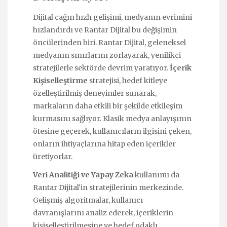
Dijital çağın hızlı gelişimi, medyanın evrimini
hızlandırdı ve Rantar Dijital bu değişimin
öncülerinden biri. Rantar Dijital, geleneksel
medyanın sınırlarını zorlayarak, yenilikçi
stratejilerle sektörde devrim yaratıyor.
İçerik
Kişiselleştirme
stratejisi, hedef kitleye
özelleştirilmiş deneyimler sunarak,
markaların daha etkili bir şekilde etkileşim
kurmasını sağlıyor. Klasik medya anlayışının
ötesine geçerek, kullanıcıların ilgisini çeken,
onların ihtiyaçlarına hitap eden içerikler
üretiyorlar.
Veri Analitiği ve Yapay Zeka
kullanımı da
Rantar Dijital'in stratejilerinin merkezinde.
Gelişmiş algoritmalar, kullanıcı
davranışlarını analiz ederek, içeriklerin
kişiselleştirilmesine ve hedef odaklı