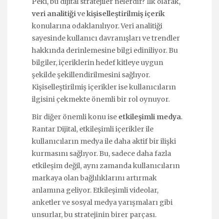
Peki, bu dijital stratejiler nelerdir? İlk olarak,
veri analitiği
ve
kişiselleştirilmiş içerik
konularına odaklanılıyor. Veri analitiği
sayesinde kullanıcı davranışları ve trendler
hakkında derinlemesine bilgi ediniliyor. Bu
bilgiler, içeriklerin hedef kitleye uygun
şekilde şekillendirilmesini sağlıyor.
Kişiselleştirilmiş içerikler ise kullanıcıların
ilgisini çekmekte önemli bir rol oynuyor.
Bir diğer önemli konu ise
etkileşimli medya
.
Rantar Dijital, etkileşimli içerikler ile
kullanıcıların medya ile daha aktif bir ilişki
kurmasını sağlıyor. Bu, sadece daha fazla
etkileşim değil, aynı zamanda kullanıcıların
markaya olan bağlılıklarını artırmak
anlamına geliyor. Etkileşimli videolar,
anketler ve sosyal medya yarışmaları gibi
unsurlar, bu stratejinin birer parçası.