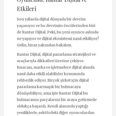
Etkileri
Son yıllarda dijital dünyada bir devrim
yaşanıyor ve bu devrimin öncülerinden biri
de Rantar Dijital. Peki, bu yeni oyuncu aslında
ne yapıyor ve dijital ekosistemi nasıl etkiliyor?
Gelin, biraz yakından bakalım.
Rantar Dijital, dijital pazarlama stratejileri ve
araçlarıyla dikkatleri üzerine çekiyor.
Kısacası, marka ve işletmelere dijital alanda
nasıl daha etkili olabilirler konusunda
rehberlik ediyor. Birçok şirket için dijital
pazarlama karmaşık bir bulmacaya
dönüşebiliyor, ama işte Rantar Dijital bu
bulmacanın parçalarını bir araya getirmede
oldukça başarılı. Kendi alanında yaptığı
yeniliklerle, sektördeki diğer oyunculardan