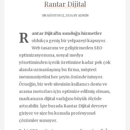
Rantar Dijital
ON AĞUSTOS 12, 2024 BY
ADMIN
R
antar Dijital'in sunduğu hizmetler
oldukça geniş bir yelpazeyi kapsıyor.
Web tasarımı ve geliştirmeden SEO
optimizasyonuna, sosyal medya
yönetiminden içerik üretimine kadar pek çok
alanda uzmanlaşmış bu firma, müşteri
memnuniyetini her şeyin önünde tutuyor.
Örneğin, bir web sitesinin kullanıcı dostu ve
arama motorları için optimize edilmiş olması,
markanızın dijital varlığını büyük ölçüde
artırabilir. İşte burada Rantar Dijital devreye
giriyor ve size bu konuda profesyonel
çözümler sunuyor.