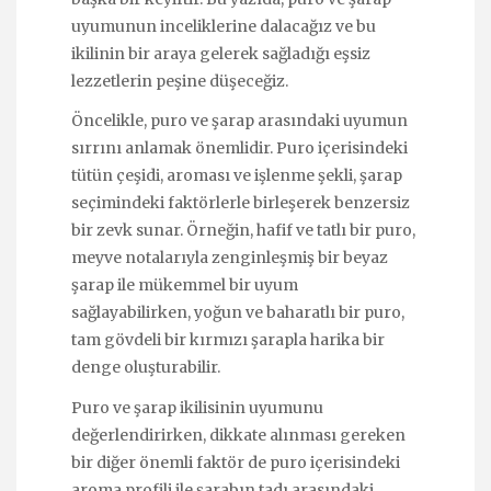
uyumunun inceliklerine dalacağız ve bu
ikilinin bir araya gelerek sağladığı eşsiz
lezzetlerin peşine düşeceğiz.
Öncelikle, puro ve şarap arasındaki uyumun
sırrını anlamak önemlidir. Puro içerisindeki
tütün çeşidi, aroması ve işlenme şekli, şarap
seçimindeki faktörlerle birleşerek benzersiz
bir zevk sunar. Örneğin, hafif ve tatlı bir puro,
meyve notalarıyla zenginleşmiş bir beyaz
şarap ile mükemmel bir uyum
sağlayabilirken, yoğun ve baharatlı bir puro,
tam gövdeli bir kırmızı şarapla harika bir
denge oluşturabilir.
Puro ve şarap ikilisinin uyumunu
değerlendirirken, dikkate alınması gereken
bir diğer önemli faktör de puro içerisindeki
aroma profili ile şarabın tadı arasındaki