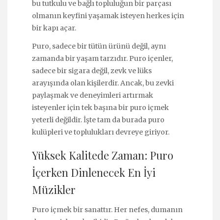
bu tutkulu ve bağlı topluluğun bir parçası
olmanın keyfini yaşamak isteyen herkes için
bir kapı açar.
Puro, sadece bir tütün ürünü değil, aynı
zamanda bir yaşam tarzıdır. Puro içenler,
sadece bir sigara değil, zevk ve lüks
arayışında olan kişilerdir. Ancak, bu zevki
paylaşmak ve deneyimleri artırmak
isteyenler için tek başına bir puro içmek
yeterli değildir. İşte tam da burada puro
kulüpleri ve toplulukları devreye giriyor.
Yüksek Kalitede Zaman: Puro
İçerken Dinlenecek En İyi
Müzikler
Puro içmek bir sanattır. Her nefes, dumanın