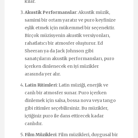
kılar.
Akustik Performanslar
: Akustik müzik,
samimi bir ortam yaratır ve puro keyfinize
eşlik etmek için mükemmel bir seçenektir.
Birçok müzisyenin akustik versiyonları,
rahatlatıcı bir atmosfer oluşturur. Ed
Sheeran ya da Jack Johnson gibi
sanatçıların akustik performansları, puro
içerken dinlenecek en iyi müzikler
arasında yer alır.
Latin Ritimleri
: Latin müziği, enerjik ve
canlı bir atmosfer sunar. Puro içerken
dinlemek için salsa, bossa nova veya tango
gibi ritimler seçebilirsiniz. Bu müzikler,
içtiğiniz puro ile dans ettirecek kadar
canlıdır.
Film Müzikleri
: Film müzikleri, duygusal bir