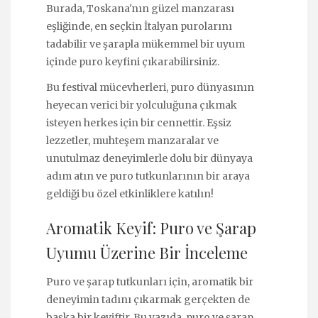
Burada, Toskana'nın güzel manzarası
eşliğinde, en seçkin İtalyan purolarını
tadabilir ve şarapla mükemmel bir uyum
içinde puro keyfini çıkarabilirsiniz.
Bu festival mücevherleri, puro dünyasının
heyecan verici bir yolculuğuna çıkmak
isteyen herkes için bir cennettir. Eşsiz
lezzetler, muhteşem manzaralar ve
unutulmaz deneyimlerle dolu bir dünyaya
adım atın ve puro tutkunlarının bir araya
geldiği bu özel etkinliklere katılın!
Aromatik Keyif: Puro ve Şarap
Uyumu Üzerine Bir İnceleme
Puro ve şarap tutkunları için, aromatik bir
deneyimin tadını çıkarmak gerçekten de
başka bir keyiftir. Bu yazıda, puro ve şarap