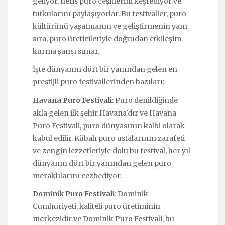
geliyor, nefis puro çeşitlerini keşfediyor ve
tutkularını paylaşıyorlar. Bu festivaller, puro
kültürünü yaşatmanın ve geliştirmenin yanı
sıra, puro üreticileriyle doğrudan etkileşim
kurma şansı sunar.
İşte dünyanın dört bir yanından gelen en
prestijli puro festivallerinden bazıları:
Havana Puro Festivali
: Puro denildiğinde
akla gelen ilk şehir Havana'dır ve Havana
Puro Festivali, puro dünyasının kalbi olarak
kabul edilir. Kübalı puro ustalarının zarafeti
ve zengin lezzetleriyle dolu bu festival, her yıl
dünyanın dört bir yanından gelen puro
meraklılarını cezbediyor.
Dominik Puro Festivali
: Dominik
Cumhuriyeti, kaliteli puro üretiminin
merkezidir ve Dominik Puro Festivali, bu