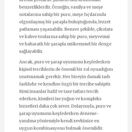
benzerliklerdir. Örneğin, vanilya ve meşe
notalarına sahip bir puro, meşe fıçılarında
olgunlaşmış bir şarapla buluştuğunda, lezzet
patlaması yaşanabilir. Benzer şekilde, çikolata
ve kahve tonlarına sahip bir puro, meyvemsi
ve baharatlı bir şarapla mükemmel bir denge
sağlayabilir.
Ancak, puro ve şarap uyumunu keşfederken
kişisel tercihlerin de önemli bir rol oynadığını
unutmamak gerekir. Her bireyin damak tadı
farklıdır ve kendine özgü bir tercihe sahiptir.
Kimi insanlar hafif ve taze tatları tercih
ederken, kimileri ise yoğun ve kompleks
lezzetleri daha çok sever. Dolayısıyla, puro ve
şarap uyumunu keşfederken deneme-
yanılma yöntemiyle kendi zevkinize en
uygun kombinasyonu bulmak önemlidir.