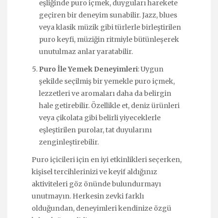
eşliğinde puro içmek, duyguları harekete
geçiren bir deneyim sunabilir. Jazz, blues
veya klasik müzik gibi türlerle birleştirilen
puro keyfi, müziğin ritmiyle bütünleşerek
unutulmaz anlar yaratabilir.
Puro İle Yemek Deneyimleri
: Uygun
şekilde seçilmiş bir yemekle puro içmek,
lezzetleri ve aromaları daha da belirgin
hale getirebilir. Özellikle et, deniz ürünleri
veya çikolata gibi belirli yiyeceklerle
eşleştirilen purolar, tat duyularını
zenginleştirebilir.
Puro içicileri için en iyi etkinlikleri seçerken,
kişisel tercihlerinizi ve keyif aldığınız
aktiviteleri göz önünde bulundurmayı
unutmayın. Herkesin zevki farklı
olduğundan, deneyimleri kendinize özgü