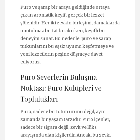
Puro ve şarap bir araya geldiğinde ortaya
çıkan aromatik keyif, gerçek bir lezzet
şölenidir. Her iki zevkin birleşimi, damaklarda
unutulmaz bir tat bırakırken, keyifli bir
deneyim sunar. Bu nedenle, puro ve şarap
tutkunlarını bu eşsiz uyumu keşfetmeye ve
yeni lezzetlerin peşine düşmeye davet
ediyoruz.
Puro Severlerin Buluşma
Noktası: Puro Kulüpleri ve
Toplulukları
Puro, sadece bir tütün ürünü değil, aynı
zamanda bir yaşam tarzıdır. Puro içenler,
sadece bir sigara değil, zevk ve lüks
arayışında olan kişilerdir. Ancak, bu zevki