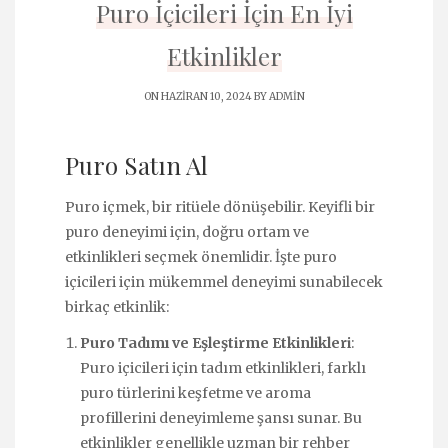
Puro İçicileri İçin En İyi
Etkinlikler
ON HAZIRAN 10, 2024 BY
ADMIN
Puro Satın Al
Puro içmek, bir ritüele dönüşebilir. Keyifli bir
puro deneyimi için, doğru ortam ve
etkinlikleri seçmek önemlidir. İşte puro
içicileri için mükemmel deneyimi sunabilecek
birkaç etkinlik:
Puro Tadımı ve Eşleştirme Etkinlikleri
:
Puro içicileri için tadım etkinlikleri, farklı
puro türlerini keşfetme ve aroma
profillerini deneyimleme şansı sunar. Bu
etkinlikler genellikle uzman bir rehber