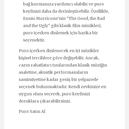
bağ kurmanıza yardımcı olabilir ve puro
keyfinizi daha da derinleştirebilir. Özellikle,
Ennio Morricone'nin “The Good, the Bad
and the Ugly” gibi klasik film müzikleri,
puro içerken dinlemek için harika bir
seçenektir.
Puro içerken dinlenecek en iyi müzikler
kişisel tercihlere göre değişebilir. Ancak,
cazın rahatlatıcı tınılarından klasik müziğin
asaletine, akustik performansların
samimiyetine kadar geniş bir yelpazede
seçenek bulunmaktadır. Kendi zevkinize en
uygun olanı seçerek, puro keyfinizi
doruklara çıkarabilirsiniz.
Puro Satın Al