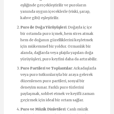
eşliğinde gerçekleştirilir ve puroların
yanında uygun içeceklerle (viski, şarap,
kahve gibi) eşleştirilir.
Puro ile Doğa Yürüyüşleri
: Doğayla iç içe
bir ortamda puro içmek, hem stres atmak
hem de doğanın güzelliklerini keşfetmek
için mükemmel bir yoldur. Ormanlık bir
alanda, dağlarda veya plajda yapılan doğa
yürüyüşleri, puro keyfini daha da artırabilir.
Puro Partileri ve Toplantılar
: Arkadaşlarla
veya puro tutkunlarıyla bir araya gelerek
düzenlenen puro partileri, sosyal bir
deneyim sunar. Farklı puro türlerini
paylaşmak, sohbet etmek ve keyifli zaman
geçirmek için ideal bir ortam sağlar.
Puro ve Müzik Dinletileri
: Canlı müzik