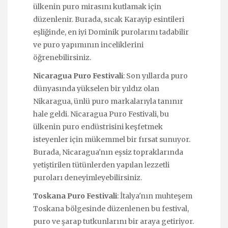
ülkenin puro mirasını kutlamak için
düzenlenir. Burada, sıcak Karayip esintileri
eşliğinde, en iyi Dominik purolarını tadabilir
ve puro yapımının inceliklerini
öğrenebilirsiniz.
Nicaragua Puro Festivali
: Son yıllarda puro
dünyasında yükselen bir yıldız olan
Nikaragua, ünlü puro markalarıyla tanınır
hale geldi. Nicaragua Puro Festivali, bu
ülkenin puro endüstrisini keşfetmek
isteyenler için mükemmel bir fırsat sunuyor.
Burada, Nicaragua'nın eşsiz topraklarında
yetiştirilen tütünlerden yapılan lezzetli
puroları deneyimleyebilirsiniz.
Toskana Puro Festivali
: İtalya'nın muhteşem
Toskana bölgesinde düzenlenen bu festival,
puro ve şarap tutkunlarını bir araya getiriyor.