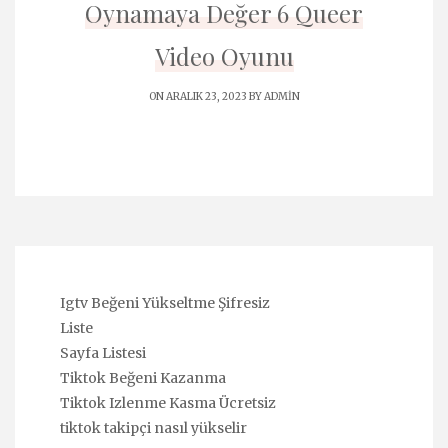
Oynamaya Değer 6 Queer
Video Oyunu
ON ARALIK 23, 2023 BY
ADMIN
Igtv Beğeni Yükseltme Şifresiz
Liste
Sayfa Listesi
Tiktok Beğeni Kazanma
Tiktok Izlenme Kasma Ücretsiz
tiktok takipçi nasıl yükselir