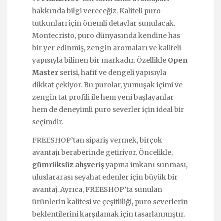
hakkında bilgi vereceğiz. Kaliteli puro
tutkunları için önemli detaylar sunulacak.
Montecristo, puro dünyasında kendine has
bir yer edinmiş, zengin aromaları ve kaliteli
yapısıyla bilinen bir markadır. Özellikle
Open
Master
serisi, hafif ve dengeli yapısıyla
dikkat çekiyor. Bu purolar, yumuşak içimi ve
zengin tat profili ile hem yeni başlayanlar
hem de deneyimli puro severler için ideal bir
seçimdir.
FREESHOP’tan sipariş vermek, birçok
avantajı beraberinde getiriyor. Öncelikle,
gümrüksüz alışveriş
yapma imkanı sunması,
uluslararası seyahat edenler için büyük bir
avantaj. Ayrıca, FREESHOP’ta sunulan
ürünlerin kalitesi ve çeşitliliği, puro severlerin
beklentilerini karşılamak için tasarlanmıştır.