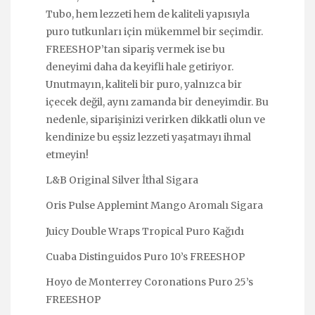
Tubo, hem lezzeti hem de kaliteli yapısıyla
puro tutkunları için mükemmel bir seçimdir.
FREESHOP’tan sipariş vermek ise bu
deneyimi daha da keyifli hale getiriyor.
Unutmayın, kaliteli bir puro, yalnızca bir
içecek değil, aynı zamanda bir deneyimdir. Bu
nedenle, siparişinizi verirken dikkatli olun ve
kendinize bu eşsiz lezzeti yaşatmayı ihmal
etmeyin!
L&B Original Silver İthal Sigara
Oris Pulse Applemint Mango Aromalı Sigara
Juicy Double Wraps Tropical Puro Kağıdı
Cuaba Distinguidos Puro 10’s FREESHOP
Hoyo de Monterrey Coronations Puro 25’s
FREESHOP