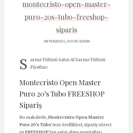
montecristo-open-master-
puro-20s-tubo-freeshop-
siparis
ON TEMMUZ 6, 2025 BY
ADMIN
S
arma Tütünü Satın Al Sarma Tütünü
Fiyatları
Montecristo Open Master
Puro 20’s Tubo FREESHOP
Sipariş
Bu makalede,
Montecristo Open Master
Puro 20’s Tubo
‘nun özellikleri, sipariş süreci
ve
FREESHOP
‘tan satın alma avantajları