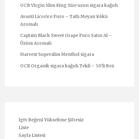
OCB Virgin Slim King Size uzun sigara kağıdı
Avanti Licorice Puro – Tatlı Meyan Kökü
Aromalı
Captain Black Sweet Grape Puro Satın Al –
Üzüm Aromalı
Harvest Superslim Menthol sigara
OCB Organik sigara kağıdı Tekli – 50’li Box
Igtv Beğeni Yükseltme Şifresiz
Liste
Sayfa Listesi