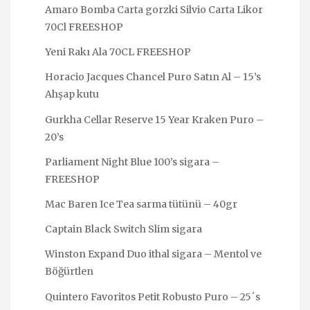
Amaro Bomba Carta gorzki Silvio Carta Likor
70Cl FREESHOP
Yeni Rakı Ala 70CL FREESHOP
Horacio Jacques Chancel Puro Satın Al – 15’s
Ahşap kutu
Gurkha Cellar Reserve 15 Year Kraken Puro –
20’s
Parliament Night Blue 100’s sigara –
FREESHOP
Mac Baren Ice Tea sarma tütünü – 40gr
Captain Black Switch Slim sigara
Winston Expand Duo ithal sigara – Mentol ve
Böğürtlen
Quintero Favoritos Petit Robusto Puro – 25´s