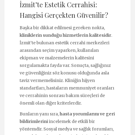
İzmit’te Estetik Cerrahisi:
Hangisi Gerçekten Güvenilir?
Başka bir dikkat edilmesi gereken nokta,
kliniklerin sunduğu hizmetlerin kalitesidir
.
İzmit’te bulunan estetik cerrahi merkezleri
arasından seçim yaparken, kullanılan
ekipman ve malzemelerin kalitesini
sorgulamakta fayda var. Sonuçta, sağlığınız
ve güvenliğiniz söz konusu olduğunda asla
taviz vermemelisiniz. Kliniğin hijyen
standartları, hastaların memnuniyet oranları
ve cerrahinin sonrası bakım süreçleri de
önemli olan diğer kriterlerdir.
Bunların yanı sıra,
hasta yorumlarını ve geri
bildirimlerini
incelemek de etkili bir
yöntemdir. Sosyal medya ve sağlık forumları,