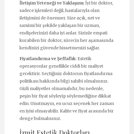
İletişim Yeteneği ve Yaklaşımı
: İyi bir doktor,
sadece işlemleri değil, hastalarıyla olan
iletişimini de önemser. Size açık, net ve
samimi bir şekilde yaklaşan bir uzman,
endişelerinizi daha iyi anlar. Sizinle empati
kurabilen bir doktor, sürecin her aşamasında
kendinizi güvende hissetmenizi sağlar.
Fiyatlandırma ve Şeffaflık
: Estetik
operasyonlar genellikle ciddi bir maliyet
gerektirir. Seçtiğiniz doktorun fiyatlandırma
politikası hakkında bilgi sahibi olmalısınız.
Gizli maliyetler olmamalıdır; bu nedenle,
peşin bir fiyat söyleyip söylemediğine dikkat
edin. Unutmayın, en ucuz seçenek her zaman
en iyisi olmayabilir. Kalite ve fiyat arasında bir
denge bulmalısınız.
İzmit Estetik Doktorları