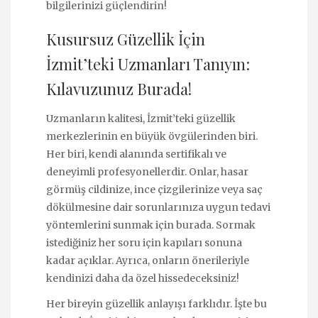
bilgilerinizi güçlendirin!
Kusursuz Güzellik İçin
İzmit’teki Uzmanları Tanıyın:
Kılavuzunuz Burada!
Uzmanların kalitesi, İzmit’teki güzellik
merkezlerinin en büyük övgülerinden biri.
Her biri, kendi alanında sertifikalı ve
deneyimli profesyonellerdir. Onlar, hasar
görmüş cildinize, ince çizgilerinize veya saç
dökülmesine dair sorunlarınıza uygun tedavi
yöntemlerini sunmak için burada. Sormak
istediğiniz her soru için kapıları sonuna
kadar açıklar. Ayrıca, onların önerileriyle
kendinizi daha da özel hissedeceksiniz!
Her bireyin güzellik anlayışı farklıdır. İşte bu