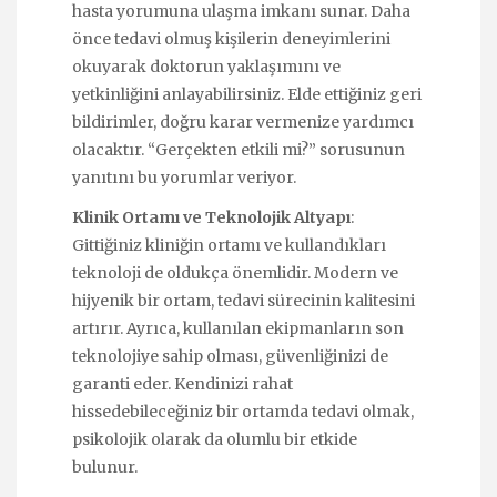
hasta yorumuna ulaşma imkanı sunar. Daha
önce tedavi olmuş kişilerin deneyimlerini
okuyarak doktorun yaklaşımını ve
yetkinliğini anlayabilirsiniz. Elde ettiğiniz geri
bildirimler, doğru karar vermenize yardımcı
olacaktır. “Gerçekten etkili mi?” sorusunun
yanıtını bu yorumlar veriyor.
Klinik Ortamı ve Teknolojik Altyapı
:
Gittiğiniz kliniğin ortamı ve kullandıkları
teknoloji de oldukça önemlidir. Modern ve
hijyenik bir ortam, tedavi sürecinin kalitesini
artırır. Ayrıca, kullanılan ekipmanların son
teknolojiye sahip olması, güvenliğinizi de
garanti eder. Kendinizi rahat
hissedebileceğiniz bir ortamda tedavi olmak,
psikolojik olarak da olumlu bir etkide
bulunur.