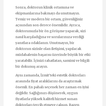
Sonra, doktorun klinik ortamına ve
ekipmanlarına bakmayı da unutmayın.
Temiz ve modern bir ortam, güvenliğiniz
açısından son derece önemlidir. Ayrıca,
doktorunuzla bir ön görüşme yaparak, sizi
nasıl karşıladığına ve sorularınıza verdiği
yanıtlara odaklanın. Unutmayın, bir
doktorun sizinle olan iletişimi, yapılacak
müdahalenin başarısı üzerinde büyük bir etki
yaratabilir. İçinizi rahatlatan, samimi ve bilgili
bir dokunuş arayın.
Aynı zamanda, İzmit’teki estetik doktorları
arasında fiyat aralıklarını da araştırmak
önemli. En pahalı seçenek her zaman en iyisi
değildir. Sağlığınızı düşünerek, uygun
fiyatlarla yüksek kaliteli hizmet sunan
doktorları tercih etmeye çalışın. Bazen