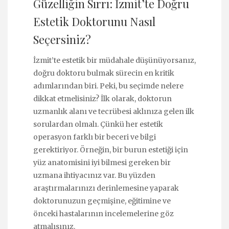
Güzelliğin Sırrı: İzmit’te Doğru
Estetik Doktorunu Nasıl
Seçersiniz?
İzmit’te estetik bir müdahale düşünüyorsanız,
doğru doktoru bulmak sürecin en kritik
adımlarından biri. Peki, bu seçimde nelere
dikkat etmelisiniz? İlk olarak, doktorun
uzmanlık alanı ve tecrübesi aklınıza gelen ilk
sorulardan olmalı. Çünkü her estetik
operasyon farklı bir beceri ve bilgi
gerektiriyor. Örneğin, bir burun estetiği için
yüz anatomisini iyi bilmesi gereken bir
uzmana ihtiyacınız var. Bu yüzden
araştırmalarınızı derinlemesine yaparak
doktorunuzun geçmişine, eğitimine ve
önceki hastalarının incelemelerine göz
atmalısınız.