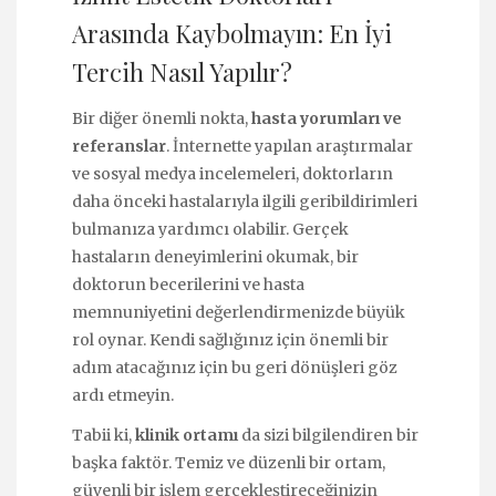
Arasında Kaybolmayın: En İyi
Tercih Nasıl Yapılır?
Bir diğer önemli nokta,
hasta yorumları ve
referanslar
. İnternette yapılan araştırmalar
ve sosyal medya incelemeleri, doktorların
daha önceki hastalarıyla ilgili geribildirimleri
bulmanıza yardımcı olabilir. Gerçek
hastaların deneyimlerini okumak, bir
doktorun becerilerini ve hasta
memnuniyetini değerlendirmenizde büyük
rol oynar. Kendi sağlığınız için önemli bir
adım atacağınız için bu geri dönüşleri göz
ardı etmeyin.
Tabii ki,
klinik ortamı
da sizi bilgilendiren bir
başka faktör. Temiz ve düzenli bir ortam,
güvenli bir işlem gerçekleştireceğinizin