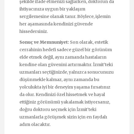
şekilde ifade etmenizi sağlarken, doktorun da
ihtiyacınıza uygun bir yaklaşım
sergilemesine olanak tanır. Böylece, işlemin
her aşamasında kendinizi güvende
hissedersiniz.
Sonuç ve Memnuniyet:
Son olarak, estetik
cerrahinin hedefi sadece güzel bir görünüm
elde etmek değil, aynı zamanda hastaların
kendine olan güvenini artırmaktır. İzmit’teki
uzmanları seçtiğinizde, yalnızca sonucunuzu
düşünmekle kalmaz, aynı zamanda bu
yolculukta iyi bir deneyim yaşama fırsatınız
da olur. Kendinizi özel hissetmek ve hayal
ettiğiniz görünümü yakalamak istiyorsanız,
doğru doktoru seçmek için İzmit’teki
uzmanlarla görüşmek sizin için en faydalı
adım olacaktır.