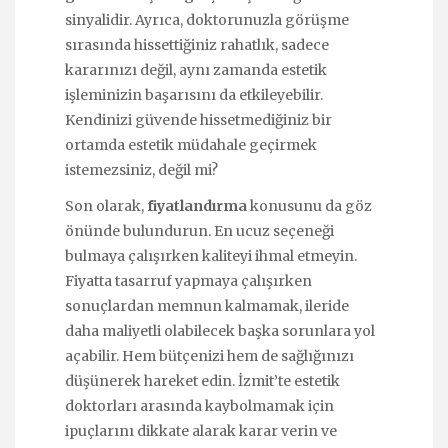
sinyalidir. Ayrıca, doktorunuzla görüşme
sırasında hissettiğiniz rahatlık, sadece
kararınızı değil, aynı zamanda estetik
işleminizin başarısını da etkileyebilir.
Kendinizi güvende hissetmediğiniz bir
ortamda estetik müdahale geçirmek
istemezsiniz, değil mi?
Son olarak,
fiyatlandırma
konusunu da göz
önünde bulundurun. En ucuz seçeneği
bulmaya çalışırken kaliteyi ihmal etmeyin.
Fiyatta tasarruf yapmaya çalışırken
sonuçlardan memnun kalmamak, ileride
daha maliyetli olabilecek başka sorunlara yol
açabilir. Hem bütçenizi hem de sağlığınızı
düşünerek hareket edin. İzmit’te estetik
doktorları arasında kaybolmamak için
ipuçlarını dikkate alarak karar verin ve