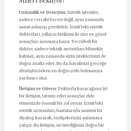
Sizleri Bekliyor!
Uzmanlık ve Deneyim:
Estetik işlemler,
sadece cerrahi beceri değil, aynı zamanda
sanat anlayışı gerektirir. İzmit'teki estetik
doktorları, yılların birikimi ile size en güzel
sonuçları sunmaya hazır. Tecrübeli bir
doktor, sadece teknik ayrıntıları bilmekle
kalmaz, aynı zamanda sizin isteklerinizi de
doğru analiz eder. Bu da, hayalinizi gerçeğe
dönüştürürken en doğru yolu bulmanıza
yardımcı olur.
İletişim ve Güven:
Doktorla kuracağınız iyi
bir iletişim, tatmin edici sonuçlar elde
etmenizde önemli bir rol oynar. İzmit'teki
estetik uzmanları, hastalarıyla samimi bir
diyalog kurarak, endişelerinizi anlamaya
çalışır. Bu iletişim, ne istediğinizi doğru bir