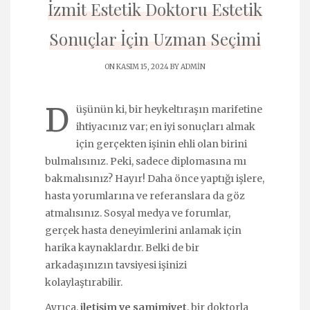
İzmit Estetik Doktoru Estetik
Sonuçlar İçin Uzman Seçimi
ON KASIM 15, 2024 BY
ADMIN
D
üşünün ki, bir heykeltıraşın marifetine
ihtiyacınız var; en iyi sonuçları almak
için gerçekten işinin ehli olan birini
bulmalısınız. Peki, sadece diplomasına mı
bakmalısınız? Hayır! Daha önce yaptığı işlere,
hasta yorumlarına ve referanslara da göz
atmalısınız. Sosyal medya ve forumlar,
gerçek hasta deneyimlerini anlamak için
harika kaynaklardır. Belki de bir
arkadaşınızın tavsiyesi işinizi
kolaylaştırabilir.
Ayrıca,
iletişim ve samimiyet
, bir doktorla