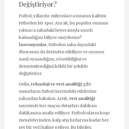
Değiştiriyor?
Futbol, yıllardır milyonlarca insanın kalbini
fetheden bir spor. Ancak, bu popüler oyunun
yalnızca sahadaki heyecanıyla sınırlı
kalmadığını biliyor muydunuz?
İnovasyonlar
, futbolun saha dışındaki
dünyasını da derinden etkiliyor ve oyunun
nasıl oynandığını, yönetildiğini ve
deneyimlendiğini köklü bir şekilde
değiştiriyor.
Gelin,
teknoloji ve veri analitiği
gibi
unsurların futbol üzerindeki etkilerine
yakından bakalım. Artık,
veri analitiği
sayesinde her maçın detayları dakikası
dakikasına analiz ediliyor. Futbolcuların koşu
mesafelerinden, kalp atış hızlarına kadar her
şey bir veri haline geliyor. Bu bilgiler,