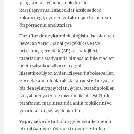
programları ve maç analizleri ile
karşılaşıyoruz. İstatistikler artık sadece
rakam değil; oyuncu ve takım performansını
öngörmenin anahtarları.
Taraftar deneyimindeki değişim
ise oldukça
heyecan verici. Sanal gerçeklik (VR) ve
artırılmış gerçeklik (AR) teknolojileri,
taraftarlara stadyumda olmasalar bile maçları
adeta sahadan izliyormuş gibi
hissettirebiliyor. Evden izleyen futbolseverler,
gerçek zamanlı olarak stat atmosferine yakın
bir deneyim yaşıyorlar. Ayrıca, bu teknolojiler
sosyal medya entegrasyonu ile birleştiğinde,
taraftarlar maç sırasında anlık tepkilerini ve
yorumlarını paylaşabiliyorlar.
Yapay zeka
de futbolun geleceğinde önemli
bir rol oynuyor. Oyuncu transferlerinden,