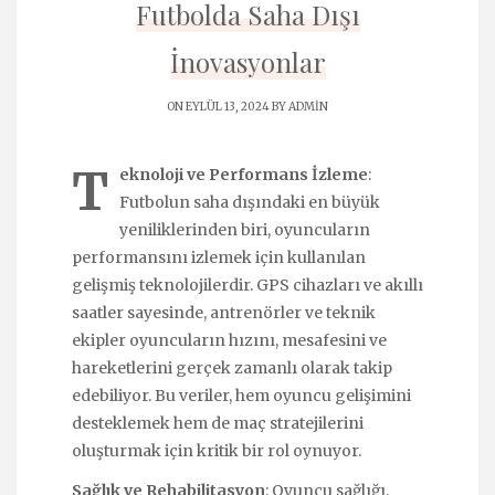
Futbolda Saha Dışı
İnovasyonlar
ON EYLÜL 13, 2024 BY
ADMIN
T
eknoloji ve Performans İzleme
:
Futbolun saha dışındaki en büyük
yeniliklerinden biri, oyuncuların
performansını izlemek için kullanılan
gelişmiş teknolojilerdir. GPS cihazları ve akıllı
saatler sayesinde, antrenörler ve teknik
ekipler oyuncuların hızını, mesafesini ve
hareketlerini gerçek zamanlı olarak takip
edebiliyor. Bu veriler, hem oyuncu gelişimini
desteklemek hem de maç stratejilerini
oluşturmak için kritik bir rol oynuyor.
Sağlık ve Rehabilitasyon
: Oyuncu sağlığı,