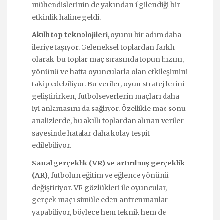
mühendislerinin de yakından ilgilendiği bir
etkinlik haline geldi.
Akıllı top teknolojileri
, oyunu bir adım daha
ileriye taşıyor. Geleneksel toplardan farklı
olarak, bu toplar maç sırasında topun hızını,
yönünü ve hatta oyuncularla olan etkileşimini
takip edebiliyor. Bu veriler, oyun stratejilerini
geliştirirken, futbolseverlerin maçları daha
iyi anlamasını da sağlıyor. Özellikle maç sonu
analizlerde, bu akıllı toplardan alınan veriler
sayesinde hatalar daha kolay tespit
edilebiliyor.
Sanal gerçeklik (VR) ve artırılmış gerçeklik
(AR)
, futbolun eğitim ve eğlence yönünü
değiştiriyor. VR gözlükleri ile oyuncular,
gerçek maçı simüle eden antrenmanlar
yapabiliyor, böylece hem teknik hem de