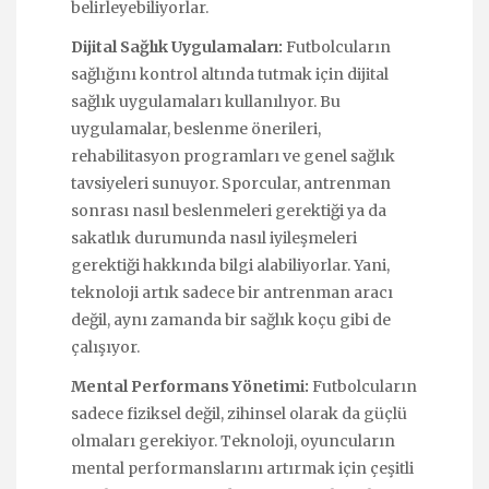
belirleyebiliyorlar.
Dijital Sağlık Uygulamaları:
Futbolcuların
sağlığını kontrol altında tutmak için dijital
sağlık uygulamaları kullanılıyor. Bu
uygulamalar, beslenme önerileri,
rehabilitasyon programları ve genel sağlık
tavsiyeleri sunuyor. Sporcular, antrenman
sonrası nasıl beslenmeleri gerektiği ya da
sakatlık durumunda nasıl iyileşmeleri
gerektiği hakkında bilgi alabiliyorlar. Yani,
teknoloji artık sadece bir antrenman aracı
değil, aynı zamanda bir sağlık koçu gibi de
çalışıyor.
Mental Performans Yönetimi:
Futbolcuların
sadece fiziksel değil, zihinsel olarak da güçlü
olmaları gerekiyor. Teknoloji, oyuncuların
mental performanslarını artırmak için çeşitli