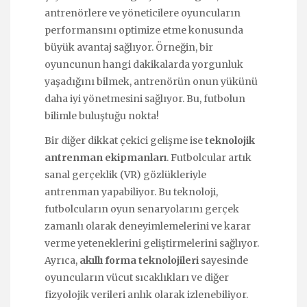
antrenörlere ve yöneticilere oyuncuların
performansını optimize etme konusunda
büyük avantaj sağlıyor. Örneğin, bir
oyuncunun hangi dakikalarda yorgunluk
yaşadığını bilmek, antrenörün onun yükünü
daha iyi yönetmesini sağlıyor. Bu, futbolun
bilimle buluştuğu nokta!
Bir diğer dikkat çekici gelişme ise
teknolojik
antrenman ekipmanları
. Futbolcular artık
sanal gerçeklik (VR) gözlükleriyle
antrenman yapabiliyor. Bu teknoloji,
futbolcuların oyun senaryolarını gerçek
zamanlı olarak deneyimlemelerini ve karar
verme yeteneklerini geliştirmelerini sağlıyor.
Ayrıca,
akıllı forma teknolojileri
sayesinde
oyuncuların vücut sıcaklıkları ve diğer
fizyolojik verileri anlık olarak izlenebiliyor.