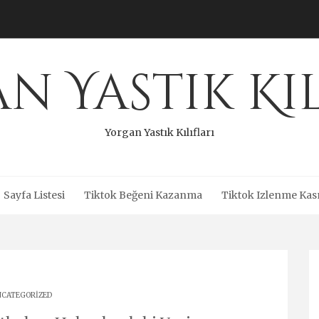
n Yastık Kıl
Yorgan Yastık Kılıfları
Sayfa Listesi
Tiktok Beğeni Kazanma
Tiktok Izlenme Kas
CATEGORIZED