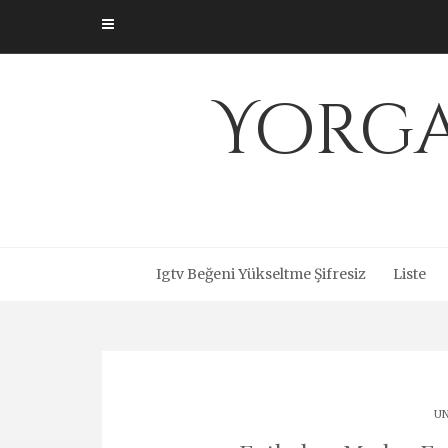
Skip
to
content
Yorga
Igtv Beğeni Yükseltme Şifresiz
Liste
UN