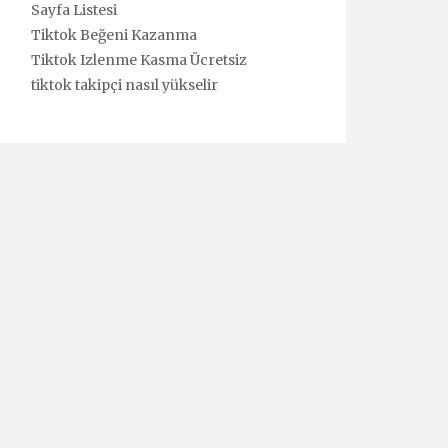
Sayfa Listesi
Tiktok Beğeni Kazanma
Tiktok Izlenme Kasma Ücretsiz
tiktok takipçi nasıl yükselir