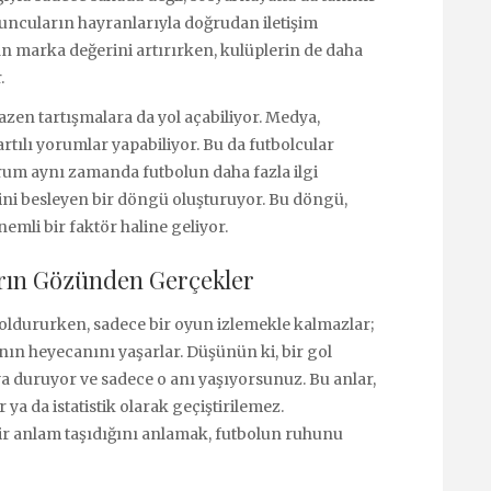
yuncuların hayranlarıyla doğrudan iletişim
n marka değerini artırırken, kulüplerin de daha
.
azen tartışmalara da yol açabiliyor. Medya,
rtılı yorumlar yapabiliyor. Bu da futbolcular
urum aynı zamanda futbolun daha fazla ilgi
rini besleyen bir döngü oluşturuyor. Bu döngü,
emli bir faktör haline geliyor.
arın Gözünden Gerçekler
oldururken, sadece bir oyun izlemekle kalmazlar;
ın heyecanını yaşarlar. Düşünün ki, bir gol
a duruyor ve sadece o anı yaşıyorsunuz. Bu anlar,
ya da istatistik olarak geçiştirilemez.
ir anlam taşıdığını anlamak, futbolun ruhunu