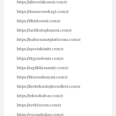
https://alisveriskosesi.com.tr
https://dusuncesokagi.com.tr
https://fikirkosesi.com.tr
https://tarifkutuphanesi.com.tr
https://kultursanatplatformu.com.tr
https://sportakimitr.com.tr
https://fitgundemtr.com.tr
https://saglikliyasamtr.com.tr
https://fitnessdunyasi.com.tr
https://ileriteknolojitrendleri.com.tr
https://teknokulvar.com.tr
https://zevkforum.com.tr
https://gurmekulup.com.tr