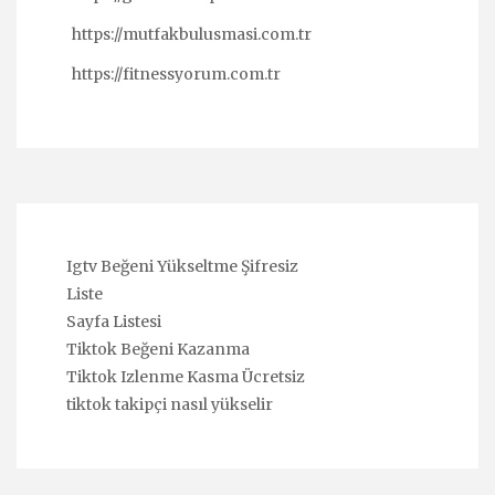
https://mutfakbulusmasi.com.tr
https://fitnessyorum.com.tr
Igtv Beğeni Yükseltme Şifresiz
Liste
Sayfa Listesi
Tiktok Beğeni Kazanma
Tiktok Izlenme Kasma Ücretsiz
tiktok takipçi nasıl yükselir