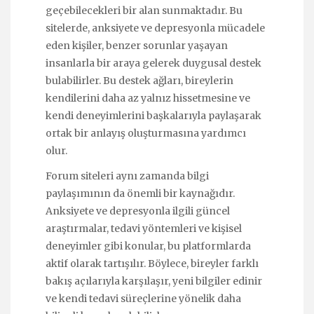
geçebilecekleri bir alan sunmaktadır. Bu
sitelerde, anksiyete ve depresyonla mücadele
eden kişiler, benzer sorunlar yaşayan
insanlarla bir araya gelerek duygusal destek
bulabilirler. Bu destek ağları, bireylerin
kendilerini daha az yalnız hissetmesine ve
kendi deneyimlerini başkalarıyla paylaşarak
ortak bir anlayış oluşturmasına yardımcı
olur.
Forum siteleri aynı zamanda bilgi
paylaşımının da önemli bir kaynağıdır.
Anksiyete ve depresyonla ilgili güncel
araştırmalar, tedavi yöntemleri ve kişisel
deneyimler gibi konular, bu platformlarda
aktif olarak tartışılır. Böylece, bireyler farklı
bakış açılarıyla karşılaşır, yeni bilgiler edinir
ve kendi tedavi süreçlerine yönelik daha