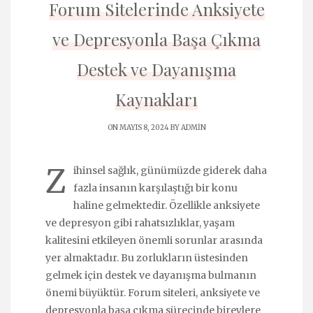
Forum Sitelerinde Anksiyete
ve Depresyonla Başa Çıkma
Destek ve Dayanışma
Kaynakları
ON MAYIS 8, 2024 BY
ADMIN
Z
ihinsel sağlık, günümüzde giderek daha
fazla insanın karşılaştığı bir konu
haline gelmektedir. Özellikle anksiyete
ve depresyon gibi rahatsızlıklar, yaşam
kalitesini etkileyen önemli sorunlar arasında
yer almaktadır. Bu zorlukların üstesinden
gelmek için destek ve dayanışma bulmanın
önemi büyüktür. Forum siteleri, anksiyete ve
depresyonla başa çıkma sürecinde bireylere