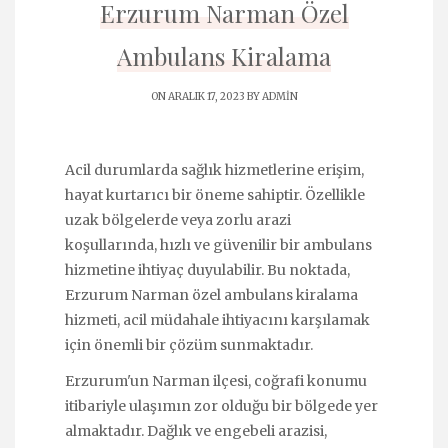
Erzurum Narman Özel
Ambulans Kiralama
ON ARALIK 17, 2023 BY
ADMIN
Acil durumlarda sağlık hizmetlerine erişim,
hayat kurtarıcı bir öneme sahiptir. Özellikle
uzak bölgelerde veya zorlu arazi
koşullarında, hızlı ve güvenilir bir ambulans
hizmetine ihtiyaç duyulabilir. Bu noktada,
Erzurum Narman özel ambulans kiralama
hizmeti, acil müdahale ihtiyacını karşılamak
için önemli bir çözüm sunmaktadır.
Erzurum'un Narman ilçesi, coğrafi konumu
itibariyle ulaşımın zor olduğu bir bölgede yer
almaktadır. Dağlık ve engebeli arazisi,