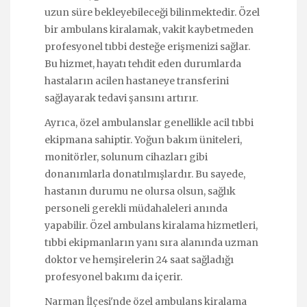
uzun süre bekleyebileceği bilinmektedir. Özel
bir ambulans kiralamak, vakit kaybetmeden
profesyonel tıbbi desteğe erişmenizi sağlar.
Bu hizmet, hayatı tehdit eden durumlarda
hastaların acilen hastaneye transferini
sağlayarak tedavi şansını artırır.
Ayrıca, özel ambulanslar genellikle acil tıbbi
ekipmana sahiptir. Yoğun bakım üniteleri,
monitörler, solunum cihazları gibi
donanımlarla donatılmışlardır. Bu sayede,
hastanın durumu ne olursa olsun, sağlık
personeli gerekli müdahaleleri anında
yapabilir. Özel ambulans kiralama hizmetleri,
tıbbi ekipmanların yanı sıra alanında uzman
doktor ve hemşirelerin 24 saat sağladığı
profesyonel bakımı da içerir.
Narman İlçesi'nde özel ambulans kiralama