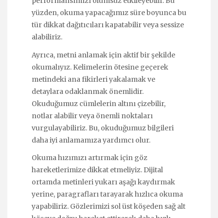
performansımızı olumsuz etkileyebilir. Bu
yüzden, okuma yapacağımız süre boyunca bu
tür dikkat dağıtıcıları kapatabilir veya sessize
alabiliriz.
Ayrıca, metni anlamak için aktif bir şekilde
okumalıyız. Kelimelerin ötesine geçerek
metindeki ana fikirleri yakalamak ve
detaylara odaklanmak önemlidir.
Okuduğumuz cümlelerin altını çizebilir,
notlar alabilir veya önemli noktaları
vurgulayabiliriz. Bu, okuduğumuz bilgileri
daha iyi anlamamıza yardımcı olur.
Okuma hızımızı artırmak için göz
hareketlerimize dikkat etmeliyiz. Dijital
ortamda metinleri yukarı aşağı kaydırmak
yerine, paragrafları tarayarak hızlıca okuma
yapabiliriz. Gözlerimizi sol üst köşeden sağ alt