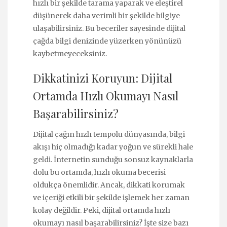
hızlı bir şekilde tarama yaparak ve eleştirel
düşünerek daha verimli bir şekilde bilgiye
ulaşabilirsiniz. Bu beceriler sayesinde dijital
çağda bilgi denizinde yüzerken yönünüzü
kaybetmeyeceksiniz.
Dikkatinizi Koruyun: Dijital
Ortamda Hızlı Okumayı Nasıl
Başarabilirsiniz?
Dijital çağın hızlı tempolu dünyasında, bilgi
akışı hiç olmadığı kadar yoğun ve sürekli hale
geldi. İnternetin sunduğu sonsuz kaynaklarla
dolu bu ortamda, hızlı okuma becerisi
oldukça önemlidir. Ancak, dikkati korumak
ve içeriği etkili bir şekilde işlemek her zaman
kolay değildir. Peki, dijital ortamda hızlı
okumayı nasıl başarabilirsiniz? İşte size bazı