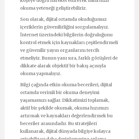
köşeye doğru hareket ettirerek daha hızlı
okuma yeteneği geliştirebiliriz.
Son olarak, dijital ortamda okuduğumuz
içeriklerin güvenilirliğini sorgulamalıyız.
İnternet üzerindeki bilgilerin doğruluğunu
kontrol etmek için kaynakları çeşitlendirmeli
ve güvenilir yayın organlarını tercih
etmeliyiz. Bunun yanı sıra, farklı görüşleri de
dikkate alarak objektif bir bakış açısıyla
okuma yapmalıyız.
Bilgi çağında etkin okuma becerileri, dijital
ortamda verimli bir okuma deneyimi
yaşamamızı sağlar. Dikkatimizi toplamak,
aktif bir şekilde okumak, okuma hızımızı
artırmak ve kaynakları değerlendirmek bu
beceriler arasındadır. Bu stratejileri
kullanarak, dijital dünyada bilgiye kolayca