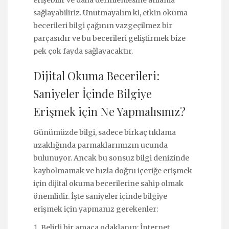
erişebilir ve daha derinlemesine anlama
sağlayabiliriz. Unutmayalım ki, etkin okuma
becerileri bilgi çağının vazgeçilmez bir
parçasıdır ve bu becerileri geliştirmek bize
pek çok fayda sağlayacaktır.
Dijital Okuma Becerileri:
Saniyeler İçinde Bilgiye
Erişmek için Ne Yapmalısınız?
Günümüzde bilgi, sadece birkaç tıklama
uzaklığında parmaklarımızın ucunda
bulunuyor. Ancak bu sonsuz bilgi denizinde
kaybolmamak ve hızla doğru içeriğe erişmek
için dijital okuma becerilerine sahip olmak
önemlidir. İşte saniyeler içinde bilgiye
erişmek için yapmanız gerekenler:
Belirli bir amaca odaklanın: İnternet