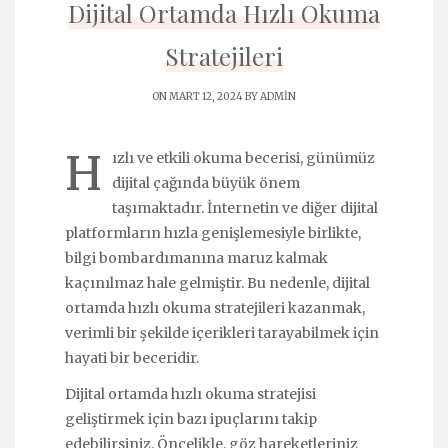
Dijital Ortamda Hızlı Okuma
Stratejileri
ON MART 12, 2024 BY
ADMIN
H
ızlı ve etkili okuma becerisi, günümüz
dijital çağında büyük önem
taşımaktadır. İnternetin ve diğer dijital
platformların hızla genişlemesiyle birlikte,
bilgi bombardımanına maruz kalmak
kaçınılmaz hale gelmiştir. Bu nedenle, dijital
ortamda hızlı okuma stratejileri kazanmak,
verimli bir şekilde içerikleri tarayabilmek için
hayati bir beceridir.
Dijital ortamda hızlı okuma stratejisi
geliştirmek için bazı ipuçlarını takip
edebilirsiniz. Öncelikle, göz hareketleriniz