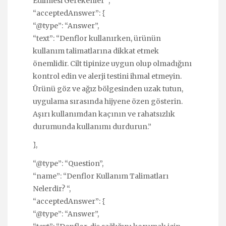
Edilmesi Gerekenler “,
“acceptedAnswer”: {
“@type”: “Answer”,
“text”: “Denflor kullanırken, ürünün
kullanım talimatlarına dikkat etmek
önemlidir. Cilt tipinize uygun olup olmadığını
kontrol edin ve alerji testini ihmal etmeyin.
Ürünü göz ve ağız bölgesinden uzak tutun,
uygulama sırasında hijyene özen gösterin.
Aşırı kullanımdan kaçının ve rahatsızlık
durumunda kullanımı durdurun.”
},
“@type”: “Question”,
“name”: “Denflor Kullanım Talimatları
Nelerdir? “,
“acceptedAnswer”: {
“@type”: “Answer”,