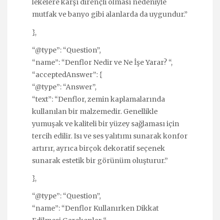
lekelere karşı dirençli olması nedeniyle
mutfak ve banyo gibi alanlarda da uygundur.”
},
“@type”: “Question”,
“name”: “Denflor Nedir ve Ne İşe Yarar? “,
“acceptedAnswer”: {
“@type”: “Answer”,
“text”: “Denflor, zemin kaplamalarında
kullanılan bir malzemedir. Genellikle
yumuşak ve kaliteli bir yüzey sağlaması için
tercih edilir. Isı ve ses yalıtımı sunarak konfor
artırır, ayrıca birçok dekoratif seçenek
sunarak estetik bir görünüm oluşturur.”
},
“@type”: “Question”,
“name”: “Denflor Kullanırken Dikkat