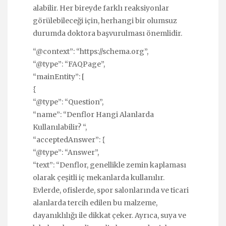
alabilir. Her bireyde farklı reaksiyonlar
görülebileceği için, herhangi bir olumsuz
durumda doktora başvurulması önemlidir.
“@context”: “https://schema.org”,
“@type”: “FAQPage”,
“mainEntity”: [
{
“@type”: “Question”,
“name”: “Denflor Hangi Alanlarda
Kullanılabilir? “,
“acceptedAnswer”: {
“@type”: “Answer”,
“text”: “Denflor, genellikle zemin kaplaması
olarak çeşitli iç mekanlarda kullanılır.
Evlerde, ofislerde, spor salonlarında ve ticari
alanlarda tercih edilen bu malzeme,
dayanıklılığı ile dikkat çeker. Ayrıca, suya ve