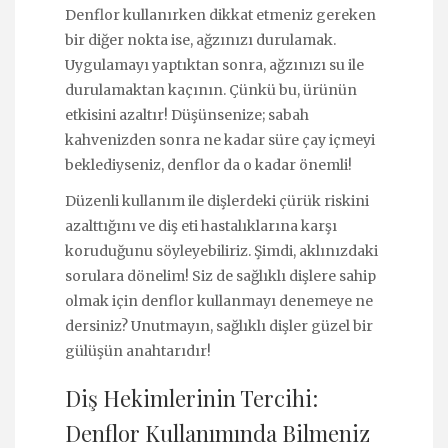
Denflor kullanırken dikkat etmeniz gereken
bir diğer nokta ise, ağzınızı durulamak.
Uygulamayı yaptıktan sonra, ağzınızı su ile
durulamaktan kaçının. Çünkü bu, ürünün
etkisini azaltır! Düşünsenize; sabah
kahvenizden sonra ne kadar süre çay içmeyi
beklediyseniz, denflor da o kadar önemli!
Düzenli kullanım ile dişlerdeki çürük riskini
azalttığını ve diş eti hastalıklarına karşı
koruduğunu söyleyebiliriz. Şimdi, aklınızdaki
sorulara dönelim! Siz de sağlıklı dişlere sahip
olmak için denflor kullanmayı denemeye ne
dersiniz? Unutmayın, sağlıklı dişler güzel bir
gülüşün anahtarıdır!
Diş Hekimlerinin Tercihi:
Denflor Kullanımında Bilmeniz