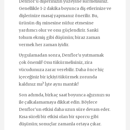
Denflor’u dişlerinizin yüzeyine sürmelisiniz.
Genellikle 1-2 dakika boyunca diş etlerinize ve
dişlerinize masaj yapmanız önerilir. Bu,
ürünün diş minesine nüfuz etmesine
yardımcı olur ve onu güçlendirir. Sanki
tohum ekmiş gibi düşünün; biraz zaman
vermek her zaman iyidir.
Uygulamadan sonra, Denflor'u yutmamak
çok önemli! Onu tükürmelisiniz, zira
vücudunuza zarar verebilir. Daha önce hiç
içeceğiniz bir içkiyi tükürmek zorunda
kaldınız mı? İşte aynı mantık!
Son adımda, birkaç saat boyunca ağızınızı su
ile çalkalamamaya dikkat edin. Böylece
Denflor’un etkisi daha uzun süre devam eder.
Kısa süreli bir etkisi olan bir sporcu gibi
düşünün; sonuçlar zamanla ortaya çıkar.