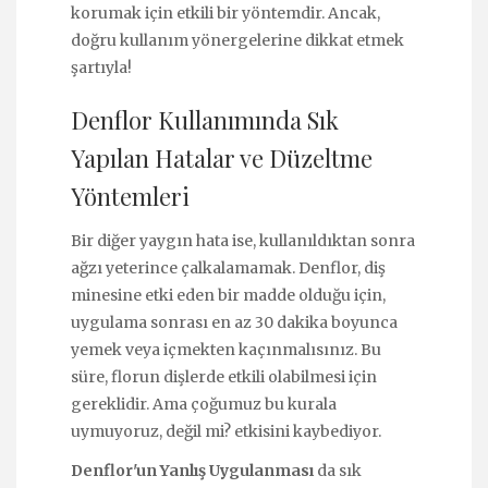
korumak için etkili bir yöntemdir. Ancak,
doğru kullanım yönergelerine dikkat etmek
şartıyla!
Denflor Kullanımında Sık
Yapılan Hatalar ve Düzeltme
Yöntemleri
Bir diğer yaygın hata ise, kullanıldıktan sonra
ağzı yeterince çalkalamamak. Denflor, diş
minesine etki eden bir madde olduğu için,
uygulama sonrası en az 30 dakika boyunca
yemek veya içmekten kaçınmalısınız. Bu
süre, florun dişlerde etkili olabilmesi için
gereklidir. Ama çoğumuz bu kurala
uymuyoruz, değil mi? etkisini kaybediyor.
Denflor'un Yanlış Uygulanması
da sık