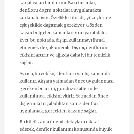
karşılaşılan bir durum. Bazı insanlar,
denfloru doğru noktalara uygulamakta
zorlanabiliyor. Özellikle, tüm diş yüzeylerine
eşit şekilde dağıtmak gerekiyor. Gözden
kaçan bölgeler, zamanla sorun yaratabilir.
Evet, bu noktada, diş ipi kullanmayı ihmal
etmemek de çok önemli! Diş ipi, denflorun
etkisini artırır ve ağızda daha iyi bir temizlik
sağlar.
Ayrıca, birçok kişi denfloru yanlış zamanda
kullanır. Akşam yatmadan önce uygulanması
gereken bu ürün, gündüz saatlerinde
kullanılınca, etkisini yitirir. Yatmadan önce
dişlerinizi fırçaladıktan sonra denflor
uygulamak, gerçekten kazanç sağlar.
Bu küçük ama önemli detaylara dikkat
ederek, denflor kullanımı konusunda büyük