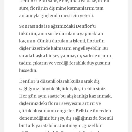
Denflor ile 30 saniye boyunca çalkalayın. Bu
süre, florürün diş mine katmanlarını tam
anlamıyla güçlendirmesi için yeterli.
Sonrasında ise ağzınızdaki Denflor’u
tükürün, ama su ile durulama yapmaktan
kaçının. Çünkü durulama işlemi, florürün
dişler üzerinde kalmasını engelleyebilir. Bu
sırada başka bir şey yapmayın; sadece o anın
tadını çıkarın ve verdiği ferahlık duygusunu
hissedin.
Denflor’u düzenli olarak kullanarak diş
sağlığınızı büyük ölçüde iyileştirebilirsiniz.
Her gün aynı saatte bu alışkanlığı kazanmak,
dişlerinizdeki florür seviyesini artırır ve
çürük oluşumunu engeller. Belki de önceden
denemediğiniz bir şey, diş sağlığınızda önemli
bir fark yaratabilir. Unutmayın, güzel bir