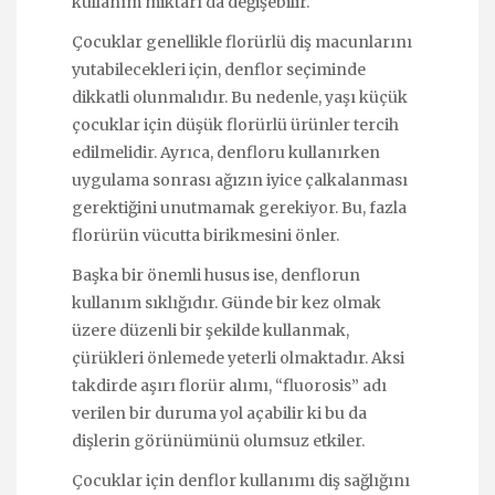
kullanım miktarı da değişebilir.
Çocuklar genellikle florürlü diş macunlarını
yutabilecekleri için, denflor seçiminde
dikkatli olunmalıdır. Bu nedenle, yaşı küçük
çocuklar için düşük florürlü ürünler tercih
edilmelidir. Ayrıca, denfloru kullanırken
uygulama sonrası ağızın iyice çalkalanması
gerektiğini unutmamak gerekiyor. Bu, fazla
florürün vücutta birikmesini önler.
Başka bir önemli husus ise, denflorun
kullanım sıklığıdır. Günde bir kez olmak
üzere düzenli bir şekilde kullanmak,
çürükleri önlemede yeterli olmaktadır. Aksi
takdirde aşırı florür alımı, “fluorosis” adı
verilen bir duruma yol açabilir ki bu da
dişlerin görünümünü olumsuz etkiler.
Çocuklar için denflor kullanımı diş sağlığını