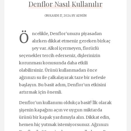
Denflor Nasıl Kullanılır
ON KASIM 17, 2024 BY
ADMIN
Ö
ncelikle, Denflor’unuzu piyasadan
alırken dikkat etmeniz gereken birkaç
şey var. Alkol içermeyen, florürlü
seçenekler tercih ederseniz, dişlerinizin
korunması konusunda daha etkili
olabilirsiniz. Ürünü kullanmadan önce
ağzınızı su ile çalkalayarak taze bir nefesle
başlayın. Bu basit adım, Denflor’un etkisini
artırmak için önemli.
Denflor’un kullanımı oldukça basit! İlk olarak
şişenin kapağını açın ve uygun miktarda
ürünü bir kapak yardımıyla alın. Dikkat edin,
hemen hiç yutmak istemiyorsunuz. Ağzınızı