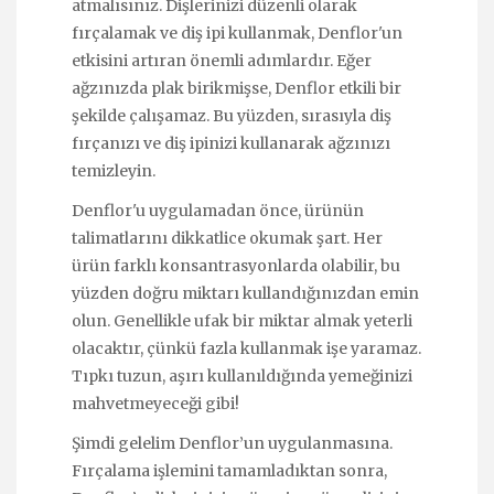
atmalısınız. Dişlerinizi düzenli olarak
fırçalamak ve diş ipi kullanmak, Denflor'un
etkisini artıran önemli adımlardır. Eğer
ağzınızda plak birikmişse, Denflor etkili bir
şekilde çalışamaz. Bu yüzden, sırasıyla diş
fırçanızı ve diş ipinizi kullanarak ağzınızı
temizleyin.
Denflor'u uygulamadan önce, ürünün
talimatlarını dikkatlice okumak şart. Her
ürün farklı konsantrasyonlarda olabilir, bu
yüzden doğru miktarı kullandığınızdan emin
olun. Genellikle ufak bir miktar almak yeterli
olacaktır, çünkü fazla kullanmak işe yaramaz.
Tıpkı tuzun, aşırı kullanıldığında yemeğinizi
mahvetmeyeceği gibi!
Şimdi gelelim Denflor’un uygulanmasına.
Fırçalama işlemini tamamladıktan sonra,