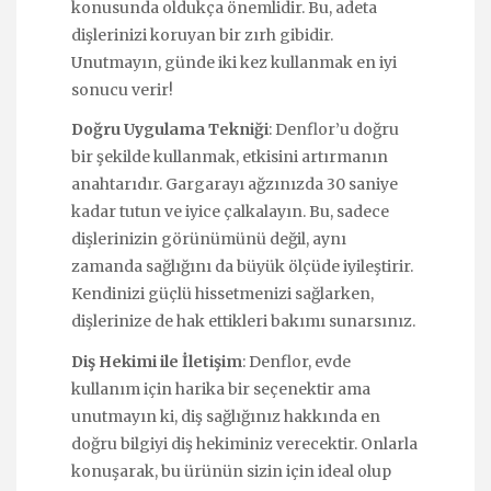
konusunda oldukça önemlidir. Bu, adeta
dişlerinizi koruyan bir zırh gibidir.
Unutmayın, günde iki kez kullanmak en iyi
sonucu verir!
Doğru Uygulama Tekniği
: Denflor’u doğru
bir şekilde kullanmak, etkisini artırmanın
anahtarıdır. Gargarayı ağzınızda 30 saniye
kadar tutun ve iyice çalkalayın. Bu, sadece
dişlerinizin görünümünü değil, aynı
zamanda sağlığını da büyük ölçüde iyileştirir.
Kendinizi güçlü hissetmenizi sağlarken,
dişlerinize de hak ettikleri bakımı sunarsınız.
Diş Hekimi ile İletişim
: Denflor, evde
kullanım için harika bir seçenektir ama
unutmayın ki, diş sağlığınız hakkında en
doğru bilgiyi diş hekiminiz verecektir. Onlarla
konuşarak, bu ürünün sizin için ideal olup