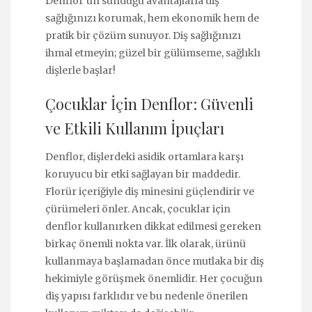
Denflor’un sunduğu avantajlarla diş
sağlığınızı korumak, hem ekonomik hem de
pratik bir çözüm sunuyor. Diş sağlığınızı
ihmal etmeyin; güzel bir gülümseme, sağlıklı
dişlerle başlar!
Çocuklar İçin Denflor: Güvenli
ve Etkili Kullanım İpuçları
Denflor, dişlerdeki asidik ortamlara karşı
koruyucu bir etki sağlayan bir maddedir.
Florür içeriğiyle diş minesini güçlendirir ve
çürümeleri önler. Ancak, çocuklar için
denflor kullanırken dikkat edilmesi gereken
birkaç önemli nokta var. İlk olarak, ürünü
kullanmaya başlamadan önce mutlaka bir diş
hekimiyle görüşmek önemlidir. Her çocuğun
diş yapısı farklıdır ve bu nedenle önerilen