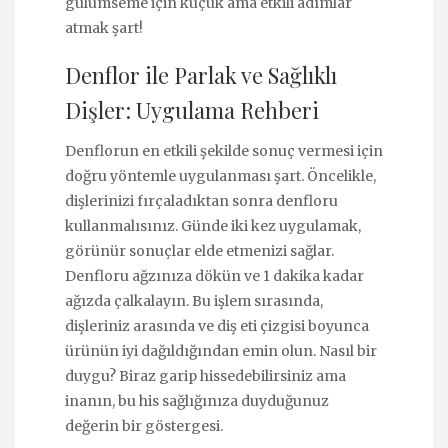
gülümseme için küçük ama etkili adımlar
atmak şart!
Denflor ile Parlak ve Sağlıklı
Dişler: Uygulama Rehberi
Denflorun en etkili şekilde sonuç vermesi için
doğru yöntemle uygulanması şart. Öncelikle,
dişlerinizi fırçaladıktan sonra denfloru
kullanmalısınız. Günde iki kez uygulamak,
görünür sonuçlar elde etmenizi sağlar.
Denfloru ağzınıza dökün ve 1 dakika kadar
ağızda çalkalayın. Bu işlem sırasında,
dişleriniz arasında ve diş eti çizgisi boyunca
ürünün iyi dağıldığından emin olun. Nasıl bir
duygu? Biraz garip hissedebilirsiniz ama
inanın, bu his sağlığınıza duyduğunuz
değerin bir göstergesi.