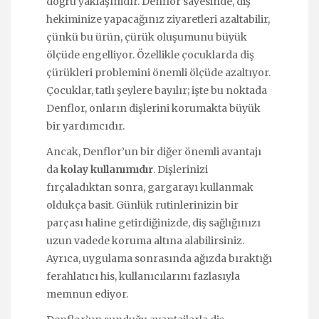
doğru yaklaşımdır. Denflor sayesinde, diş
hekiminize yapacağınız ziyaretleri azaltabilir,
çünkü bu ürün, çürük oluşumunu büyük
ölçüde engelliyor. Özellikle çocuklarda diş
çürükleri problemini önemli ölçüde azaltıyor.
Çocuklar, tatlı şeylere bayılır; işte bu noktada
Denflor, onların dişlerini korumakta büyük
bir yardımcıdır.
Ancak, Denflor’un bir diğer önemli avantajı
da
kolay kullanımıdır
. Dişlerinizi
fırçaladıktan sonra, gargarayı kullanmak
oldukça basit. Günlük rutinlerinizin bir
parçası haline getirdiğinizde, diş sağlığınızı
uzun vadede koruma altına alabilirsiniz.
Ayrıca, uygulama sonrasında ağızda bıraktığı
ferahlatıcı his, kullanıcılarını fazlasıyla
memnun ediyor.