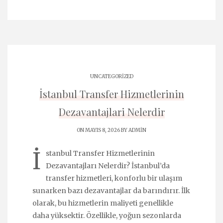
UNCATEGORIZED
İstanbul Transfer Hizmetlerinin
Dezavantajlari Nelerdir
ON MAYIS 8, 2026 BY
ADMIN
İ
stanbul Transfer Hizmetlerinin
Dezavantajları Nelerdir? İstanbul’da
transfer hizmetleri, konforlu bir ulaşım
sunarken bazı dezavantajlar da barındırır. İlk
olarak, bu hizmetlerin maliyeti genellikle
daha yüksektir. Özellikle, yoğun sezonlarda