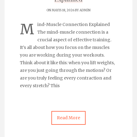
ON MAYIS 18, 2026 BY
ADMIN
M
ind-Muscle Connection Explained
The mind-muscle connection is a
crucial aspect of effective training.
It’s all about how you focus on the muscles
you are working during your workouts.
Think about it like this: when you lift weights,
are you just going through the motions? Or
are you truly feeling every contraction and
every stretch? This
Read More