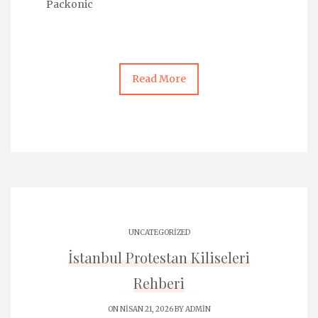
Packonic
Read More
UNCATEGORIZED
İstanbul Protestan Kiliseleri
Rehberi
ON NISAN 21, 2026 BY
ADMIN