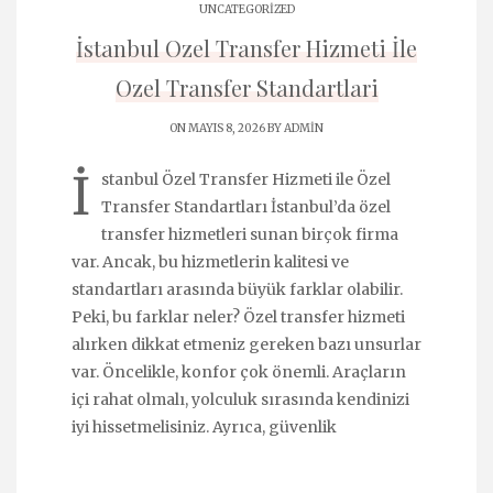
UNCATEGORIZED
İstanbul Ozel Transfer Hizmeti İle
Ozel Transfer Standartlari
ON MAYIS 8, 2026 BY
ADMIN
İ
stanbul Özel Transfer Hizmeti ile Özel
Transfer Standartları İstanbul’da özel
transfer hizmetleri sunan birçok firma
var. Ancak, bu hizmetlerin kalitesi ve
standartları arasında büyük farklar olabilir.
Peki, bu farklar neler? Özel transfer hizmeti
alırken dikkat etmeniz gereken bazı unsurlar
var. Öncelikle, konfor çok önemli. Araçların
içi rahat olmalı, yolculuk sırasında kendinizi
iyi hissetmelisiniz. Ayrıca, güvenlik