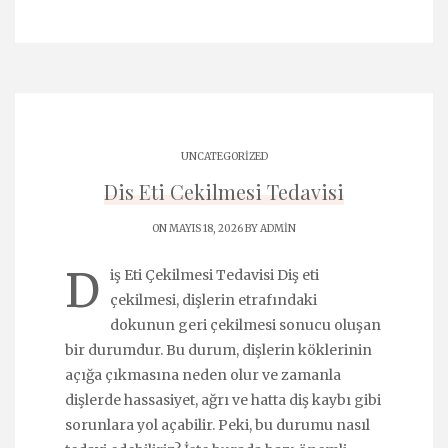
UNCATEGORIZED
Dis Eti Cekilmesi Tedavisi
ON MAYIS 18, 2026 BY
ADMIN
D
iş Eti Çekilmesi Tedavisi Diş eti
çekilmesi, dişlerin etrafındaki
dokunun geri çekilmesi sonucu oluşan
bir durumdur. Bu durum, dişlerin köklerinin
açığa çıkmasına neden olur ve zamanla
dişlerde hassasiyet, ağrı ve hatta diş kaybı gibi
sorunlara yol açabilir. Peki, bu durumu nasıl