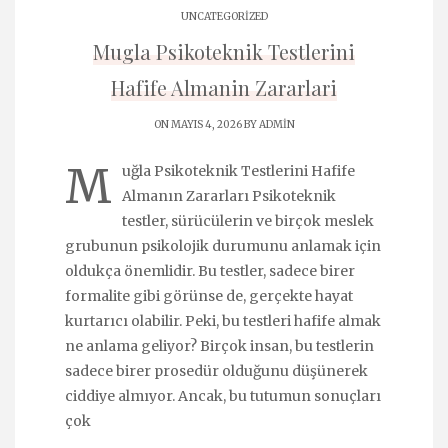
UNCATEGORIZED
Mugla Psikoteknik Testlerini
Hafife Almanin Zararlari
ON MAYIS 4, 2026 BY
ADMIN
M
uğla Psikoteknik Testlerini Hafife
Almanın Zararları Psikoteknik
testler, sürücülerin ve birçok meslek
grubunun psikolojik durumunu anlamak için
oldukça önemlidir. Bu testler, sadece birer
formalite gibi görünse de, gerçekte hayat
kurtarıcı olabilir. Peki, bu testleri hafife almak
ne anlama geliyor? Birçok insan, bu testlerin
sadece birer prosedür olduğunu düşünerek
ciddiye almıyor. Ancak, bu tutumun sonuçları
çok