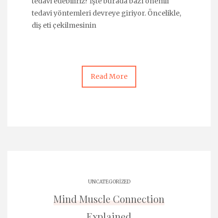
tedavi edebiliriz? İşte burada bazı önemli
tedavi yöntemleri devreye giriyor. Öncelikle,
diş eti çekilmesinin
Read More
UNCATEGORIZED
Mind Muscle Connection
Explained