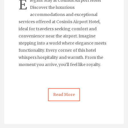
E
legant Stay at Cosinüs Airport Hotel
Discover the luxurious
accommodations and exceptional
services offered at Cosinüs Airport Hotel,
ideal for travelers seeking comfort and
convenience near the airport. Imagine
stepping into a world where elegance meets
functionality. Every corner of this hotel
whispers hospitality and warmth. From the
moment you arrive, you’ll feel like royalty.
Read More