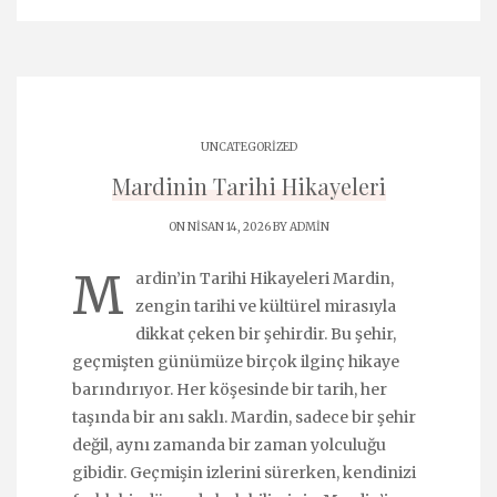
UNCATEGORIZED
Mardinin Tarihi Hikayeleri
ON NISAN 14, 2026 BY
ADMIN
M
ardin’in Tarihi Hikayeleri Mardin,
zengin tarihi ve kültürel mirasıyla
dikkat çeken bir şehirdir. Bu şehir,
geçmişten günümüze birçok ilginç hikaye
barındırıyor. Her köşesinde bir tarih, her
taşında bir anı saklı. Mardin, sadece bir şehir
değil, aynı zamanda bir zaman yolculuğu
gibidir. Geçmişin izlerini sürerken, kendinizi