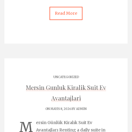
Read More
UNCATEGORIZED
Mersin Gunluk Kiralik Suit Ev
Avantajlari
ON MAYIS 8, 2026 BY
ADMIN
M
ersin Günlük Kiralık Suit Ev
Avantajları Renting a daily suite in