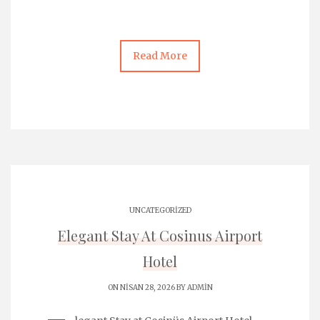
Read More
UNCATEGORIZED
Elegant Stay At Cosinus Airport
Hotel
ON NISAN 28, 2026 BY
ADMIN