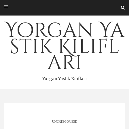
Skip
to
content
Yorgan Ya
stık Kılıfl
arı
Yorgan Yastık Kılıfları
UNCATEGORIZED