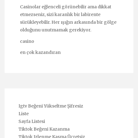
Casinolar eğlenceli görünebilir ama dikkat
etmezseniz, sizi karanlık bir labirente
sürükleyebilir. Her ışığın arkasında bir gölge
olduğunu unutmamak gerekiyor.
casino
en çok kazandıran
Igtv Beğeni Yükseltme Şifresiz
Liste
Sayfa Listesi
Tiktok Beğeni Kazanma
Tiktok Izlenme Kasma Ücretsiz