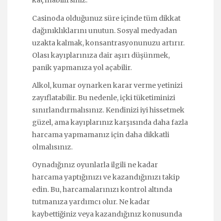
kaçınabilirsiniz.
Casinoda olduğunuz süre içinde tüm dikkat
dağınıklıklarını unutun. Sosyal medyadan
uzakta kalmak, konsantrasyonunuzu artırır.
Olası kayıplarınıza dair aşırı düşünmek,
panik yapmanıza yol açabilir.
Alkol, kumar oynarken karar verme yetinizi
zayıflatabilir. Bu nedenle, içki tüketiminizi
sınırlandırmalısınız. Kendinizi iyi hissetmek
güzel, ama kayıplarınız karşısında daha fazla
harcama yapmamanız için daha dikkatli
olmalısınız.
Oynadığınız oyunlarla ilgili ne kadar
harcama yaptığınızı ve kazandığınızı takip
edin. Bu, harcamalarınızı kontrol altında
tutmanıza yardımcı olur. Ne kadar
kaybettiğiniz veya kazandığınız konusunda