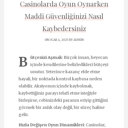
Casinolarda Oyun Oynarken
Maddi Güvenliğinizi Nasıl
Kaybedersiniz
ON OCAK 4, 2025 BY
ADMIN
B
ütçenizi Aşmak
: Birçok insan, heyecan
içinde kendilerine belirledikleri bütçeyi
unutur. Yeterince kazanç elde etme
hayali, bir noktada kontrol kaybına neden
olabilir. Aksiyonun içinde kaybolmak,
kaybettiğiniz parayı telafi etme isteğiyle
birleşirse, cebinizdeki paranın eriyip gittiğini
görmek bir anlık olay değil, bir süreç haline
gelir.
Hızla Değişen Oyun Dinamikleri
: Casinolar,