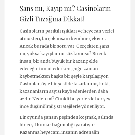
Şans mı, Kayıp mı? Casinoların
Gizli Tuzağına Dikkat!
Casinoların parıltılı ışıkları ve heyecan verici
atmosferi, birçok insanı kendine çekiyor.
Ancak burada bir soru var: Gerçekten şans
mı, yoksa kayıplar mı söz konusu? Birçok
insan, bir anda büyük bir kazanç elde
edeceğini umut ederken, çoğu zaman
kaybetmekten başka bir şeyle karşılaşıyor.
Casinolar, öyle bir şekilde tasarlanmıştır ki,
kazananların sayısı kaybedenlerden daha
azdır. Neden mi? Çünkü bu yerlerde her şey
ince düşünülmüş stratejilerle yönetiliyor.
Bir oyunda şansın peşinden koşmak, aslında
bir çeşit kumar bağımlılığı yaratıyor.
Kazanma heyecanı, insanın adrenalin