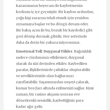
kazanmanın heyecanı ile kaybetmenin
korkusu iç içe geçmiştir. Bir kaybın ardından,
çoğu kişi zararını telafi etmek için yeniden
oynamaya başlar ve bu döngü devam eder.
Bir bakış açısı ile bu, bozuk bir kaydedici gibi
geri dönüp durmak gibidir. Her seferinde
daha da derin bir çukura iniyorsunuz.
Emotional Toll: Duygusal Yükler
. Bağımlılık
sadece cüzdanınızı etkilemez; duygusal
olarak da sizi derinden etkiler. Kaybedilen
paralar, ilişkilerinizde çatlaklar oluşturabilir
ve sevdiklerinizle olan bağlarınızı
zayıflatabilir. Yaşamınızdan neşeyi çalarak,
kumar borçları altında ezilmenizi sağlar. Kimi
zaman, bir casino akşamı sonrası eve
dönerkenki sessizlik, kaybettiğiniz para
kadar ağır gelir.