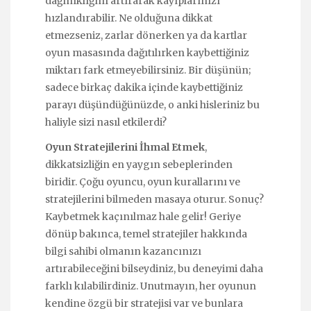
dağınıklığını artırarak kayıplarınızı
hızlandırabilir. Ne olduğuna dikkat
etmezseniz, zarlar dönerken ya da kartlar
oyun masasında dağıtılırken kaybettiğiniz
miktarı fark etmeyebilirsiniz. Bir düşünün;
sadece birkaç dakika içinde kaybettiğiniz
parayı düşündüğünüzde, o anki hisleriniz bu
haliyle sizi nasıl etkilerdi?
Oyun Stratejilerini İhmal Etmek
,
dikkatsizliğin en yaygın sebeplerinden
biridir. Çoğu oyuncu, oyun kurallarını ve
stratejilerini bilmeden masaya oturur. Sonuç?
Kaybetmek kaçınılmaz hale gelir! Geriye
dönüp bakınca, temel stratejiler hakkında
bilgi sahibi olmanın kazancınızı
artırabileceğini bilseydiniz, bu deneyimi daha
farklı kılabilirdiniz. Unutmayın, her oyunun
kendine özgü bir stratejisi var ve bunlara