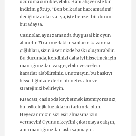
uçuruma sürükleyebilir. Hani alışverişte bir
indirim görüp, “Ben bu kadar harcamadım!”
dediğiniz anlar var ya, işte benzer bir durum
buradaysa.
Casinolar, aynı zamanda duygusal bir oyun
alanıdır. Etrafınızdaki insanların kazanma
çığlıkları, sizin üzerinizde baskı oluşturabilir.
Bu durumda, kendinizi daha iyi hissetmek için
mantığınızdan vazgeçebilir ve aceleci
kararlar alabilirsiniz. Unutmayın, bu baskıyı
hissettiğinizde derin bir nefes alın ve
stratejinizi belirleyin.
Kısacası, casinoda kaybetmek istemiyorsanız,
bu psikolojik tuzakların farkında olun.
Heyecanınızın sizi esir almasına izin
vermeyin! Oyunun keyfini çıkarmaya çalışın,
ama mantığınızdan asla sapmayın.