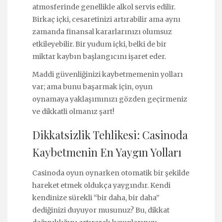
atmosferinde genellikle alkol servis edilir.
Birkaç içki, cesaretinizi artırabilir ama aynı
zamanda finansal kararlarınızı olumsuz
etkileyebilir. Bir yudum içki, belki de bir
miktar kaybın başlangıcını işaret eder.
Maddi güvenliğinizi kaybetmemenin yolları
var; ama bunu başarmak için, oyun
oynamaya yaklaşımınızı gözden geçirmeniz
ve dikkatli olmanız şart!
Dikkatsizlik Tehlikesi: Casinoda
Kaybetmenin En Yaygın Yolları
Casinoda oyun oynarken otomatik bir şekilde
hareket etmek oldukça yaygındır. Kendi
kendinize sürekli “bir daha, bir daha”
dediğinizi duyuyor musunuz? Bu, dikkat