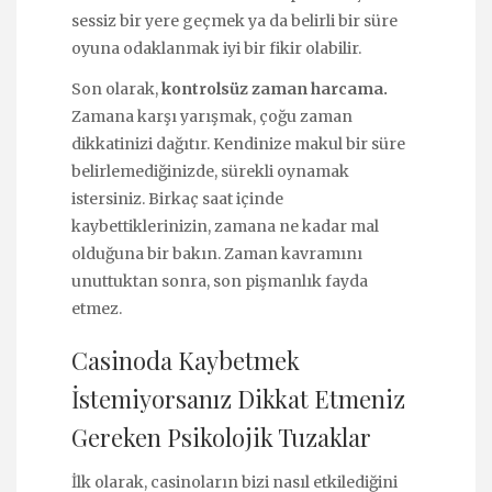
sessiz bir yere geçmek ya da belirli bir süre
oyuna odaklanmak iyi bir fikir olabilir.
Son olarak,
kontrolsüz zaman harcama.
Zamana karşı yarışmak, çoğu zaman
dikkatinizi dağıtır. Kendinize makul bir süre
belirlemediğinizde, sürekli oynamak
istersiniz. Birkaç saat içinde
kaybettiklerinizin, zamana ne kadar mal
olduğuna bir bakın. Zaman kavramını
unuttuktan sonra, son pişmanlık fayda
etmez.
Casinoda Kaybetmek
İstemiyorsanız Dikkat Etmeniz
Gereken Psikolojik Tuzaklar
İlk olarak, casinoların bizi nasıl etkilediğini