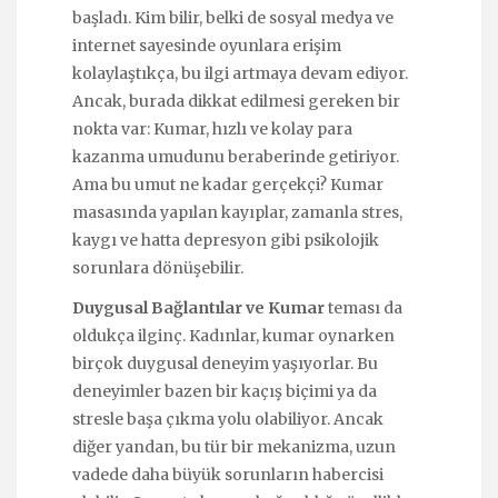
başladı. Kim bilir, belki de sosyal medya ve
internet sayesinde oyunlara erişim
kolaylaştıkça, bu ilgi artmaya devam ediyor.
Ancak, burada dikkat edilmesi gereken bir
nokta var: Kumar, hızlı ve kolay para
kazanma umudunu beraberinde getiriyor.
Ama bu umut ne kadar gerçekçi? Kumar
masasında yapılan kayıplar, zamanla stres,
kaygı ve hatta depresyon gibi psikolojik
sorunlara dönüşebilir.
Duygusal Bağlantılar ve Kumar
teması da
oldukça ilginç. Kadınlar, kumar oynarken
birçok duygusal deneyim yaşıyorlar. Bu
deneyimler bazen bir kaçış biçimi ya da
stresle başa çıkma yolu olabiliyor. Ancak
diğer yandan, bu tür bir mekanizma, uzun
vadede daha büyük sorunların habercisi