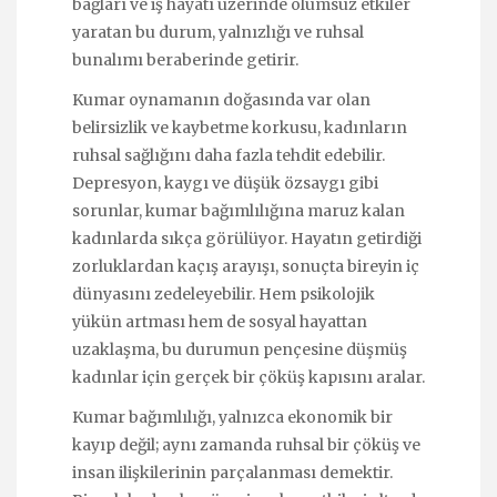
bağları ve iş hayatı üzerinde olumsuz etkiler
yaratan bu durum, yalnızlığı ve ruhsal
bunalımı beraberinde getirir.
Kumar oynamanın doğasında var olan
belirsizlik ve kaybetme korkusu, kadınların
ruhsal sağlığını daha fazla tehdit edebilir.
Depresyon, kaygı ve düşük özsaygı gibi
sorunlar, kumar bağımlılığına maruz kalan
kadınlarda sıkça görülüyor. Hayatın getirdiği
zorluklardan kaçış arayışı, sonuçta bireyin iç
dünyasını zedeleyebilir. Hem psikolojik
yükün artması hem de sosyal hayattan
uzaklaşma, bu durumun pençesine düşmüş
kadınlar için gerçek bir çöküş kapısını aralar.
Kumar bağımlılığı, yalnızca ekonomik bir
kayıp değil; aynı zamanda ruhsal bir çöküş ve
insan ilişkilerinin parçalanması demektir.