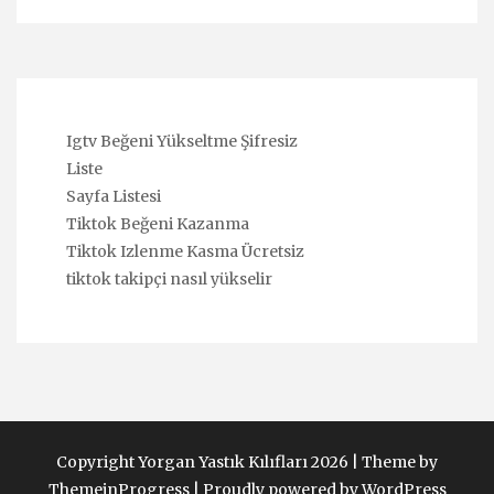
Igtv Beğeni Yükseltme Şifresiz
Liste
Sayfa Listesi
Tiktok Beğeni Kazanma
Tiktok Izlenme Kasma Ücretsiz
tiktok takipçi nasıl yükselir
Copyright Yorgan Yastık Kılıfları 2026 |
Theme by
ThemeinProgress
|
Proudly powered by WordPress