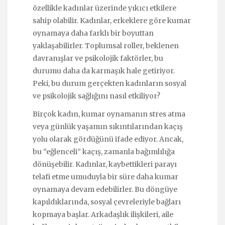
özellikle kadınlar üzerinde yıkıcı etkilere
sahip olabilir. Kadınlar, erkeklere göre kumar
oynamaya daha farklı bir boyuttan
yaklaşabilirler. Toplumsal roller, beklenen
davranışlar ve psikolojik faktörler, bu
durumu daha da karmaşık hale getiriyor.
Peki, bu durum gerçekten kadınların sosyal
ve psikolojik sağlığını nasıl etkiliyor?
Birçok kadın, kumar oynamanın stres atma
veya günlük yaşamın sıkıntılarından kaçış
yolu olarak gördüğünü ifade ediyor. Ancak,
bu “eğlenceli” kaçış, zamanla bağımlılığa
dönüşebilir. Kadınlar, kaybettikleri parayı
telafi etme umuduyla bir süre daha kumar
oynamaya devam edebilirler. Bu döngüye
kapıldıklarında, sosyal çevreleriyle bağları
kopmaya başlar. Arkadaşlık ilişkileri, aile