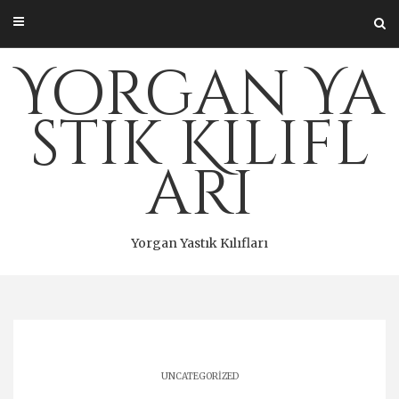
Skip
to
content
Yorgan Ya
stık Kılıfl
arı
Yorgan Yastık Kılıfları
UNCATEGORIZED