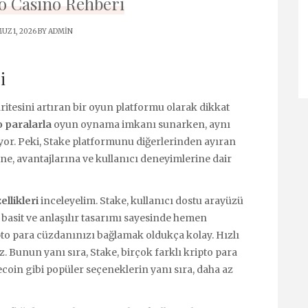
to Casino Rehberi
Z 1, 2026 BY
ADMIN
i
aritesini artıran bir oyun platformu olarak dikkat
o paralarla
oyun oynama imkanı sunarken, aynı
yor. Peki, Stake platformunu diğerlerinden ayıran
rine, avantajlarına ve kullanıcı deneyimlerine dair
ellikleri
inceleyelim. Stake, kullanıcı dostu arayüzü
a, basit ve anlaşılır tasarımı sayesinde hemen
pto para cüzdanınızı bağlamak oldukça kolay. Hızlı
. Bunun yanı sıra, Stake, birçok farklı kripto para
tecoin gibi popüler seçeneklerin yanı sıra, daha az