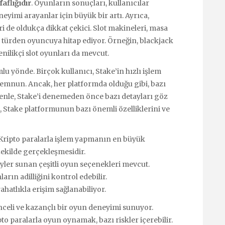
faflığıdır
. Oyunların sonuçları, kullanıcılar
neyimi arayanlar için büyük bir artı. Ayrıca,
i de oldukça dikkat çekici. Slot makineleri, masa
er türden oyuncuya hitap ediyor. Örneğin, blackjack
enilikçi slot oyunları da mevcut.
lu yönde. Birçok kullanıcı, Stake’in hızlı işlem
emnun. Ancak, her platformda olduğu gibi, bazı
denle, Stake’i denemeden önce bazı detayları göz
Stake platformunun bazı önemli özelliklerini ve
Kripto paralarla işlem yapmanın en büyük
 şekilde gerçekleşmesidir.
eyler sunan çeşitli oyun seçenekleri mevcut.
arın adilliğini kontrol edebilir.
hatlıkla erişim sağlanabiliyor.
enceli ve kazançlı bir oyun deneyimi sunuyor.
to paralarla oyun oynamak, bazı riskler içerebilir.