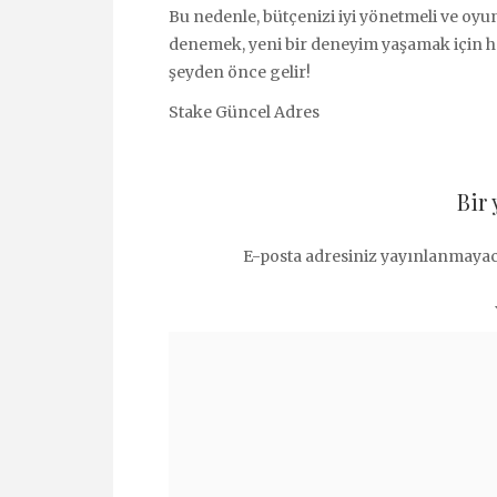
Bu nedenle, bütçenizi iyi yönetmeli ve oy
denemek, yeni bir deneyim yaşamak için har
şeyden önce gelir!
Stake Güncel Adres
Bir 
E-posta adresiniz yayınlanmayac