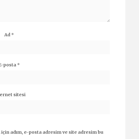
Ad
*
E-posta
*
ernet sitesi
için adım, e-posta adresim ve site adresim bu