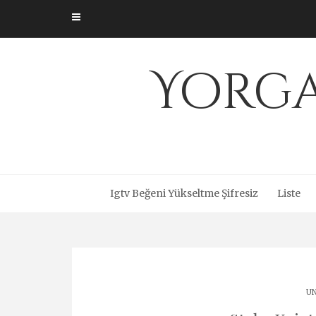
Skip
to
content
Yorga
Igtv Beğeni Yükseltme Şifresiz
Liste
UN