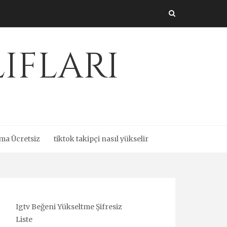
ıfları
ma Ücretsiz
tiktok takipçi nasıl yükselir
Igtv Beğeni Yükseltme Şifresiz
Liste