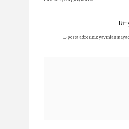
Bir 
E-posta adresiniz yayınlanmayac