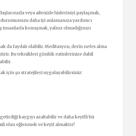
daşlarınızla veya ailenizle hislerinizi paylaşmak,
arı, durumunuzu daha iyi anlamanıza yardımcı
ış insanlarla konuşmak, yalnız olmadığınızı
k da faydalı olabilir. Meditasyon, derin nefes alma
ştirir. Bu teknikleri günlük rutinlerinize dahil
bilir.
k için şu stratejileri uygulayabilirsiniz:
tirdiği kaygıyı azaltabilir ve daha keyifli bir
li olan eğlenmek ve keyif almaktır!