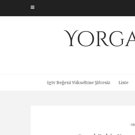
Skip
to
content
Yorga
Igtv Beğeni Yükseltme Şifresiz
Liste
UN