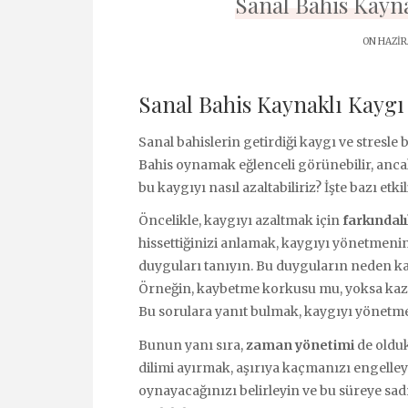
Sanal Bahis Kaynak
ON HAZIRA
Sanal Bahis Kaynaklı Kaygı 
Sanal bahislerin getirdiği kaygı ve stresle b
Bahis oynamak eğlenceli görünebilir, ancak
bu kaygıyı nasıl azaltabiliriz? İşte bazı etkil
Öncelikle, kaygıyı azaltmak için
farkındal
hissettiğinizi anlamak, kaygıyı yönetmenin 
duyguları tanıyın. Bu duyguların neden ka
Örneğin, kaybetme korkusu mu, yoksa kaza
Bu sorulara yanıt bulmak, kaygıyı yönetmen
Bunun yanı sıra,
zaman yönetimi
de olduk
dilimi ayırmak, aşırıya kaçmanızı engelleye
oynayacağınızı belirleyin ve bu süreye sad